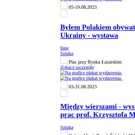
05-19.08.2023
Byłem Polakiem obywa
Ukrainy - wystawa
Inne
Sztuka
Plac przy Rynku Łazarskim
Zobacz szczegóły
03-31.08.2023
Między wierszami - wy
prac prof. Krzysztofa 
Sztuka