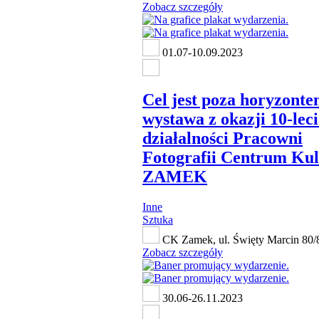
Zobacz szczegóły
01.07-10.09.2023
Cel jest poza horyzonte
wystawa z okazji 10-lec
działalności Pracowni
Fotografii Centrum Kul
ZAMEK
Inne
Sztuka
CK Zamek, ul. Święty Marcin 80/
Zobacz szczegóły
30.06-26.11.2023