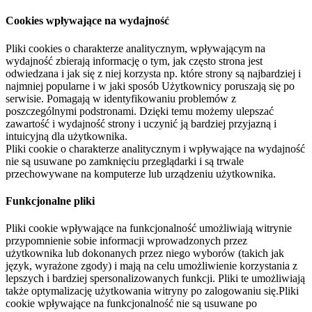
Cookies wpływające na wydajność
Pliki cookies o charakterze analitycznym, wpływającym na
wydajność zbierają informację o tym, jak często strona jest
odwiedzana i jak się z niej korzysta np. które strony są najbardziej i
najmniej popularne i w jaki sposób Użytkownicy poruszają się po
serwisie. Pomagają w identyfikowaniu problemów z
poszczególnymi podstronami. Dzięki temu możemy ulepszać
zawartość i wydajność strony i uczynić ją bardziej przyjazną i
intuicyjną dla użytkownika.
Pliki cookie o charakterze analitycznym i wpływające na wydajność
nie są usuwane po zamknięciu przeglądarki i są trwale
przechowywane na komputerze lub urządzeniu użytkownika.
Funkcjonalne pliki
Pliki cookie wpływające na funkcjonalność umożliwiają witrynie
przypomnienie sobie informacji wprowadzonych przez
użytkownika lub dokonanych przez niego wyborów (takich jak
język, wyrażone zgody) i mają na celu umożliwienie korzystania z
lepszych i bardziej spersonalizowanych funkcji. Pliki te umożliwiają
także optymalizację użytkowania witryny po zalogowaniu się.Pliki
cookie wpływające na funkcjonalność nie są usuwane po