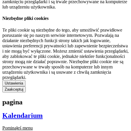
zamknięciu przeglądarki i są trwale przechowywane na komputerze
lub urządzeniu użytkownika.
Niezbędne pliki cookies
Te pliki cookie są niezbędne do tego, aby umożliwić prawidłowe
poruszanie się po naszym serwisie internetowym. Pozwalają na
działanie niezbędnych funkcji strony takich jak logowanie,
ustawienia preferencji prywatności lub zapewnienie bezpieczeństwa
i nie mogą być wyłączone. Możesz zmienić ustawienia przeglądarki,
aby zablokować te pliki cookie, jednakże niektóre funkcjonalności
strony mogą nie działać poprawnie. Niezbędne pliki cookie nie są
przechowywane w trwały sposób na komputerze lub innym
urządzeniu użytkownika i są usuwane z chwilą zamknięcia
przeglądarki.
Ustawienia
Zaakceptuj
pagina
Kalendarium
Pominąłeś menu