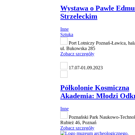
Wystawa o Pawle Edmu
Strzeleckim
Inne
Sztuka
Port Lotniczy Poznań-Ławica, hal
ul. Bukowska 285
Zobacz szczegóły
17.07-01.09.2023
Półkolonie Kosmiczna
Akademia: Młodzi Odk
Inne
Poznański Park Naukowo-Technolo
Rubież 46, Poznań
Zobacz szczegóły