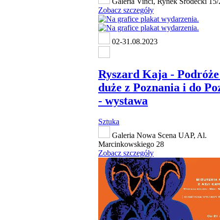
Galeria Vinci, Rynek Śródecki 15/
Zobacz szczegóły
02-31.08.2023
Ryszard Kaja - Podróże
duże z Poznania i do Po
- wystawa
Sztuka
Galeria Nowa Scena UAP, Al.
Marcinkowskiego 28
Zobacz szczegóły