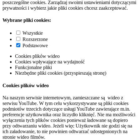
poszczególne cookies. Zarządzaj swoimi ustawieniami dotyczącymi
prywatności i wybierz jakie pliki cookies chcesz zaakceptować.
Wybrane pliki cookies:
Wszystkie
Rozszerzone
Podstawowe
Cookies plików wideo
Cookies wpływające na wydajność
Funkcjonalne pliki
Niezbędne pliki cookies (przyspieszają stronę)
Cookies plików wideo
Na naszym serwisie internetowym, zamieszczane są wideo z
serwisu YouTube. W tym celu wykorzystywane są pliki cookies
podmiotów trzecich dotyczące usługi YouTube zawierające m.in.
preferencje użytkownika oraz liczydło kliknięć. Nie ma możliwości
wyłączenia tych plików cookies ponieważ ładowane są dopiero
przy odtwarzaniu wideo. Jeżeli więc Użytkownik nie godzi się na
ich załadowanie, to nie powinien odtwarzać udostępnionych na
stronie wideo filmów.