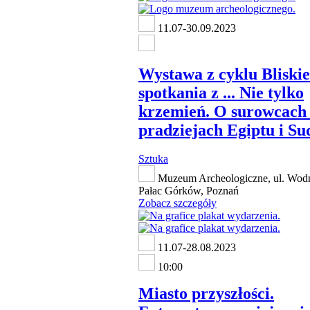
11.07-30.09.2023
Wystawa z cyklu Bliskie
spotkania z ... Nie tylko
krzemień. O surowcach
pradziejach Egiptu i S
Sztuka
Muzeum Archeologiczne, ul. Wodn
Pałac Górków, Poznań
Zobacz szczegóły
11.07-28.08.2023
10:00
Miasto przyszłości.