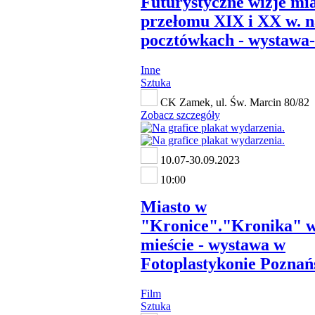
Futurystyczne wizje mia
przełomu XIX i XX w. n
pocztówkach - wystawa-
Inne
Sztuka
CK Zamek, ul. Św. Marcin 80/82
Zobacz szczegóły
10.07-30.09.2023
10:00
Miasto w
"Kronice"."Kronika" 
mieście - wystawa w
Fotoplastykonie Pozna
Film
Sztuka