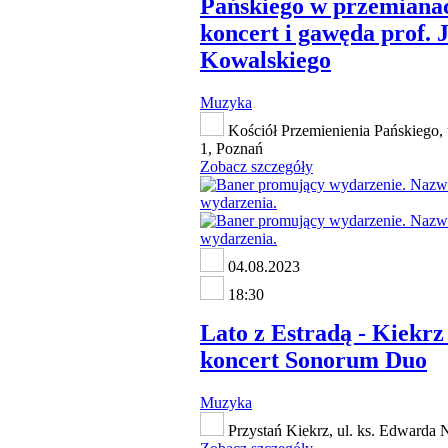
Pańskiego w przemianac
koncert i gawęda prof. 
Kowalskiego
Muzyka
Kościół Przemienienia Pańskiego, 
1, Poznań
Zobacz szczegóły
04.08.2023
18:30
Lato z Estradą - Kiekrz 
koncert Sonorum Duo
Muzyka
Przystań Kiekrz, ul. ks. Edwarda 