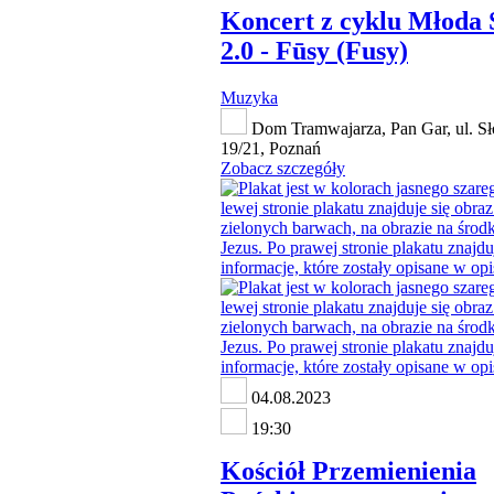
Koncert z cyklu Młoda 
2.0 - Fūsy (Fusy)
Muzyka
Dom Tramwajarza, Pan Gar, ul. S
19/21, Poznań
Zobacz szczegóły
04.08.2023
19:30
Kościół Przemienienia