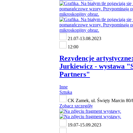
21.07-13.08.2023
12:00
Rezydencje artystyczne
Jurkiewicz - wystawa "S
Partners"
Inne
Sztuka
CK Zamek, ul. Święty Marcin 80/
Zobacz szczegóły
19.07-15.09.2023