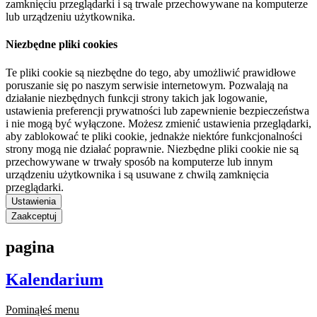
zamknięciu przeglądarki i są trwale przechowywane na komputerze
lub urządzeniu użytkownika.
Niezbędne pliki cookies
Te pliki cookie są niezbędne do tego, aby umożliwić prawidłowe
poruszanie się po naszym serwisie internetowym. Pozwalają na
działanie niezbędnych funkcji strony takich jak logowanie,
ustawienia preferencji prywatności lub zapewnienie bezpieczeństwa
i nie mogą być wyłączone. Możesz zmienić ustawienia przeglądarki,
aby zablokować te pliki cookie, jednakże niektóre funkcjonalności
strony mogą nie działać poprawnie. Niezbędne pliki cookie nie są
przechowywane w trwały sposób na komputerze lub innym
urządzeniu użytkownika i są usuwane z chwilą zamknięcia
przeglądarki.
Ustawienia
Zaakceptuj
pagina
Kalendarium
Pominąłeś menu