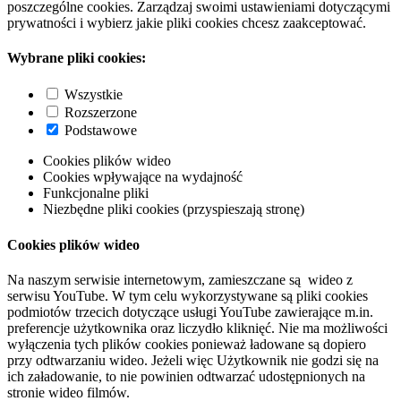
poszczególne cookies. Zarządzaj swoimi ustawieniami dotyczącymi
prywatności i wybierz jakie pliki cookies chcesz zaakceptować.
Wybrane pliki cookies:
Wszystkie
Rozszerzone
Podstawowe
Cookies plików wideo
Cookies wpływające na wydajność
Funkcjonalne pliki
Niezbędne pliki cookies (przyspieszają stronę)
Cookies plików wideo
Na naszym serwisie internetowym, zamieszczane są wideo z
serwisu YouTube. W tym celu wykorzystywane są pliki cookies
podmiotów trzecich dotyczące usługi YouTube zawierające m.in.
preferencje użytkownika oraz liczydło kliknięć. Nie ma możliwości
wyłączenia tych plików cookies ponieważ ładowane są dopiero
przy odtwarzaniu wideo. Jeżeli więc Użytkownik nie godzi się na
ich załadowanie, to nie powinien odtwarzać udostępnionych na
stronie wideo filmów.