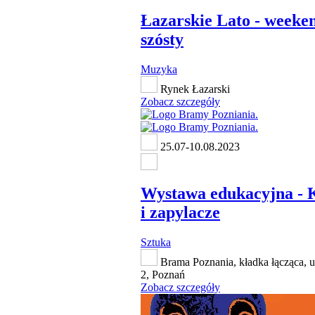
Łazarskie Lato - weeke
szósty
Muzyka
Rynek Łazarski
Zobacz szczegóły
25.07-10.08.2023
Wystawa edukacyjna - 
i zapylacze
Sztuka
Brama Poznania, kładka łącząca, 
2, Poznań
Zobacz szczegóły