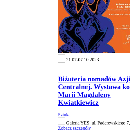
21.07-07.10.2023
Biżuteria nomadów Azj
Centralnej. Wystawa ko
Marii Magdaleny
Kwiatkiewicz
Sztuka
Galeria YES, ul. Paderewskiego 7
Zobacz szczegóły