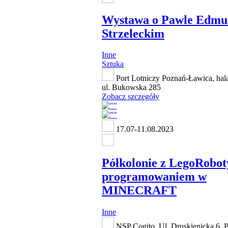
Wystawa o Pawle Edmu
Strzeleckim
Inne
Sztuka
Port Lotniczy Poznań-Ławica, hal
ul. Bukowska 285
Zobacz szczegóły
17.07-11.08.2023
Półkolonie z LegoRobot
programowaniem w
MINECRAFT
Inne
NSP Cogito, Ul. Druskienicka 6, 