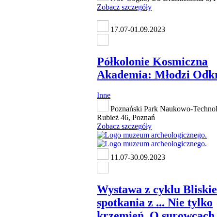
Zobacz szczegóły
17.07-01.09.2023
Półkolonie Kosmiczna
Akademia: Młodzi Odk
Inne
Poznański Park Naukowo-Technolo
Rubież 46, Poznań
Zobacz szczegóły
11.07-30.09.2023
Wystawa z cyklu Bliskie
spotkania z ... Nie tylko
krzemień. O surowcach