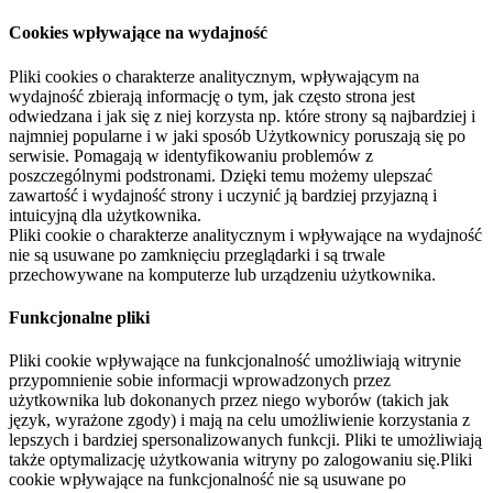
Cookies wpływające na wydajność
Pliki cookies o charakterze analitycznym, wpływającym na
wydajność zbierają informację o tym, jak często strona jest
odwiedzana i jak się z niej korzysta np. które strony są najbardziej i
najmniej popularne i w jaki sposób Użytkownicy poruszają się po
serwisie. Pomagają w identyfikowaniu problemów z
poszczególnymi podstronami. Dzięki temu możemy ulepszać
zawartość i wydajność strony i uczynić ją bardziej przyjazną i
intuicyjną dla użytkownika.
Pliki cookie o charakterze analitycznym i wpływające na wydajność
nie są usuwane po zamknięciu przeglądarki i są trwale
przechowywane na komputerze lub urządzeniu użytkownika.
Funkcjonalne pliki
Pliki cookie wpływające na funkcjonalność umożliwiają witrynie
przypomnienie sobie informacji wprowadzonych przez
użytkownika lub dokonanych przez niego wyborów (takich jak
język, wyrażone zgody) i mają na celu umożliwienie korzystania z
lepszych i bardziej spersonalizowanych funkcji. Pliki te umożliwiają
także optymalizację użytkowania witryny po zalogowaniu się.Pliki
cookie wpływające na funkcjonalność nie są usuwane po