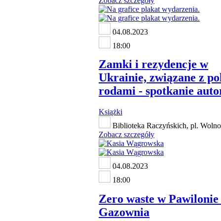
Zobacz szczegóły
04.08.2023
18:00
Zamki i rezydencje w
Ukrainie, związane z po
rodami - spotkanie auto
Książki
Biblioteka Raczyńskich, pl. Wolno
Zobacz szczegóły
04.08.2023
18:00
Zero waste w Pawiloni
Gazownia