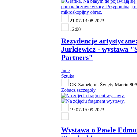
21.07-13.08.2023
12:00
Rezydencje artystyczne
Jurkiewicz - wystawa "S
Partners"
Inne
Sztuka
CK Zamek, ul. Święty Marcin 80/
Zobacz szczegóły
19.07-15.09.2023
Wystawa o Pawle Edmu