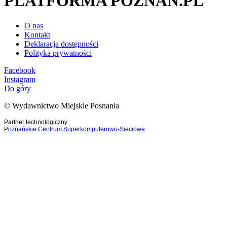
PLATFORMA POZNAN.PL
O nas
Kontakt
Deklaracja dostępności
Polityka prywatności
Facebook
Instagram
Do góry
© Wydawnictwo Miejskie Posnania
Partner technologiczny:
Poznańskie Centrum Superkomputerowo-Sieciowe