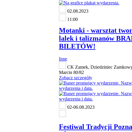
02.08.2023
11:00
Motanki - warsztat two
lalek i talizmanów BR
BILETÓW!
Inne
CK Zamek, Dziedziniec Zamkowy,
Marcin 80/82
Zobacz szczegóły
02-06.08.2023
Festiwal Tradycji Pozn