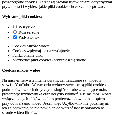
poszczególne cookies. Zarządzaj swoimi ustawieniami dotyczącymi
prywatności i wybierz jakie pliki cookies chcesz zaakceptować.
Wybrane pliki cookies:
Wszystkie
Rozszerzone
Podstawowe
Cookies plików wideo
Cookies wpływające na wydajność
Funkcjonalne pliki
Niezbędne pliki cookies (przyspieszają stronę)
Cookies plików wideo
Na naszym serwisie internetowym, zamieszczane są wideo z
serwisu YouTube. W tym celu wykorzystywane są pliki cookies
podmiotów trzecich dotyczące usługi YouTube zawierające m.in.
preferencje użytkownika oraz liczydło kliknięć. Nie ma możliwości
wyłączenia tych plików cookies ponieważ ładowane są dopiero
przy odtwarzaniu wideo. Jeżeli więc Użytkownik nie godzi się na
ich załadowanie, to nie powinien odtwarzać udostępnionych na
stronie wideo filmów.