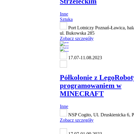
Strzeleckim
Inne
Sztuka
Port Lotniczy Poznań-Ławica, hal
ul. Bukowska 285
Zobacz szczegóły
17.07-11.08.2023
Półkolonie z LegoRobot
programowaniem w
MINECRAFT
Inne
NSP Cogito, Ul. Druskienicka 6, 
Zobacz szczegóły
17.07-01.09.2023