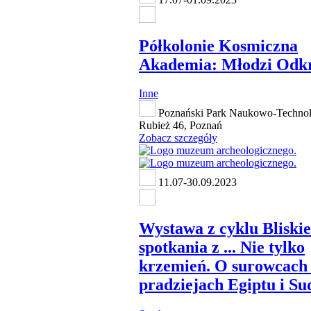
Półkolonie Kosmiczna
Akademia: Młodzi Odk
Inne
Poznański Park Naukowo-Technolo
Rubież 46, Poznań
Zobacz szczegóły
11.07-30.09.2023
Wystawa z cyklu Bliskie
spotkania z ... Nie tylko
krzemień. O surowcach
pradziejach Egiptu i S