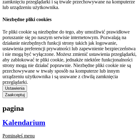
zamknięciu przeglądarki i są trwale przechowywane na komputerze
lub urządzeniu użytkownika.
Niezbędne pliki cookies
Te pliki cookie są niezbędne do tego, aby umożliwić prawidłowe
poruszanie się po naszym serwisie internetowym. Pozwalają na
działanie niezbędnych funkcji strony takich jak logowanie,
ustawienia preferencji prywatności lub zapewnienie bezpieczeństwa
i nie mogą być wyłączone. Możesz zmienić ustawienia przeglądarki,
aby zablokować te pliki cookie, jednakże niektóre funkcjonalności
strony mogą nie działać poprawnie. Niezbędne pliki cookie nie są
przechowywane w trwały sposób na komputerze lub innym
urządzeniu użytkownika i są usuwane z chwilą zamknięcia
przeglądarki.
Ustawienia
Zaakceptuj
pagina
Kalendarium
Pominąłeś menu