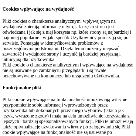
Cookies wpływające na wydajność
Pliki cookies o charakterze analitycznym, wpływającym na
wydajność zbierają informację o tym, jak często strona jest
odwiedzana i jak się z niej korzysta np. które strony są najbardziej i
najmniej popularne i w jaki sposób Użytkownicy poruszają się po
serwisie. Pomagają w identyfikowaniu problemów z
poszczególnymi podstronami. Dzięki temu możemy ulepszać
zawartość i wydajność strony i uczynić ją bardziej przyjazną i
intuicyjną dla użytkownika.
Pliki cookie o charakterze analitycznym i wpływające na wydajność
nie są usuwane po zamknięciu przeglądarki i są trwale
przechowywane na komputerze lub urządzeniu użytkownika.
Funkcjonalne pliki
Pliki cookie wpływające na funkcjonalność umożliwiają witrynie
przypomnienie sobie informacji wprowadzonych przez
użytkownika lub dokonanych przez niego wyborów (takich jak
język, wyrażone zgody) i mają na celu umożliwienie korzystania z
lepszych i bardziej spersonalizowanych funkcji. Pliki te umożliwiają
także optymalizację użytkowania witryny po zalogowaniu się.Pliki
cookie wpływające na funkcjonalność nie są usuwane po