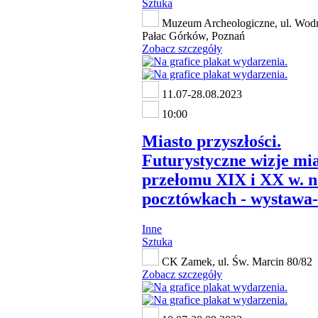
Sztuka
Muzeum Archeologiczne, ul. Wodn
Pałac Górków, Poznań
Zobacz szczegóły
11.07-28.08.2023
10:00
Miasto przyszłości.
Futurystyczne wizje mia
przełomu XIX i XX w. n
pocztówkach - wystawa-
Inne
Sztuka
CK Zamek, ul. Św. Marcin 80/82
Zobacz szczegóły