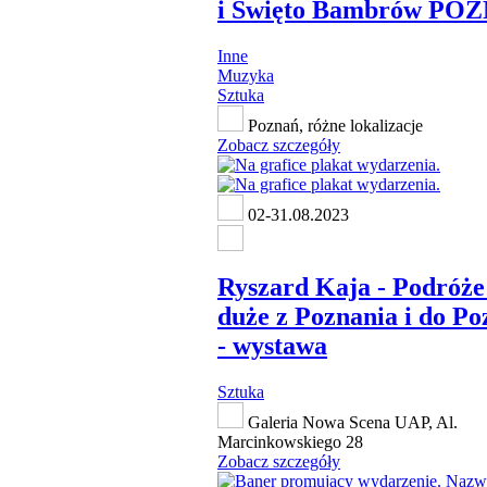
i Święto Bambrów PO
Inne
Muzyka
Sztuka
Poznań, różne lokalizacje
Zobacz szczegóły
02-31.08.2023
Ryszard Kaja - Podróże
duże z Poznania i do Po
- wystawa
Sztuka
Galeria Nowa Scena UAP, Al.
Marcinkowskiego 28
Zobacz szczegóły