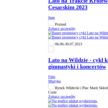
Lato na Trakcie Królew
Cesarskim 2023
Inne
Poznań
Zobacz szczegóły
06.06-30.07.2023
Lato na Wildzie - cykl k
gimnastyki i koncertów
Film
Muzyka
Rynek Wildecki i Plac Marii Skłod
Curie
Zobacz szczegóły