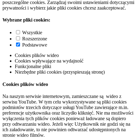
poszczególne cookies. Zarządzaj swoimi ustawieniami dotyczącymi
prywatności i wybierz jakie pliki cookies chcesz zaakceptować.
Wybrane pliki cookies:
Wszystkie
Rozszerzone
Podstawowe
Cookies plików wideo
Cookies wpływające na wydajność
Funkcjonalne pliki
Niezbędne pliki cookies (przyspieszają stronę)
Cookies plików wideo
Na naszym serwisie internetowym, zamieszczane są wideo z
serwisu YouTube. W tym celu wykorzystywane są pliki cookies
podmiotów trzecich dotyczące usługi YouTube zawierające m.in.
preferencje użytkownika oraz liczydło kliknięć. Nie ma możliwości
wyłączenia tych plików cookies ponieważ ładowane są dopiero
przy odtwarzaniu wideo. Jeżeli więc Użytkownik nie godzi się na
ich załadowanie, to nie powinien odtwarzać udostępnionych na
stronie wideo filmów.