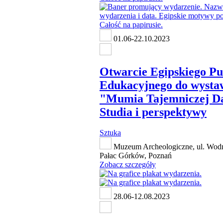
01.06-22.10.2023
Otwarcie Egipskiego P
Edukacyjnego do wysta
"Mumia Tajemniczej D
Studia i perspektywy
Sztuka
Muzeum Archeologiczne, ul. Wodn
Pałac Górków, Poznań
Zobacz szczegóły
28.06-12.08.2023