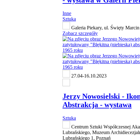
Inne
Sztuka
Galeria Piekary, ul. Święty Marcin
Zobacz szczegóły
27.04-16.10.2023
Jerzy Nowosielski - Ikon
Abstrakcja - wystawa
Sztuka
Centrum Sztuki Współczesnej Aka
Lubrańskiego, Muzeum Archidiecezjalne
Lubrańskiego 1, Poznań