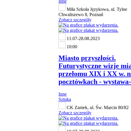
Inne
Miła Szkoła Językowa, ul. Tylne
Chwaliszewo 8, Poznań
Zobacz szczegóły
11.07-28.08.2023
10:00
Miasto przyszłości.
Futurystyczne wizje mia
przełomu XIX i XX w. n
pocztówkach - wystawa-
Inne
Sztuka
CK Zamek, ul. Św. Marcin 80/82
Zobacz szczegóły