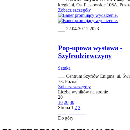
kręgielni, Os. Piastowskie 106A, Pozn
Zobacz szczegóły
22.04-30.12.2023
Pop-upowa wystawa -
Szyfrodziewczyny
Sztuka
Centrum Szyfrów Enigma, ul. Świ
78, Poznań
Zobacz szczegóły
Liczba wyników na stronie
20
10
20
30
Strona
1
2
3
następna strona
Do góry