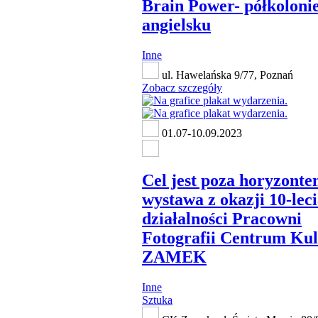
Brain Power- półkoloni
angielsku
Inne
ul. Hawelańska 9/77, Poznań
Zobacz szczegóły
01.07-10.09.2023
Cel jest poza horyzonte
wystawa z okazji 10-lec
działalności Pracowni
Fotografii Centrum Kul
ZAMEK
Inne
Sztuka