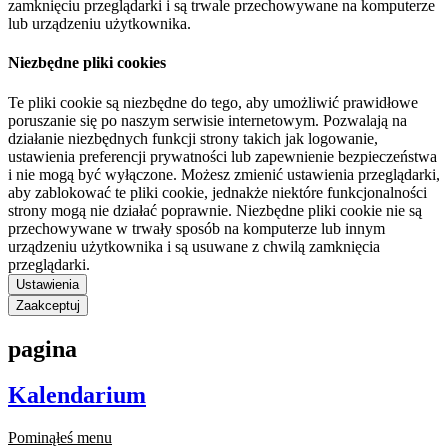
zamknięciu przeglądarki i są trwale przechowywane na komputerze
lub urządzeniu użytkownika.
Niezbędne pliki cookies
Te pliki cookie są niezbędne do tego, aby umożliwić prawidłowe
poruszanie się po naszym serwisie internetowym. Pozwalają na
działanie niezbędnych funkcji strony takich jak logowanie,
ustawienia preferencji prywatności lub zapewnienie bezpieczeństwa
i nie mogą być wyłączone. Możesz zmienić ustawienia przeglądarki,
aby zablokować te pliki cookie, jednakże niektóre funkcjonalności
strony mogą nie działać poprawnie. Niezbędne pliki cookie nie są
przechowywane w trwały sposób na komputerze lub innym
urządzeniu użytkownika i są usuwane z chwilą zamknięcia
przeglądarki.
Ustawienia
Zaakceptuj
pagina
Kalendarium
Pominąłeś menu