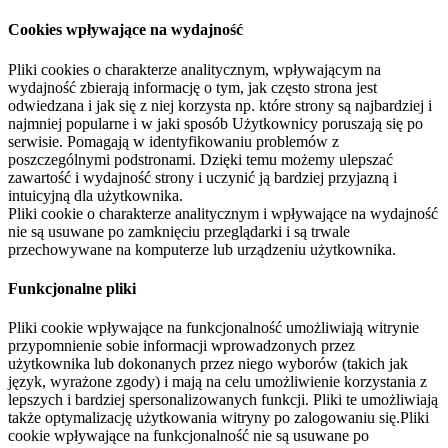
Cookies wpływające na wydajność
Pliki cookies o charakterze analitycznym, wpływającym na
wydajność zbierają informację o tym, jak często strona jest
odwiedzana i jak się z niej korzysta np. które strony są najbardziej i
najmniej popularne i w jaki sposób Użytkownicy poruszają się po
serwisie. Pomagają w identyfikowaniu problemów z
poszczególnymi podstronami. Dzięki temu możemy ulepszać
zawartość i wydajność strony i uczynić ją bardziej przyjazną i
intuicyjną dla użytkownika.
Pliki cookie o charakterze analitycznym i wpływające na wydajność
nie są usuwane po zamknięciu przeglądarki i są trwale
przechowywane na komputerze lub urządzeniu użytkownika.
Funkcjonalne pliki
Pliki cookie wpływające na funkcjonalność umożliwiają witrynie
przypomnienie sobie informacji wprowadzonych przez
użytkownika lub dokonanych przez niego wyborów (takich jak
język, wyrażone zgody) i mają na celu umożliwienie korzystania z
lepszych i bardziej spersonalizowanych funkcji. Pliki te umożliwiają
także optymalizację użytkowania witryny po zalogowaniu się.Pliki
cookie wpływające na funkcjonalność nie są usuwane po