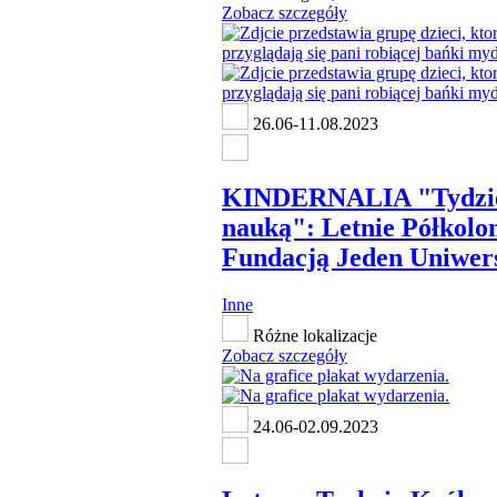
Zobacz szczegóły
26.06-11.08.2023
KINDERNALIA "Tydzie
nauką": Letnie Półkolon
Fundacją Jeden Uniwers
Inne
Różne lokalizacje
Zobacz szczegóły
24.06-02.09.2023