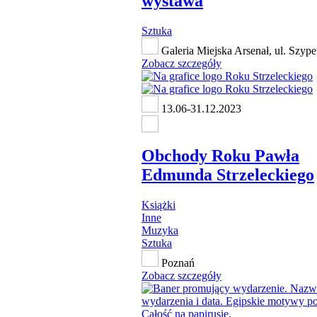
wystawa
Sztuka
Galeria Miejska Arsenał, ul. Szype
Zobacz szczegóły
13.06-31.12.2023
Obchody Roku Pawła
Edmunda Strzeleckiego
Książki
Inne
Muzyka
Sztuka
Poznań
Zobacz szczegóły