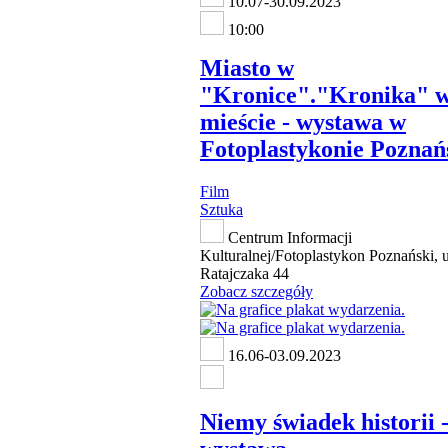
10.07-30.09.2023
10:00
Miasto w
"Kronice"."Kronika" 
mieście - wystawa w
Fotoplastykonie Pozna
Film
Sztuka
Centrum Informacji
Kulturalnej/Fotoplastykon Poznański, u
Ratajczaka 44
Zobacz szczegóły
16.06-03.09.2023
Niemy świadek historii 