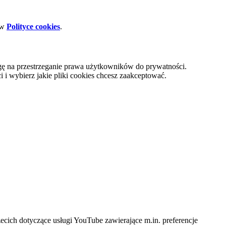
 w
Polityce cookies
.
gę na przestrzeganie prawa użytkowników do prywatności.
i wybierz jakie pliki cookies chcesz zaakceptować.
cich dotyczące usługi YouTube zawierające m.in. preferencje