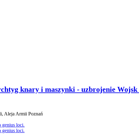
chtyg knary i maszynki - uzbrojenie Wojsk
, Aleja Armii Poznań