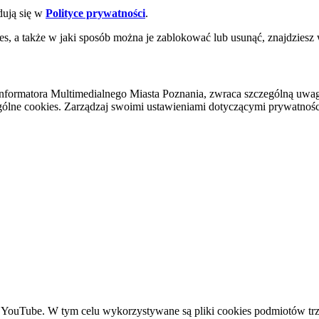
dują się w
Polityce prywatności
.
es, a także w jaki sposób można je zablokować lub usunąć, znajdziesz
nformatora Multimedialnego Miasta Poznania, zwraca szczególną uwa
ólne cookies. Zarządzaj swoimi ustawieniami dotyczącymi prywatności 
YouTube. W tym celu wykorzystywane są pliki cookies podmiotów trze