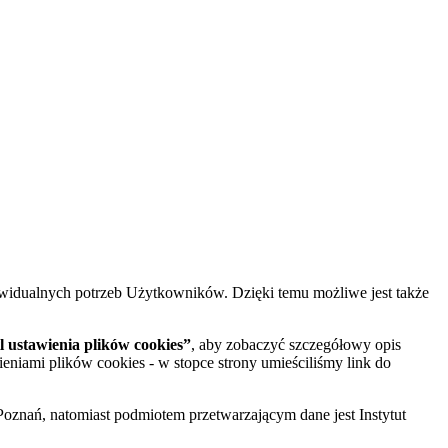
widualnych potrzeb Użytkowników. Dzięki temu możliwe jest także
 ustawienia plików cookies”
, aby zobaczyć szczegółowy opis
ieniami plików cookies - w stopce strony umieściliśmy link do
oznań, natomiast podmiotem przetwarzającym dane jest Instytut