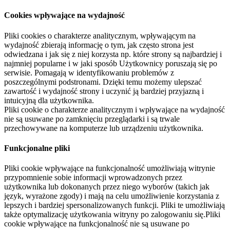
Cookies wpływające na wydajność
Pliki cookies o charakterze analitycznym, wpływającym na
wydajność zbierają informację o tym, jak często strona jest
odwiedzana i jak się z niej korzysta np. które strony są najbardziej i
najmniej popularne i w jaki sposób Użytkownicy poruszają się po
serwisie. Pomagają w identyfikowaniu problemów z
poszczególnymi podstronami. Dzięki temu możemy ulepszać
zawartość i wydajność strony i uczynić ją bardziej przyjazną i
intuicyjną dla użytkownika.
Pliki cookie o charakterze analitycznym i wpływające na wydajność
nie są usuwane po zamknięciu przeglądarki i są trwale
przechowywane na komputerze lub urządzeniu użytkownika.
Funkcjonalne pliki
Pliki cookie wpływające na funkcjonalność umożliwiają witrynie
przypomnienie sobie informacji wprowadzonych przez
użytkownika lub dokonanych przez niego wyborów (takich jak
język, wyrażone zgody) i mają na celu umożliwienie korzystania z
lepszych i bardziej spersonalizowanych funkcji. Pliki te umożliwiają
także optymalizację użytkowania witryny po zalogowaniu się.Pliki
cookie wpływające na funkcjonalność nie są usuwane po