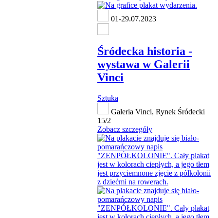
01-29.07.2023
Śródecka historia -
wystawa w Galerii
Vinci
Sztuka
Galeria Vinci, Rynek Śródecki
15/2
Zobacz szczegóły