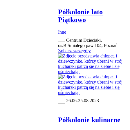
Półkolonie lato
Piątkowo
Inne
Centrum Dzieciaki,
os.B.Śmiałego paw.104, Poznań
Zobacz szczegóły
26.06-25.08.2023
Półkolonie kulinarne