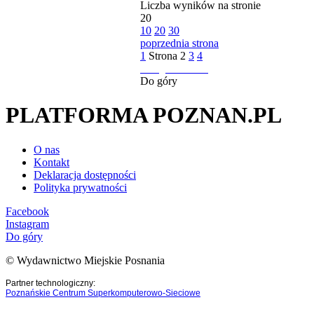
Liczba wyników na stronie
20
10
20
30
poprzednia strona
1
Strona
2
3
4
następna strona
Do góry
PLATFORMA POZNAN.PL
O nas
Kontakt
Deklaracja dostępności
Polityka prywatności
Facebook
Instagram
Do góry
© Wydawnictwo Miejskie Posnania
Partner technologiczny:
Poznańskie Centrum Superkomputerowo-Sieciowe