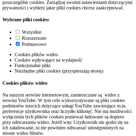
poszczególne cookies. Zarządzaj swoimi ustawieniami dotyczącymi
prywatności i wybierz jakie pliki cookies chcesz zaakceptować.
Wybrane pliki cookies:
Wszystkie
Rozszerzone
Podstawowe
Cookies plików wideo
Cookies wpływające na wydajność
Funkcjonalne pliki
Niezbędne pliki cookies (przyspieszają stronę)
Cookies plików wideo
Na naszym serwisie internetowym, zamieszczane są wideo z
serwisu YouTube. W tym celu wykorzystywane są pliki cookies
podmiotów trzecich dotyczące usługi YouTube zawierające m.in.
preferencje użytkownika oraz liczydło kliknięć. Nie ma możliwości
wyłączenia tych plików cookies ponieważ ładowane są dopiero
przy odtwarzaniu wideo. Jeżeli więc Użytkownik nie godzi się na
ich załadowanie, to nie powinien odtwarzać udostępnionych na
stronie wideo filmów.