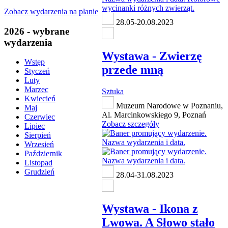
Zobacz wydarzenia na planie
28.05-20.08.2023
2026 - wybrane
wydarzenia
Wystawa - Zwierzę
Wstęp
przede mną
Styczeń
Luty
Marzec
Sztuka
Kwiecień
Muzeum Narodowe w Poznaniu,
Maj
Al. Marcinkowskiego 9, Poznań
Czerwiec
Zobacz szczegóły
Lipiec
Sierpień
Wrzesień
Październik
Listopad
Grudzień
28.04-31.08.2023
Wystawa - Ikona z
Lwowa. A Słowo stało