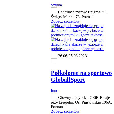
Sztuka
Centrum Szyfrów Enigma, ul.
Święty Marcin 78, Poznań
Zobacz szczegóły
26.06-25.08.2023
Połkolonie na sportowo
GloballSport
Inne
Główny budynek POSiR Rataje
przy kręgielni, Os. Piastowskie 106A,
Poznań
Zobacz szczegóły