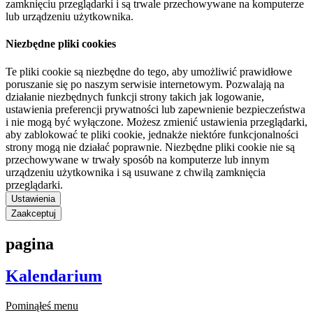
zamknięciu przeglądarki i są trwale przechowywane na komputerze
lub urządzeniu użytkownika.
Niezbędne pliki cookies
Te pliki cookie są niezbędne do tego, aby umożliwić prawidłowe
poruszanie się po naszym serwisie internetowym. Pozwalają na
działanie niezbędnych funkcji strony takich jak logowanie,
ustawienia preferencji prywatności lub zapewnienie bezpieczeństwa
i nie mogą być wyłączone. Możesz zmienić ustawienia przeglądarki,
aby zablokować te pliki cookie, jednakże niektóre funkcjonalności
strony mogą nie działać poprawnie. Niezbędne pliki cookie nie są
przechowywane w trwały sposób na komputerze lub innym
urządzeniu użytkownika i są usuwane z chwilą zamknięcia
przeglądarki.
Ustawienia
Zaakceptuj
pagina
Kalendarium
Pominąłeś menu