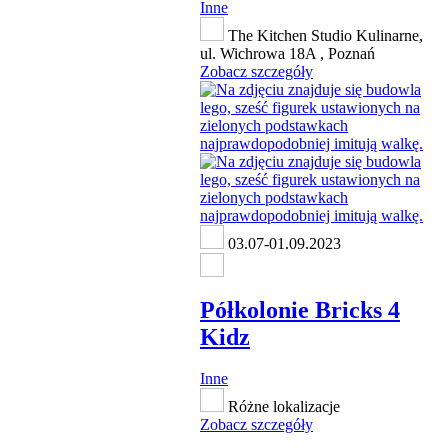
Inne
The Kitchen Studio Kulinarne,
ul. Wichrowa 18A , Poznań
Zobacz szczegóły
03.07-01.09.2023
Półkolonie Bricks 4
Kidz
Inne
Różne lokalizacje
Zobacz szczegóły