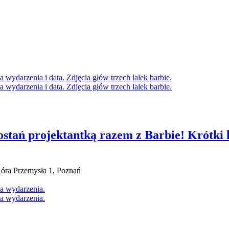
tań projektantką razem z Barbie! Krótki ku
ra Przemysła 1, Poznań