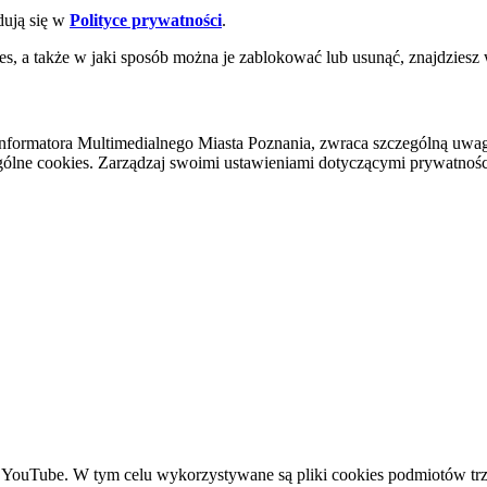
dują się w
Polityce prywatności
.
es, a także w jaki sposób można je zablokować lub usunąć, znajdziesz
nformatora Multimedialnego Miasta Poznania, zwraca szczególną uwa
ólne cookies. Zarządzaj swoimi ustawieniami dotyczącymi prywatności 
YouTube. W tym celu wykorzystywane są pliki cookies podmiotów trze