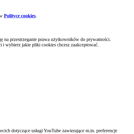
 w
Polityce cookies
.
gę na przestrzeganie prawa użytkowników do prywatności.
i wybierz jakie pliki cookies chcesz zaakceptować.
cich dotyczące usługi YouTube zawierające m.in. preferencje