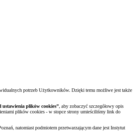
widualnych potrzeb Użytkowników. Dzięki temu możliwe jest także
 ustawienia plików cookies”
, aby zobaczyć szczegółowy opis
ieniami plików cookies - w stopce strony umieściliśmy link do
oznań, natomiast podmiotem przetwarzającym dane jest Instytut