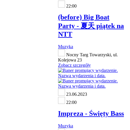
22:00
(before) Big Boat
Party - 夏天 piątek na
NTT
Muzyka
Nocny Targ Towarzyski, ul.
Kolejowa 23
Zobacz szczegóły
23.06.2023
22:00
Impreza - Święty Bass
Muzyka