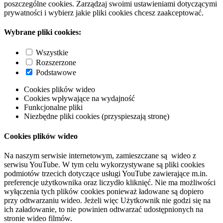
poszczególne cookies. Zarządzaj swoimi ustawieniami dotyczącymi
prywatności i wybierz jakie pliki cookies chcesz zaakceptować.
Wybrane pliki cookies:
Wszystkie
Rozszerzone
Podstawowe
Cookies plików wideo
Cookies wpływające na wydajność
Funkcjonalne pliki
Niezbędne pliki cookies (przyspieszają stronę)
Cookies plików wideo
Na naszym serwisie internetowym, zamieszczane są wideo z
serwisu YouTube. W tym celu wykorzystywane są pliki cookies
podmiotów trzecich dotyczące usługi YouTube zawierające m.in.
preferencje użytkownika oraz liczydło kliknięć. Nie ma możliwości
wyłączenia tych plików cookies ponieważ ładowane są dopiero
przy odtwarzaniu wideo. Jeżeli więc Użytkownik nie godzi się na
ich załadowanie, to nie powinien odtwarzać udostępnionych na
stronie wideo filmów.