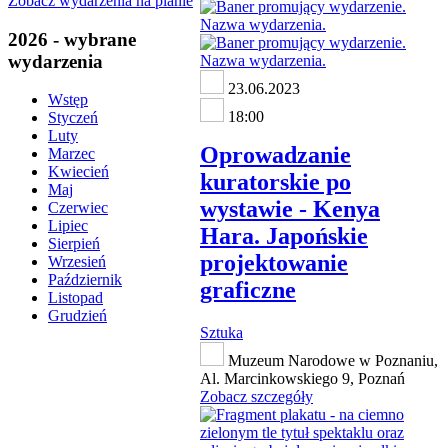
Zobacz wydarzenia na planie
2026 - wybrane
wydarzenia
23.06.2023
Wstęp
18:00
Styczeń
Luty
Oprowadzanie
Marzec
Kwiecień
kuratorskie po
Maj
wystawie - Kenya
Czerwiec
Lipiec
Hara. Japońskie
Sierpień
projektowanie
Wrzesień
Październik
graficzne
Listopad
Grudzień
Sztuka
Muzeum Narodowe w Poznaniu,
Al. Marcinkowskiego 9, Poznań
Zobacz szczegóły