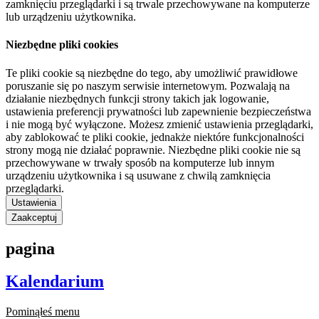
zamknięciu przeglądarki i są trwale przechowywane na komputerze
lub urządzeniu użytkownika.
Niezbędne pliki cookies
Te pliki cookie są niezbędne do tego, aby umożliwić prawidłowe
poruszanie się po naszym serwisie internetowym. Pozwalają na
działanie niezbędnych funkcji strony takich jak logowanie,
ustawienia preferencji prywatności lub zapewnienie bezpieczeństwa
i nie mogą być wyłączone. Możesz zmienić ustawienia przeglądarki,
aby zablokować te pliki cookie, jednakże niektóre funkcjonalności
strony mogą nie działać poprawnie. Niezbędne pliki cookie nie są
przechowywane w trwały sposób na komputerze lub innym
urządzeniu użytkownika i są usuwane z chwilą zamknięcia
przeglądarki.
Ustawienia
Zaakceptuj
pagina
Kalendarium
Pominąłeś menu