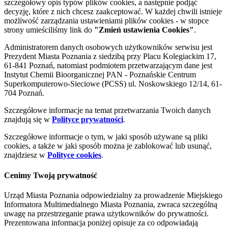
szczegółowy opis typów plików cookies, a następnie podjąć
decyzję, które z nich chcesz zaakceptować. W każdej chwili istnieje
możliwość zarządzania ustawieniami plików cookies - w stopce
strony umieściliśmy link do
"Zmień ustawienia Cookies"
.
Administratorem danych osobowych użytkowników serwisu jest
Prezydent Miasta Poznania z siedzibą przy Placu Kolegiackim 17,
61-841 Poznań, natomiast podmiotem przetwarzającym dane jest
Instytut Chemii Bioorganicznej PAN - Poznańskie Centrum
Superkomputerowo-Sieciowe (PCSS) ul. Noskowskiego 12/14, 61-
704 Poznań.
Szczegółowe informacje na temat przetwarzania Twoich danych
znajdują się w
Polityce prywatności
.
Szczegółowe informacje o tym, w jaki sposób używane są pliki
cookies, a także w jaki sposób można je zablokować lub usunąć,
znajdziesz w
Polityce cookies
.
Cenimy Twoją prywatność
Urząd Miasta Poznania odpowiedzialny za prowadzenie Miejskiego
Informatora Multimedialnego Miasta Poznania, zwraca szczególną
uwagę na przestrzeganie prawa użytkowników do prywatności.
Prezentowana informacja poniżej opisuje za co odpowiadają