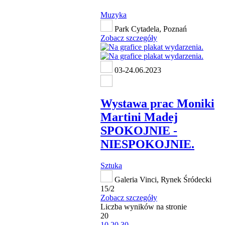
Muzyka
Park Cytadela, Poznań
Zobacz szczegóły
03-24.06.2023
Wystawa prac Moniki
Martini Madej
SPOKOJNIE -
NIESPOKOJNIE.
Sztuka
Galeria Vinci, Rynek Śródecki
15/2
Zobacz szczegóły
Liczba wyników na stronie
20
10
20
30