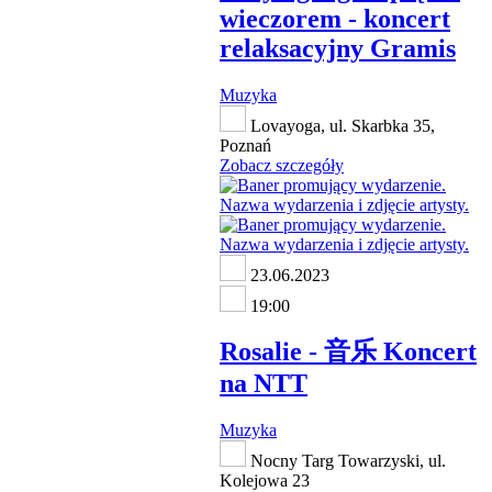
wieczorem - koncert
relaksacyjny Gramis
Muzyka
Lovayoga, ul. Skarbka 35,
Poznań
Zobacz szczegóły
23.06.2023
19:00
Rosalie - 音乐 Koncert
na NTT
Muzyka
Nocny Targ Towarzyski, ul.
Kolejowa 23