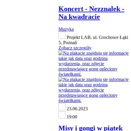
Koncert - Nezznalek -
Na kwadracie
Muzyka
Projekt LAB, ul. Grochowe Łąki
5, Poznań
Zobacz szczegóły
23.06.2023
19:00
Misy i gongi w piątek