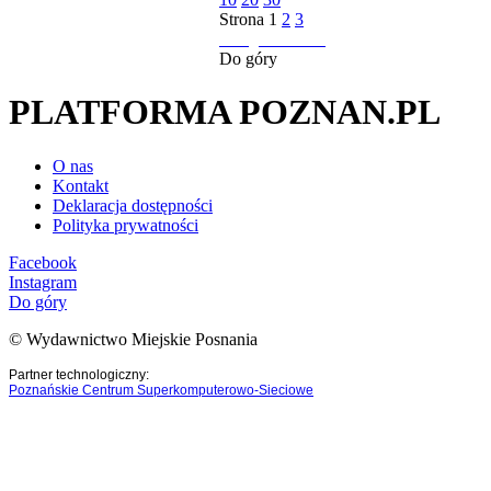
Strona
1
2
3
następna strona
Do góry
PLATFORMA POZNAN.PL
O nas
Kontakt
Deklaracja dostępności
Polityka prywatności
Facebook
Instagram
Do góry
© Wydawnictwo Miejskie Posnania
Partner technologiczny:
Poznańskie Centrum Superkomputerowo-Sieciowe