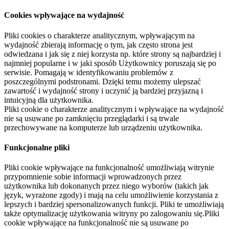
Cookies wpływające na wydajność
Pliki cookies o charakterze analitycznym, wpływającym na
wydajność zbierają informację o tym, jak często strona jest
odwiedzana i jak się z niej korzysta np. które strony są najbardziej i
najmniej popularne i w jaki sposób Użytkownicy poruszają się po
serwisie. Pomagają w identyfikowaniu problemów z
poszczególnymi podstronami. Dzięki temu możemy ulepszać
zawartość i wydajność strony i uczynić ją bardziej przyjazną i
intuicyjną dla użytkownika.
Pliki cookie o charakterze analitycznym i wpływające na wydajność
nie są usuwane po zamknięciu przeglądarki i są trwale
przechowywane na komputerze lub urządzeniu użytkownika.
Funkcjonalne pliki
Pliki cookie wpływające na funkcjonalność umożliwiają witrynie
przypomnienie sobie informacji wprowadzonych przez
użytkownika lub dokonanych przez niego wyborów (takich jak
język, wyrażone zgody) i mają na celu umożliwienie korzystania z
lepszych i bardziej spersonalizowanych funkcji. Pliki te umożliwiają
także optymalizację użytkowania witryny po zalogowaniu się.Pliki
cookie wpływające na funkcjonalność nie są usuwane po