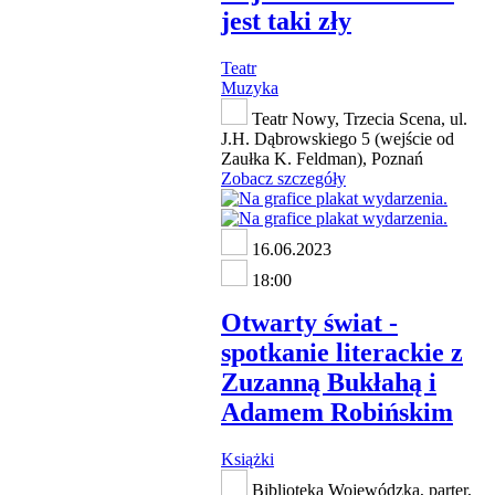
jest taki zły
Teatr
Muzyka
Teatr Nowy, Trzecia Scena, ul.
J.H. Dąbrowskiego 5 (wejście od
Zaułka K. Feldman), Poznań
Zobacz szczegóły
16.06.2023
18:00
Otwarty świat -
spotkanie literackie z
Zuzanną Bukłahą i
Adamem Robińskim
Książki
Biblioteka Wojewódzka, parter,