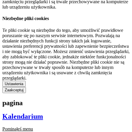
zamknięciu przeglądarki i są trwale przechowywane na komputerze
lub urządzeniu użytkownika.
Niezbędne pliki cookies
Te pliki cookie są niezbędne do tego, aby umożliwić prawidłowe
poruszanie się po naszym serwisie internetowym. Pozwalają na
działanie niezbędnych funkcji strony takich jak logowanie,
ustawienia preferencji prywatności lub zapewnienie bezpieczeństwa
i nie mogą być wyłączone. Możesz zmienić ustawienia przeglądarki,
aby zablokować te pliki cookie, jednakże niektóre funkcjonalności
strony mogą nie działać poprawnie. Niezbędne pliki cookie nie są
przechowywane w trwały sposób na komputerze lub innym
urządzeniu użytkownika i są usuwane z chwilą zamknięcia
przeglądarki.
Ustawienia
Zaakceptuj
pagina
Kalendarium
Pominąłeś menu