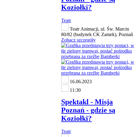
Koziołki?
Teatr
Teatr Animacji, ul. Św. Marcin
80/82 (budynek CK Zamek), Poznań
Zobacz szczegóły
16.06.2023
11:30
Spektakl - Misja
Poznań - gdzie są
Koziołki?
Teatr