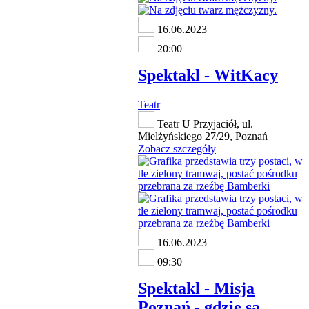
16.06.2023
20:00
Spektakl - WitKacy
Teatr
Teatr U Przyjaciół, ul.
Mielżyńskiego 27/29, Poznań
Zobacz szczegóły
16.06.2023
09:30
Spektakl - Misja
Poznań - gdzie są