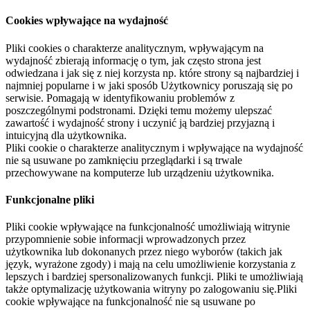
Cookies wpływające na wydajność
Pliki cookies o charakterze analitycznym, wpływającym na
wydajność zbierają informację o tym, jak często strona jest
odwiedzana i jak się z niej korzysta np. które strony są najbardziej i
najmniej popularne i w jaki sposób Użytkownicy poruszają się po
serwisie. Pomagają w identyfikowaniu problemów z
poszczególnymi podstronami. Dzięki temu możemy ulepszać
zawartość i wydajność strony i uczynić ją bardziej przyjazną i
intuicyjną dla użytkownika.
Pliki cookie o charakterze analitycznym i wpływające na wydajność
nie są usuwane po zamknięciu przeglądarki i są trwale
przechowywane na komputerze lub urządzeniu użytkownika.
Funkcjonalne pliki
Pliki cookie wpływające na funkcjonalność umożliwiają witrynie
przypomnienie sobie informacji wprowadzonych przez
użytkownika lub dokonanych przez niego wyborów (takich jak
język, wyrażone zgody) i mają na celu umożliwienie korzystania z
lepszych i bardziej spersonalizowanych funkcji. Pliki te umożliwiają
także optymalizację użytkowania witryny po zalogowaniu się.Pliki
cookie wpływające na funkcjonalność nie są usuwane po