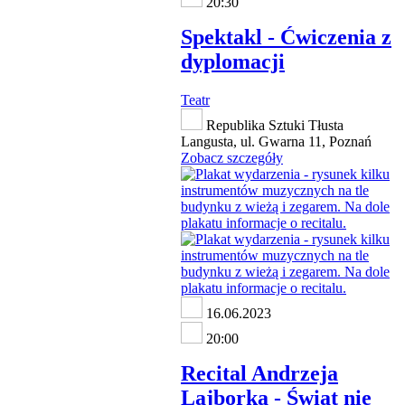
20:30
Spektakl - Ćwiczenia z
dyplomacji
Teatr
Republika Sztuki Tłusta
Langusta, ul. Gwarna 11, Poznań
Zobacz szczegóły
16.06.2023
20:00
Recital Andrzeja
Lajborka - Świat nie