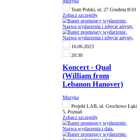
Muzyka
Teatr Polski, ul. 27 Grudnia 8/10
Zobacz szczegóły
16.06.2023
20:30
Koncert - Qual
(William from
Lebanon Hanover)
Muzyka
Projekt LAB, ul. Grochowe Łąki
5, Poznań
Zobacz szczegóły