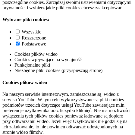
poszczególne cookies. Zarządzaj swoimi ustawieniami dotyczącymi
prywatności i wybierz jakie pliki cookies chcesz zaakceptować.
Wybrane pliki cookies:
Wszystkie
Rozszerzone
Podstawowe
Cookies plików wideo
Cookies wpływające na wydajność
Funkcjonalne pliki
Niezbędne pliki cookies (przyspieszają stronę)
Cookies plików wideo
Na naszym serwisie internetowym, zamieszczane są wideo z
serwisu YouTube. W tym celu wykorzystywane są pliki cookies
podmiotów trzecich dotyczące usługi YouTube zawierające m.in.
preferencje użytkownika oraz liczydło kliknięć. Nie ma możliwości
wyłączenia tych plików cookies ponieważ ładowane są dopiero
przy odtwarzaniu wideo. Jeżeli więc Użytkownik nie godzi się na
ich załadowanie, to nie powinien odtwarzać udostępnionych na
stronie wideo filmów.