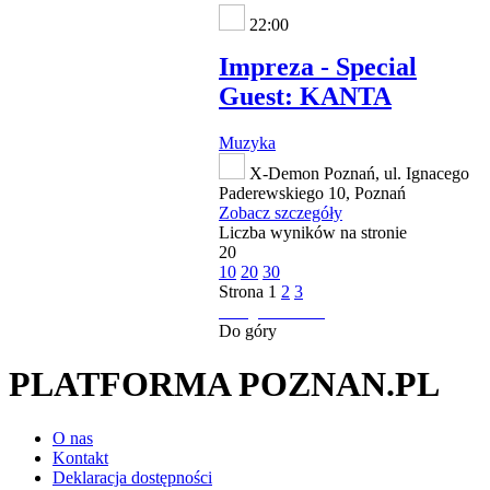
22:00
Impreza - Special
Guest: KANTA
Muzyka
X-Demon Poznań, ul. Ignacego
Paderewskiego 10, Poznań
Zobacz szczegóły
Liczba wyników na stronie
20
10
20
30
Strona
1
2
3
następna strona
Do góry
PLATFORMA POZNAN.PL
O nas
Kontakt
Deklaracja dostępności