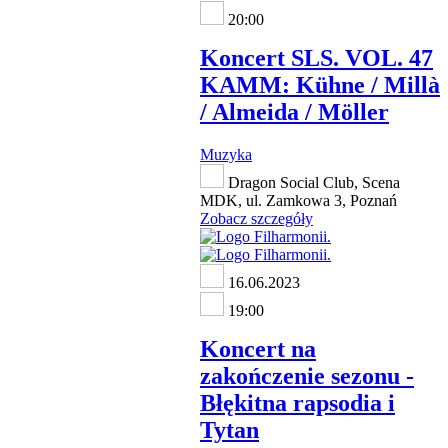
20:00
Koncert SLS. VOL. 47
KAMM: Kühne / Millà
/ Almeida / Möller
Muzyka
Dragon Social Club, Scena
MDK, ul. Zamkowa 3, Poznań
Zobacz szczegóły
16.06.2023
19:00
Koncert na
zakończenie sezonu -
Błękitna rapsodia i
Tytan