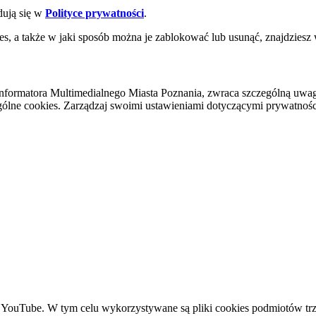
dują się w
Polityce prywatności
.
es, a także w jaki sposób można je zablokować lub usunąć, znajdziesz
nformatora Multimedialnego Miasta Poznania, zwraca szczególną uwa
ólne cookies. Zarządzaj swoimi ustawieniami dotyczącymi prywatności 
YouTube. W tym celu wykorzystywane są pliki cookies podmiotów trze