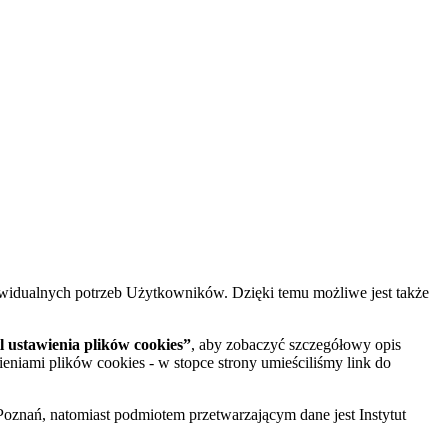
widualnych potrzeb Użytkowników. Dzięki temu możliwe jest także
 ustawienia plików cookies”
, aby zobaczyć szczegółowy opis
ieniami plików cookies - w stopce strony umieściliśmy link do
oznań, natomiast podmiotem przetwarzającym dane jest Instytut