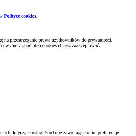
 w
Polityce cookies
.
gę na przestrzeganie prawa użytkowników do prywatności.
i wybierz jakie pliki cookies chcesz zaakceptować.
cich dotyczące usługi YouTube zawierające m.in. preferencje