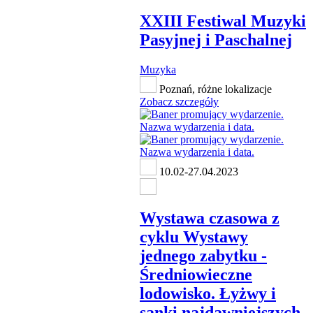
XXIII Festiwal Muzyki
Pasyjnej i Paschalnej
Muzyka
Poznań, różne lokalizacje
Zobacz szczegóły
10.02-27.04.2023
Wystawa czasowa z
cyklu Wystawy
jednego zabytku -
Średniowieczne
lodowisko. Łyżwy i
sanki najdawniejszych