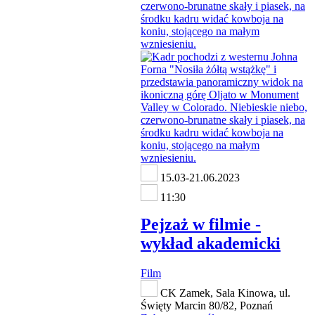
15.03-21.06.2023
11:30
Pejzaż w filmie -
wykład akademicki
Film
CK Zamek, Sala Kinowa, ul.
Święty Marcin 80/82, Poznań