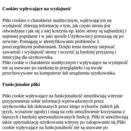
Cookies wpływające na wydajność
Pliki cookies o charakterze analitycznym, wpływającym na
wydajność zbierają informację o tym, jak często strona jest
odwiedzana i jak się z niej korzysta np. które strony są najbardziej i
najmniej popularne i w jaki sposób Użytkownicy poruszają się po
serwisie. Pomagają w identyfikowaniu problemów z
poszczególnymi podstronami. Dzięki temu możemy ulepszać
zawartość i wydajność strony i uczynić ją bardziej przyjazną i
intuicyjną dla użytkownika.
Pliki cookie o charakterze analitycznym i wpływające na wydajność
nie są usuwane po zamknięciu przeglądarki i są trwale
przechowywane na komputerze lub urządzeniu użytkownika.
Funkcjonalne pliki
Pliki cookie wpływające na funkcjonalność umożliwiają witrynie
przypomnienie sobie informacji wprowadzonych przez
użytkownika lub dokonanych przez niego wyborów (takich jak
język, wyrażone zgody) i mają na celu umożliwienie korzystania z
lepszych i bardziej spersonalizowanych funkcji. Pliki te umożliwiają
także optymalizację użytkowania witryny po zalogowaniu się.Pliki
cookie wpływające na funkcjonalność nie są usuwane po