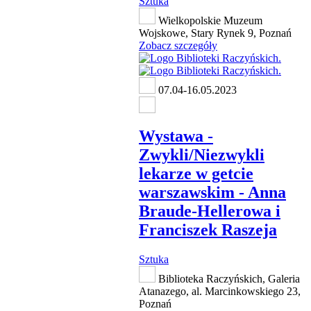
Sztuka
Wielkopolskie Muzeum
Wojskowe, Stary Rynek 9, Poznań
Zobacz szczegóły
07.04-16.05.2023
Wystawa -
Zwykli/Niezwykli
lekarze w getcie
warszawskim - Anna
Braude-Hellerowa i
Franciszek Raszeja
Sztuka
Biblioteka Raczyńskich, Galeria
Atanazego, al. Marcinkowskiego 23,
Poznań