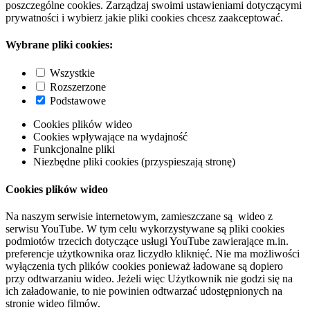
poszczególne cookies. Zarządzaj swoimi ustawieniami dotyczącymi
prywatności i wybierz jakie pliki cookies chcesz zaakceptować.
Wybrane pliki cookies:
Wszystkie
Rozszerzone
Podstawowe
Cookies plików wideo
Cookies wpływające na wydajność
Funkcjonalne pliki
Niezbędne pliki cookies (przyspieszają stronę)
Cookies plików wideo
Na naszym serwisie internetowym, zamieszczane są wideo z
serwisu YouTube. W tym celu wykorzystywane są pliki cookies
podmiotów trzecich dotyczące usługi YouTube zawierające m.in.
preferencje użytkownika oraz liczydło kliknięć. Nie ma możliwości
wyłączenia tych plików cookies ponieważ ładowane są dopiero
przy odtwarzaniu wideo. Jeżeli więc Użytkownik nie godzi się na
ich załadowanie, to nie powinien odtwarzać udostępnionych na
stronie wideo filmów.