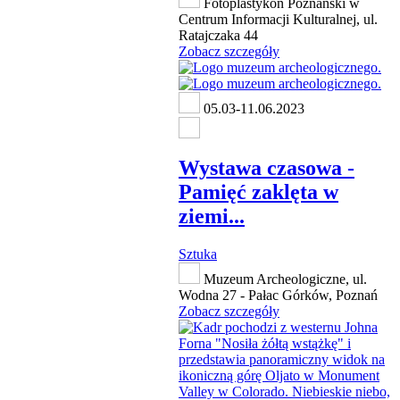
Fotoplastykon Poznański w
Centrum Informacji Kulturalnej, ul.
Ratajczaka 44
Zobacz szczegóły
05.03-11.06.2023
Wystawa czasowa -
Pamięć zaklęta w
ziemi...
Sztuka
Muzeum Archeologiczne, ul.
Wodna 27 - Pałac Górków, Poznań
Zobacz szczegóły