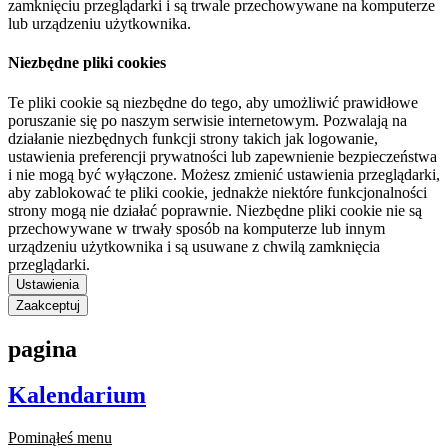
zamknięciu przeglądarki i są trwale przechowywane na komputerze
lub urządzeniu użytkownika.
Niezbędne pliki cookies
Te pliki cookie są niezbędne do tego, aby umożliwić prawidłowe
poruszanie się po naszym serwisie internetowym. Pozwalają na
działanie niezbędnych funkcji strony takich jak logowanie,
ustawienia preferencji prywatności lub zapewnienie bezpieczeństwa
i nie mogą być wyłączone. Możesz zmienić ustawienia przeglądarki,
aby zablokować te pliki cookie, jednakże niektóre funkcjonalności
strony mogą nie działać poprawnie. Niezbędne pliki cookie nie są
przechowywane w trwały sposób na komputerze lub innym
urządzeniu użytkownika i są usuwane z chwilą zamknięcia
przeglądarki.
Ustawienia
Zaakceptuj
pagina
Kalendarium
Pominąłeś menu