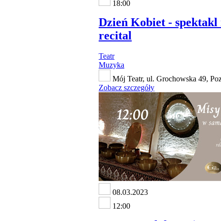
18:00
Dzień Kobiet - spektakl 
recital
Teatr
Muzyka
Mój Teatr, ul. Grochowska 49, Po
Zobacz szczegóły
08.03.2023
12:00