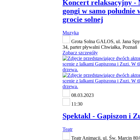
Koncert relaksacyjny - 
gongi w samo południe 
grocie solnej
Muzyka
Grota Solna GALOS, ul. Jana Spy
34, parter pływalni Chwiałka, Poznań
Zobacz szczegóły
08.03.2023
11:30
Spektakl - Gapiszon i Z
Teatr
Teatr Animacji, ul. Św. Marcin 80