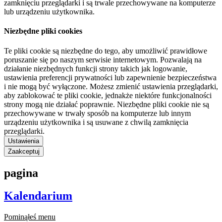
zamknięciu przeglądarki i są trwale przechowywane na komputerze
lub urządzeniu użytkownika.
Niezbędne pliki cookies
Te pliki cookie są niezbędne do tego, aby umożliwić prawidłowe
poruszanie się po naszym serwisie internetowym. Pozwalają na
działanie niezbędnych funkcji strony takich jak logowanie,
ustawienia preferencji prywatności lub zapewnienie bezpieczeństwa
i nie mogą być wyłączone. Możesz zmienić ustawienia przeglądarki,
aby zablokować te pliki cookie, jednakże niektóre funkcjonalności
strony mogą nie działać poprawnie. Niezbędne pliki cookie nie są
przechowywane w trwały sposób na komputerze lub innym
urządzeniu użytkownika i są usuwane z chwilą zamknięcia
przeglądarki.
Ustawienia
Zaakceptuj
pagina
Kalendarium
Pominąłeś menu