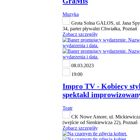
GraMis
Muzyka
Grota Solna GALOS, ul. Jana Spy
34, parter pływalni Chwiałka, Poznań
Zobacz szczegóły
08.03.2023
19:00
Impro TV - Kobiecy styl
spektakl improwizowan
Teatr
CK Nowe Amore, ul. Mickiewicza
(wejście od Sienkiewicza 22), Poznań
Zobacz szczegóły