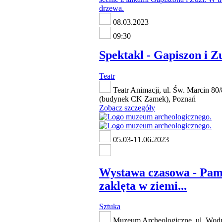
08.03.2023
09:30
Spektakl - Gapiszon i Z
Teatr
Teatr Animacji, ul. Św. Marcin 80
(budynek CK Zamek), Poznań
Zobacz szczegóły
05.03-11.06.2023
Wystawa czasowa - Pam
zaklęta w ziemi...
Sztuka
Muzeum Archeologiczne, ul. Wodn