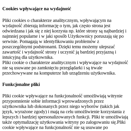
Cookies wpływające na wydajność
Pliki cookies o charakterze analitycznym, wpływającym na
wydajność zbierają informację o tym, jak często strona jest
odwiedzana i jak się z niej korzysta np. które strony są najbardziej i
najmniej popularne i w jaki sposób Użytkownicy poruszają się po
serwisie. Pomagają w identyfikowaniu problemów z
poszczególnymi podstronami. Dzięki temu możemy ulepszać
zawartość i wydajność strony i uczynić ją bardziej przyjazną i
intuicyjną dla użytkownika.
Pliki cookie o charakterze analitycznym i wpływające na wydajność
nie są usuwane po zamknięciu przeglądarki i są trwale
przechowywane na komputerze lub urządzeniu użytkownika.
Funkcjonalne pliki
Pliki cookie wpływające na funkcjonalność umożliwiają witrynie
przypomnienie sobie informacji wprowadzonych przez
użytkownika lub dokonanych przez niego wyborów (takich jak
język, wyrażone zgody) i mają na celu umożliwienie korzystania z
lepszych i bardziej spersonalizowanych funkcji. Pliki te umożliwiają
także optymalizację użytkowania witryny po zalogowaniu się.Pliki
cookie wpływające na funkcjonalność nie są usuwane po