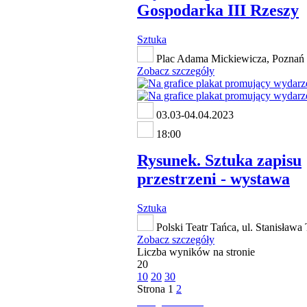
Gospodarka III Rzeszy
Sztuka
Plac Adama Mickiewicza, Poznań
Zobacz szczegóły
03.03-04.04.2023
18:00
Rysunek. Sztuka zapisu
przestrzeni - wystawa
Sztuka
Polski Teatr Tańca, ul. Stanisława
Zobacz szczegóły
Liczba wyników na stronie
20
10
20
30
Strona
1
2
następna strona