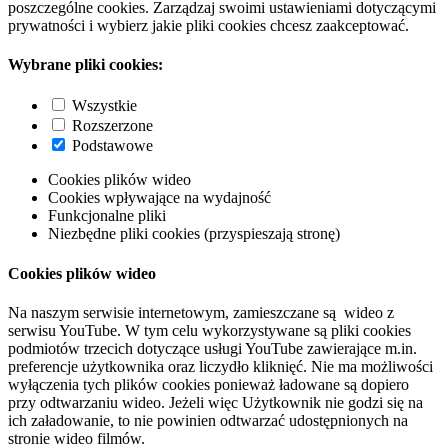
poszczególne cookies. Zarządzaj swoimi ustawieniami dotyczącymi
prywatności i wybierz jakie pliki cookies chcesz zaakceptować.
Wybrane pliki cookies:
Wszystkie
Rozszerzone
Podstawowe
Cookies plików wideo
Cookies wpływające na wydajność
Funkcjonalne pliki
Niezbędne pliki cookies (przyspieszają stronę)
Cookies plików wideo
Na naszym serwisie internetowym, zamieszczane są wideo z
serwisu YouTube. W tym celu wykorzystywane są pliki cookies
podmiotów trzecich dotyczące usługi YouTube zawierające m.in.
preferencje użytkownika oraz liczydło kliknięć. Nie ma możliwości
wyłączenia tych plików cookies ponieważ ładowane są dopiero
przy odtwarzaniu wideo. Jeżeli więc Użytkownik nie godzi się na
ich załadowanie, to nie powinien odtwarzać udostępnionych na
stronie wideo filmów.