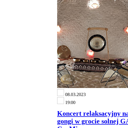
08.03.2023
19:00
Koncert relaksacyjny na
gongi w grocie solnej 