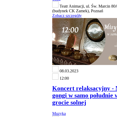
Teatr Animacji, ul. Św. Marcin 80
(budynek CK Zamek), Poznań
Zobacz szczegóły
08.03.2023
12:00
Koncert relaksacyjny - 
gongi w samo południe 
grocie solnej
Muzyka