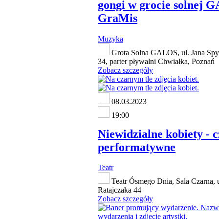
gongi w grocie solnej 
GraMis
Muzyka
Grota Solna GALOS, ul. Jana Spy
34, parter pływalni Chwiałka, Poznań
Zobacz szczegóły
08.03.2023
19:00
Niewidzialne kobiety - c
performatywne
Teatr
Teatr Ósmego Dnia, Sala Czarna, u
Ratajczaka 44
Zobacz szczegóły