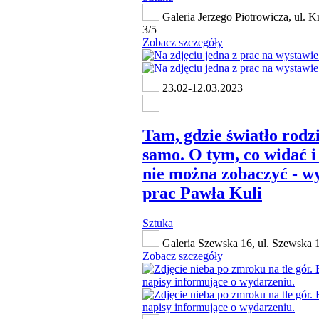
Galeria Jerzego Piotrowicza, ul. 
3/5
Zobacz szczegóły
23.02-12.03.2023
Tam, gdzie światło rodzi
samo. O tym, co widać i
nie można zobaczyć - w
prac Pawła Kuli
Sztuka
Galeria Szewska 16, ul. Szewska 
Zobacz szczegóły