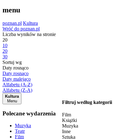
menu
poznan.pl
Kultura
Wróć do poznan.pl
Liczba wyników na stronie
20
10
20
30
Sortuj wg
Daty rosnąco
Daty rosnąco
Daty malejąco
Alfabetu (A-Z)
Alfabetu (Z-A)
Kultura
Menu
Filtruj według kategorii
Polecane wydarzenia
Film
Książki
Muzyka
Muzyka
Teatr
Inne
Film
Sztuka