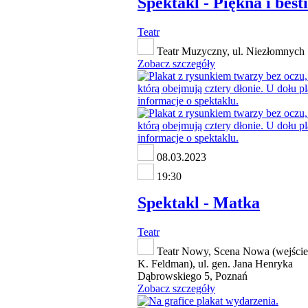
Spektakl - Piękna i best
Teatr
Teatr Muzyczny, ul. Niezłomnych 
Zobacz szczegóły
08.03.2023
19:30
Spektakl - Matka
Teatr
Teatr Nowy, Scena Nowa (wejście
K. Feldman), ul. gen. Jana Henryka
Dąbrowskiego 5, Poznań
Zobacz szczegóły