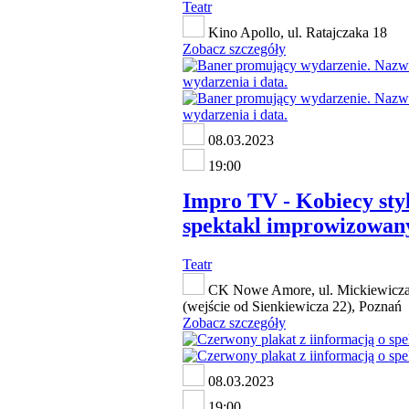
Teatr
Kino Apollo, ul. Ratajczaka 18
Zobacz szczegóły
08.03.2023
19:00
Impro TV - Kobiecy styl
spektakl improwizowan
Teatr
CK Nowe Amore, ul. Mickiewicza
(wejście od Sienkiewicza 22), Poznań
Zobacz szczegóły
08.03.2023
19:00