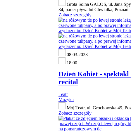
Grota Solna GALOS, ul. Jana Spy
34, parter pływalni Chwiałka, Poznań
Zobacz szczegóły
08.03.2023
18:00
Dzień Kobiet - spektakl 
recital
Teatr
Muzyka
Mój Teatr, ul. Grochowska 49, Po
Zobacz szczegóły