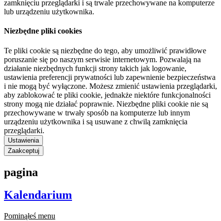
zamknięciu przeglądarki i są trwale przechowywane na komputerze
lub urządzeniu użytkownika.
Niezbędne pliki cookies
Te pliki cookie są niezbędne do tego, aby umożliwić prawidłowe
poruszanie się po naszym serwisie internetowym. Pozwalają na
działanie niezbędnych funkcji strony takich jak logowanie,
ustawienia preferencji prywatności lub zapewnienie bezpieczeństwa
i nie mogą być wyłączone. Możesz zmienić ustawienia przeglądarki,
aby zablokować te pliki cookie, jednakże niektóre funkcjonalności
strony mogą nie działać poprawnie. Niezbędne pliki cookie nie są
przechowywane w trwały sposób na komputerze lub innym
urządzeniu użytkownika i są usuwane z chwilą zamknięcia
przeglądarki.
Ustawienia
Zaakceptuj
pagina
Kalendarium
Pominąłeś menu