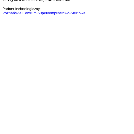
Partner technologiczny:
Poznańskie Centrum Superkomputerowo-Sieciowe