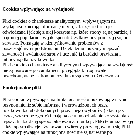
Cookies wpływające na wydajność
Pliki cookies o charakterze analitycznym, wpływającym na
wydajność zbierają informację o tym, jak często strona jest
odwiedzana i jak się z niej korzysta np. które strony są najbardziej i
najmniej popularne i w jaki sposób Użytkownicy poruszają się po
serwisie. Pomagają w identyfikowaniu problemów z
poszczególnymi podstronami. Dzięki temu możemy ulepszać
zawartość i wydajność strony i uczynić ją bardziej przyjazną i
intuicyjną dla użytkownika.
Pliki cookie o charakterze analitycznym i wpływające na wydajność
nie są usuwane po zamknięciu przeglądarki i są trwale
przechowywane na komputerze lub urządzeniu użytkownika.
Funkcjonalne pliki
Pliki cookie wpływające na funkcjonalność umożliwiają witrynie
przypomnienie sobie informacji wprowadzonych przez
użytkownika lub dokonanych przez niego wyborów (takich jak
język, wyrażone zgody) i mają na celu umożliwienie korzystania z
lepszych i bardziej spersonalizowanych funkcji. Pliki te umożliwiają
także optymalizację użytkowania witryny po zalogowaniu się.Pliki
cookie wpływające na funkcjonalność nie są usuwane po