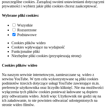
poszczególne cookies. Zarządzaj swoimi ustawieniami dotyczącymi
prywatności i wybierz jakie pliki cookies chcesz zaakceptować.
Wybrane pliki cookies:
Wszystkie
Rozszerzone
Podstawowe
Cookies plików wideo
Cookies wpływające na wydajność
Funkcjonalne pliki
Niezbędne pliki cookies (przyspieszają stronę)
Cookies plików wideo
Na naszym serwisie internetowym, zamieszczane są wideo z
serwisu YouTube. W tym celu wykorzystywane są pliki cookies
podmiotów trzecich dotyczące usługi YouTube zawierające m.in.
preferencje użytkownika oraz liczydło kliknięć. Nie ma możliwości
wyłączenia tych plików cookies ponieważ ładowane są dopiero
przy odtwarzaniu wideo. Jeżeli więc Użytkownik nie godzi się na
ich załadowanie, to nie powinien odtwarzać udostępnionych na
stronie wideo filmów.