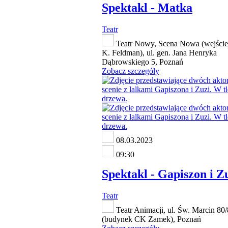
Spektakl - Matka
Teatr
Teatr Nowy, Scena Nowa (wejście
K. Feldman), ul. gen. Jana Henryka
Dąbrowskiego 5, Poznań
Zobacz szczegóły
08.03.2023
09:30
Spektakl - Gapiszon i Z
Teatr
Teatr Animacji, ul. Św. Marcin 80
(budynek CK Zamek), Poznań