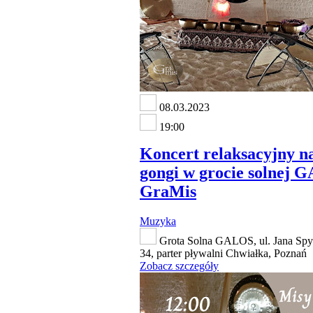
08.03.2023
19:00
Koncert relaksacyjny na
gongi w grocie solnej 
GraMis
Muzyka
Grota Solna GALOS, ul. Jana Spy
34, parter pływalni Chwiałka, Poznań
Zobacz szczegóły