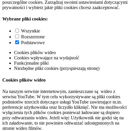
poszczególne cookies. Zarządzaj swoimi ustawieniami dotyczącymi
prywatności i wybierz jakie pliki cookies chcesz zaakceptować.
Wybrane pliki cookies:
Wszystkie
Rozszerzone
Podstawowe
Cookies plików wideo
Cookies wpływające na wydajność
Funkcjonalne pliki
Niezbędne pliki cookies (przyspieszają stronę)
Cookies plików wideo
Na naszym serwisie internetowym, zamieszczane są wideo z
serwisu YouTube. W tym celu wykorzystywane są pliki cookies
podmiotów trzecich dotyczące usługi YouTube zawierające m.in.
preferencje użytkownika oraz liczydło kliknięć. Nie ma możliwości
wyłączenia tych plików cookies ponieważ ładowane są dopiero
przy odtwarzaniu wideo. Jeżeli więc Użytkownik nie godzi się na
ich załadowanie, to nie powinien odtwarzać udostępnionych na
stronie wideo filmów.