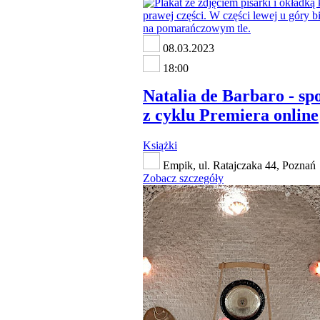
08.03.2023
18:00
Natalia de Barbaro - sp
z cyklu Premiera online
Książki
Empik, ul. Ratajczaka 44, Poznań
Zobacz szczegóły