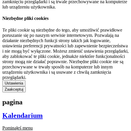
zamknięciu przeglądarki i są trwale przechowywane na komputerze
lub urządzeniu użytkownika.
Niezbędne pliki cookies
Te pliki cookie są niezbędne do tego, aby umożliwić prawidłowe
poruszanie się po naszym serwisie internetowym. Pozwalają na
działanie niezbędnych funkcji strony takich jak logowanie,
ustawienia preferencji prywatności lub zapewnienie bezpieczeństwa
i nie mogą być wyłączone. Możesz zmienić ustawienia przeglądarki,
aby zablokować te pliki cookie, jednakże niektóre funkcjonalności
strony mogą nie działać poprawnie. Niezbędne pliki cookie nie są
przechowywane w trwały sposób na komputerze lub innym
urządzeniu użytkownika i są usuwane z chwilą zamknięcia
przeglądarki.
Ustawienia
Zaakceptuj
pagina
Kalendarium
Pominąłeś menu