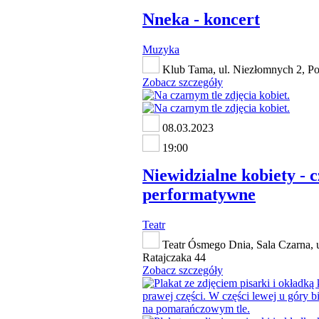
Nneka - koncert
Muzyka
Klub Tama, ul. Niezłomnych 2, P
Zobacz szczegóły
08.03.2023
19:00
Niewidzialne kobiety - c
performatywne
Teatr
Teatr Ósmego Dnia, Sala Czarna, u
Ratajczaka 44
Zobacz szczegóły