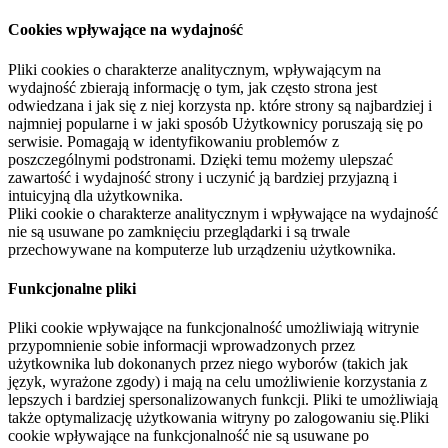
Cookies wpływające na wydajność
Pliki cookies o charakterze analitycznym, wpływającym na
wydajność zbierają informację o tym, jak często strona jest
odwiedzana i jak się z niej korzysta np. które strony są najbardziej i
najmniej popularne i w jaki sposób Użytkownicy poruszają się po
serwisie. Pomagają w identyfikowaniu problemów z
poszczególnymi podstronami. Dzięki temu możemy ulepszać
zawartość i wydajność strony i uczynić ją bardziej przyjazną i
intuicyjną dla użytkownika.
Pliki cookie o charakterze analitycznym i wpływające na wydajność
nie są usuwane po zamknięciu przeglądarki i są trwale
przechowywane na komputerze lub urządzeniu użytkownika.
Funkcjonalne pliki
Pliki cookie wpływające na funkcjonalność umożliwiają witrynie
przypomnienie sobie informacji wprowadzonych przez
użytkownika lub dokonanych przez niego wyborów (takich jak
język, wyrażone zgody) i mają na celu umożliwienie korzystania z
lepszych i bardziej spersonalizowanych funkcji. Pliki te umożliwiają
także optymalizację użytkowania witryny po zalogowaniu się.Pliki
cookie wpływające na funkcjonalność nie są usuwane po