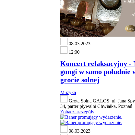
08.03.2023
12:00
Koncert relaksacyjny - 
gongi w samo południe 
grocie solnej
Muzyka
Grota Solna GALOS, ul. Jana Spy
34, parter pływalni Chwiałka, Poznań
Zobacz szczegóły
08.03.2023