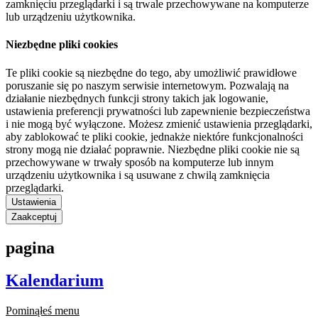
zamknięciu przeglądarki i są trwale przechowywane na komputerze
lub urządzeniu użytkownika.
Niezbędne pliki cookies
Te pliki cookie są niezbędne do tego, aby umożliwić prawidłowe
poruszanie się po naszym serwisie internetowym. Pozwalają na
działanie niezbędnych funkcji strony takich jak logowanie,
ustawienia preferencji prywatności lub zapewnienie bezpieczeństwa
i nie mogą być wyłączone. Możesz zmienić ustawienia przeglądarki,
aby zablokować te pliki cookie, jednakże niektóre funkcjonalności
strony mogą nie działać poprawnie. Niezbędne pliki cookie nie są
przechowywane w trwały sposób na komputerze lub innym
urządzeniu użytkownika i są usuwane z chwilą zamknięcia
przeglądarki.
Ustawienia
Zaakceptuj
pagina
Kalendarium
Pominąłeś menu