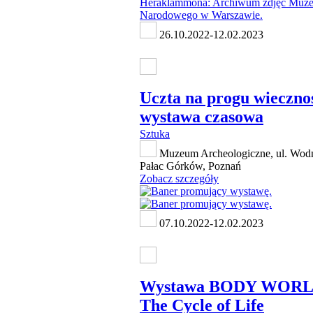
26.10.2022-12.02.2023
Uczta na progu wiecznoś
wystawa czasowa
Sztuka
Muzeum Archeologiczne, ul. Wodn
Pałac Górków, Poznań
Zobacz szczegóły
07.10.2022-12.02.2023
Wystawa BODY WORL
The Cycle of Life