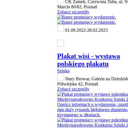
CK Zamek, Czerwona Tuba, ul. Ś
Marcin 80/82, Poznań
Zobacz szczegóły
01.09.2022-28.02.2023
Plakat wisi - wystawa
polskiego plakatu
Sztuka
Stary Browar, Galeria na Dziedzińc
Półwiejska 42, Poznań
Zobacz szczegóły