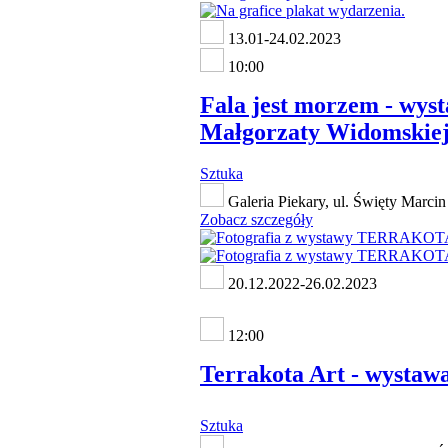
13.01-24.02.2023
10:00
Fala jest morzem - wys
Małgorzaty Widomskie
Sztuka
Galeria Piekary, ul. Święty Marcin
Zobacz szczegóły
20.12.2022-26.02.2023
12:00
Terrakota Art - wystaw
Sztuka