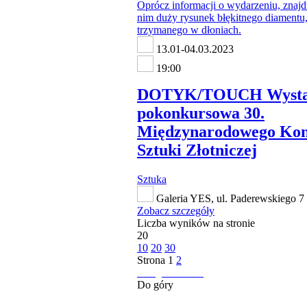
13.01-04.03.2023
19:00
DOTYK/TOUCH Wyst
pokonkursowa 30.
Międzynarodowego Ko
Sztuki Złotniczej
Sztuka
Galeria YES, ul. Paderewskiego 7
Zobacz szczegóły
Liczba wyników na stronie
20
10
20
30
Strona
1
2
następna strona
Do góry