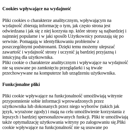
Cookies wpływające na wydajność
Pliki cookies o charakterze analitycznym, wpływającym na
wydajność zbierają informację o tym, jak często strona jest
odwiedzana i jak się z niej korzysta np. które strony są najbardziej i
najmniej popularne i w jaki sposób Użytkownicy poruszają się po
serwisie. Pomagają w identyfikowaniu problemów z
poszczególnymi podstronami. Dzięki temu możemy ulepszać
zawartość i wydajność strony i uczynić ją bardziej przyjazną i
intuicyjną dla użytkownika.
Pliki cookie o charakterze analitycznym i wpływające na wydajność
nie są usuwane po zamknięciu przeglądarki i są trwale
przechowywane na komputerze lub urządzeniu użytkownika.
Funkcjonalne pliki
Pliki cookie wpływające na funkcjonalność umożliwiają witrynie
przypomnienie sobie informacji wprowadzonych przez
użytkownika lub dokonanych przez niego wyborów (takich jak
język, wyrażone zgody) i mają na celu umożliwienie korzystania z
lepszych i bardziej spersonalizowanych funkcji. Pliki te umożliwiają
także optymalizację użytkowania witryny po zalogowaniu się.Pliki
cookie wpływające na funkcjonalność nie są usuwane po