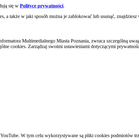
dują się w
Polityce prywatności
.
es, a także w jaki sposób można je zablokować lub usunąć, znajdziesz
nformatora Multimedialnego Miasta Poznania, zwraca szczególną uwa
ólne cookies. Zarządzaj swoimi ustawieniami dotyczącymi prywatności 
YouTube. W tym celu wykorzystywane są pliki cookies podmiotów trze