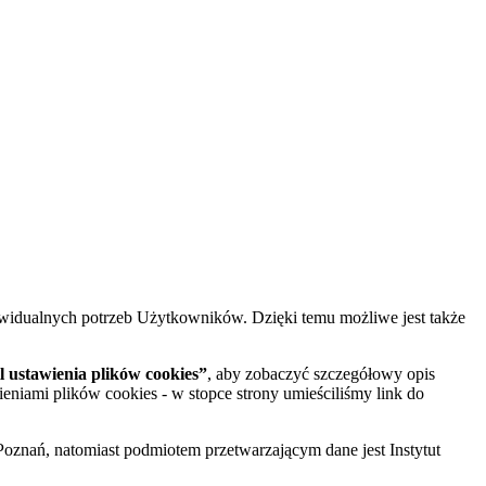
widualnych potrzeb Użytkowników. Dzięki temu możliwe jest także
 ustawienia plików cookies”
, aby zobaczyć szczegółowy opis
ieniami plików cookies - w stopce strony umieściliśmy link do
oznań, natomiast podmiotem przetwarzającym dane jest Instytut