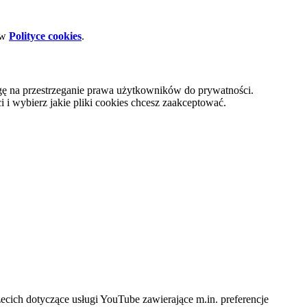
 w
Polityce cookies
.
gę na przestrzeganie prawa użytkowników do prywatności.
i wybierz jakie pliki cookies chcesz zaakceptować.
cich dotyczące usługi YouTube zawierające m.in. preferencje