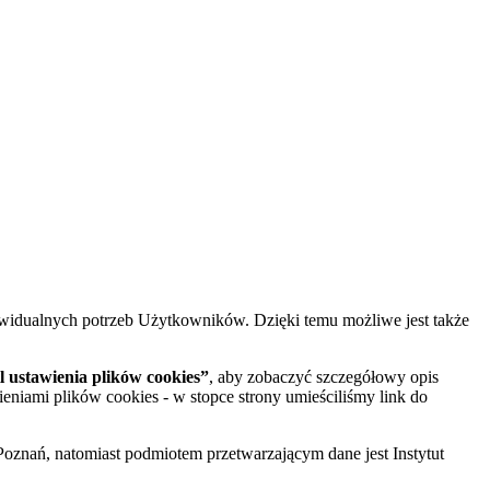
widualnych potrzeb Użytkowników. Dzięki temu możliwe jest także
 ustawienia plików cookies”
, aby zobaczyć szczegółowy opis
ieniami plików cookies - w stopce strony umieściliśmy link do
oznań, natomiast podmiotem przetwarzającym dane jest Instytut