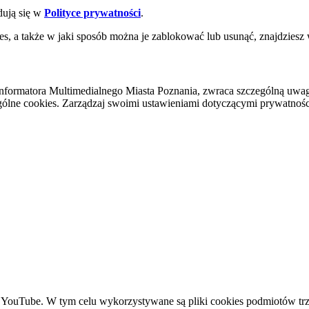
dują się w
Polityce prywatności
.
es, a także w jaki sposób można je zablokować lub usunąć, znajdziesz
nformatora Multimedialnego Miasta Poznania, zwraca szczególną uwa
ólne cookies. Zarządzaj swoimi ustawieniami dotyczącymi prywatności 
YouTube. W tym celu wykorzystywane są pliki cookies podmiotów trze