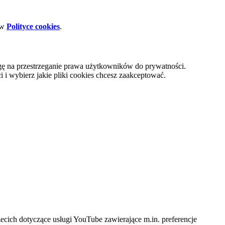
 w
Polityce cookies
.
gę na przestrzeganie prawa użytkowników do prywatności.
i wybierz jakie pliki cookies chcesz zaakceptować.
cich dotyczące usługi YouTube zawierające m.in. preferencje