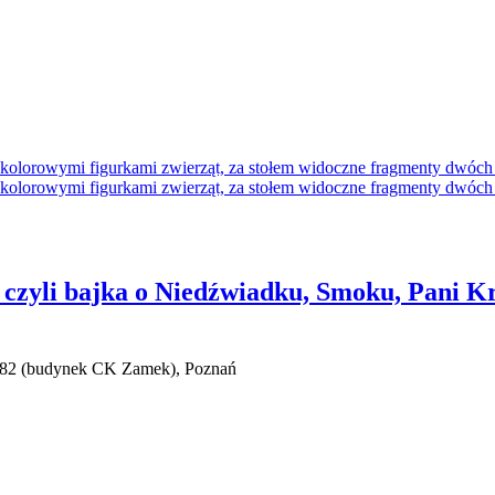
 czyli bajka o Niedźwiadku, Smoku, Pani K
0/82 (budynek CK Zamek), Poznań