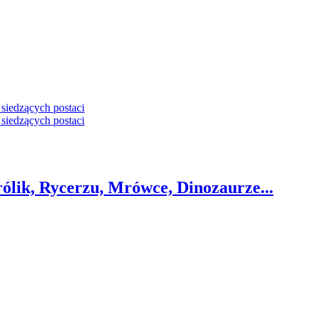
rólik, Rycerzu, Mrówce, Dinozaurze...