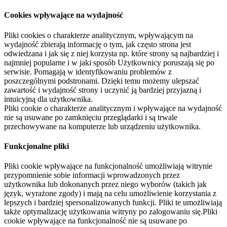
Cookies wpływające na wydajność
Pliki cookies o charakterze analitycznym, wpływającym na
wydajność zbierają informację o tym, jak często strona jest
odwiedzana i jak się z niej korzysta np. które strony są najbardziej i
najmniej popularne i w jaki sposób Użytkownicy poruszają się po
serwisie. Pomagają w identyfikowaniu problemów z
poszczególnymi podstronami. Dzięki temu możemy ulepszać
zawartość i wydajność strony i uczynić ją bardziej przyjazną i
intuicyjną dla użytkownika.
Pliki cookie o charakterze analitycznym i wpływające na wydajność
nie są usuwane po zamknięciu przeglądarki i są trwale
przechowywane na komputerze lub urządzeniu użytkownika.
Funkcjonalne pliki
Pliki cookie wpływające na funkcjonalność umożliwiają witrynie
przypomnienie sobie informacji wprowadzonych przez
użytkownika lub dokonanych przez niego wyborów (takich jak
język, wyrażone zgody) i mają na celu umożliwienie korzystania z
lepszych i bardziej spersonalizowanych funkcji. Pliki te umożliwiają
także optymalizację użytkowania witryny po zalogowaniu się.Pliki
cookie wpływające na funkcjonalność nie są usuwane po