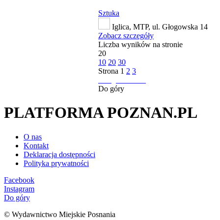
Sztuka
Iglica, MTP, ul. Głogowska 14
Zobacz szczegóły
Liczba wyników na stronie
20
10
20
30
Strona
1
2
3
następna strona
Do góry
PLATFORMA POZNAN.PL
O nas
Kontakt
Deklaracja dostępności
Polityka prywatności
Facebook
Instagram
Do góry
© Wydawnictwo Miejskie Posnania