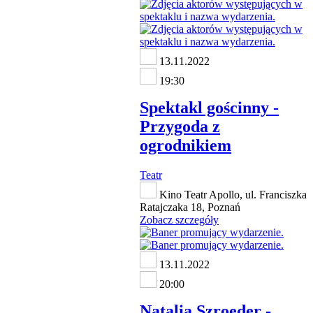
13.11.2022
19:30
Spektakl gościnny -
Przygoda z
ogrodnikiem
Teatr
Kino Teatr Apollo, ul. Franciszka
Ratajczaka 18, Poznań
Zobacz szczegóły
13.11.2022
20:00
Natalia Szroeder -