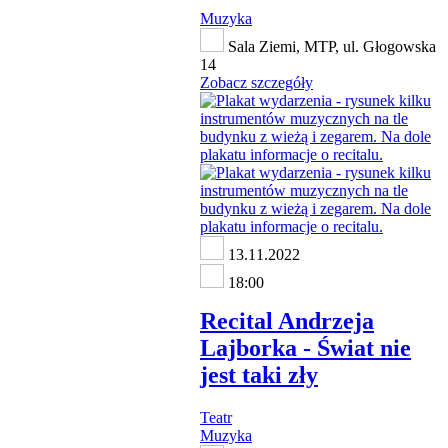
Muzyka
Sala Ziemi, MTP, ul. Głogowska
14
Zobacz szczegóły
13.11.2022
18:00
Recital Andrzeja
Lajborka - Świat nie
jest taki zły
Teatr
Muzyka