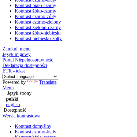
Kontrast biało-czarny
Kontrast żółto-czarny
Kontrast czarno-żółty
Kontrast czarno-zielony
Kontrast zielono-czarny
Kontrast żółto-niebieski
Kontrast niebiesko-żółty
Zamknij menu
Język migowy
Portal Niepełnosprawność
Deklaracja dostępności
ETR - tekst
Powered by
Translate
Menu
Język strony
polski
english
Dostępność
Wersja kontrastowa
Kontrast domyślny
Kontrast czarno-biały