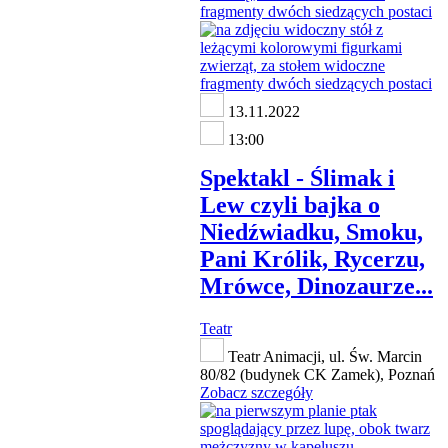
13.11.2022
13:00
Spektakl - Ślimak i
Lew czyli bajka o
Niedźwiadku, Smoku,
Pani Królik, Rycerzu,
Mrówce, Dinozaurze...
Teatr
Teatr Animacji, ul. Św. Marcin
80/82 (budynek CK Zamek), Poznań
Zobacz szczegóły