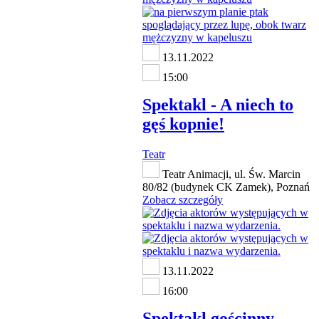
13.11.2022
15:00
Spektakl - A niech to
gęś kopnie!
Teatr
Teatr Animacji, ul. Św. Marcin
80/82 (budynek CK Zamek), Poznań
Zobacz szczegóły
13.11.2022
16:00
Spektakl gościnny -