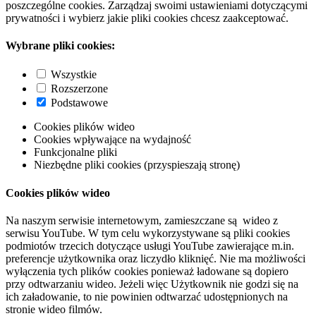
poszczególne cookies. Zarządzaj swoimi ustawieniami dotyczącymi
prywatności i wybierz jakie pliki cookies chcesz zaakceptować.
Wybrane pliki cookies:
Wszystkie
Rozszerzone
Podstawowe
Cookies plików wideo
Cookies wpływające na wydajność
Funkcjonalne pliki
Niezbędne pliki cookies (przyspieszają stronę)
Cookies plików wideo
Na naszym serwisie internetowym, zamieszczane są wideo z
serwisu YouTube. W tym celu wykorzystywane są pliki cookies
podmiotów trzecich dotyczące usługi YouTube zawierające m.in.
preferencje użytkownika oraz liczydło kliknięć. Nie ma możliwości
wyłączenia tych plików cookies ponieważ ładowane są dopiero
przy odtwarzaniu wideo. Jeżeli więc Użytkownik nie godzi się na
ich załadowanie, to nie powinien odtwarzać udostępnionych na
stronie wideo filmów.