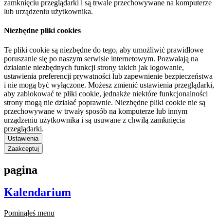
zamknięciu przeglądarki i są trwale przechowywane na komputerze
lub urządzeniu użytkownika.
Niezbędne pliki cookies
Te pliki cookie są niezbędne do tego, aby umożliwić prawidłowe
poruszanie się po naszym serwisie internetowym. Pozwalają na
działanie niezbędnych funkcji strony takich jak logowanie,
ustawienia preferencji prywatności lub zapewnienie bezpieczeństwa
i nie mogą być wyłączone. Możesz zmienić ustawienia przeglądarki,
aby zablokować te pliki cookie, jednakże niektóre funkcjonalności
strony mogą nie działać poprawnie. Niezbędne pliki cookie nie są
przechowywane w trwały sposób na komputerze lub innym
urządzeniu użytkownika i są usuwane z chwilą zamknięcia
przeglądarki.
Ustawienia
Zaakceptuj
pagina
Kalendarium
Pominąłeś menu