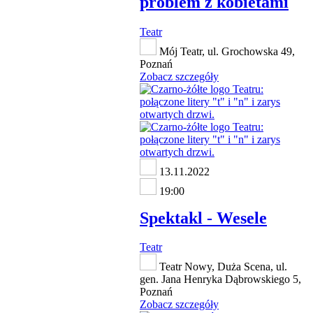
problem z kobietami
Teatr
Mój Teatr, ul. Grochowska 49,
Poznań
Zobacz szczegóły
13.11.2022
19:00
Spektakl - Wesele
Teatr
Teatr Nowy, Duża Scena, ul.
gen. Jana Henryka Dąbrowskiego 5,
Poznań
Zobacz szczegóły