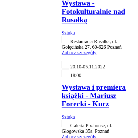
Wystawa -
Fotokulturalnie nad
Rusałką
Sztuka
Restauracja Rusałka, ul.
Golęcińska 27, 60-626 Poznań
Zobacz szczegóły
20.10-05.11.2022
18:00
Wystawa i premiera
książki - Mariusz
Forecki - Kurz
Sztuka
Galeria Pix.house, ul.
Głogowska 35a, Poznań
Zobacz szczegóły