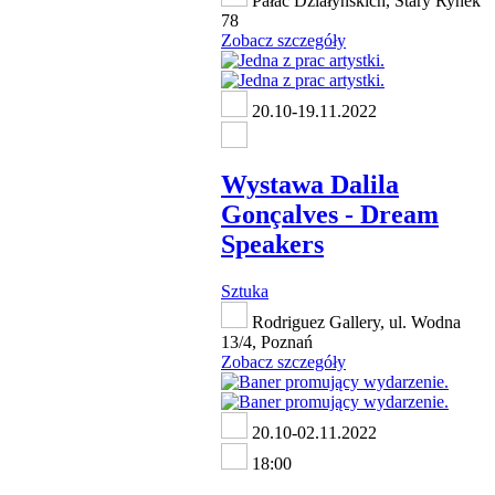
Pałac Działyńskich, Stary Rynek
78
Zobacz szczegóły
20.10-19.11.2022
Wystawa Dalila
Gonçalves - Dream
Speakers
Sztuka
Rodriguez Gallery, ul. Wodna
13/4, Poznań
Zobacz szczegóły
20.10-02.11.2022
18:00