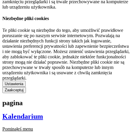
zamknięciu przeglądarki i są trwale przechowywane na komputerze
lub urządzeniu użytkownika.
Niezbędne pliki cookies
Te pliki cookie są niezbędne do tego, aby umożliwić prawidłowe
poruszanie się po naszym serwisie internetowym. Pozwalają na
działanie niezbędnych funkcji strony takich jak logowanie,
ustawienia preferencji prywatności lub zapewnienie bezpieczeństwa
i nie mogą być wyłączone. Możesz zmienić ustawienia przeglądarki,
aby zablokować te pliki cookie, jednakże niektóre funkcjonalności
strony mogą nie działać poprawnie. Niezbędne pliki cookie nie są
przechowywane w trwały sposób na komputerze lub innym
urządzeniu użytkownika i są usuwane z chwilą zamknięcia
przeglądarki.
Ustawienia
Zaakceptuj
pagina
Kalendarium
Pominąłeś menu