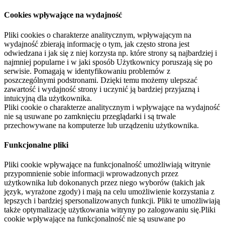
Cookies wpływające na wydajność
Pliki cookies o charakterze analitycznym, wpływającym na
wydajność zbierają informację o tym, jak często strona jest
odwiedzana i jak się z niej korzysta np. które strony są najbardziej i
najmniej popularne i w jaki sposób Użytkownicy poruszają się po
serwisie. Pomagają w identyfikowaniu problemów z
poszczególnymi podstronami. Dzięki temu możemy ulepszać
zawartość i wydajność strony i uczynić ją bardziej przyjazną i
intuicyjną dla użytkownika.
Pliki cookie o charakterze analitycznym i wpływające na wydajność
nie są usuwane po zamknięciu przeglądarki i są trwale
przechowywane na komputerze lub urządzeniu użytkownika.
Funkcjonalne pliki
Pliki cookie wpływające na funkcjonalność umożliwiają witrynie
przypomnienie sobie informacji wprowadzonych przez
użytkownika lub dokonanych przez niego wyborów (takich jak
język, wyrażone zgody) i mają na celu umożliwienie korzystania z
lepszych i bardziej spersonalizowanych funkcji. Pliki te umożliwiają
także optymalizację użytkowania witryny po zalogowaniu się.Pliki
cookie wpływające na funkcjonalność nie są usuwane po