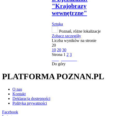
"Krajobrazy
wewnętrzne"
Sztuka
Poznań, różne lokalizacje
Zobacz szczegóły
Liczba wyników na stronie
20
10
20
30
Strona
1
2
3
następna strona
Do góry
PLATFORMA POZNAN.PL
O nas
Kontakt
Deklaracja dostępności
Polityka prywatności
Facebook