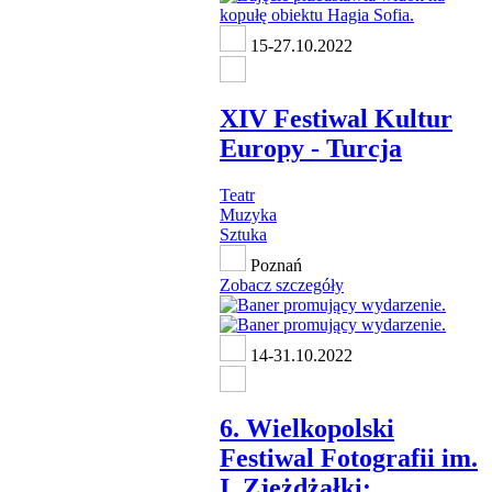
15-27.10.2022
XIV Festiwal Kultur
Europy - Turcja
Teatr
Muzyka
Sztuka
Poznań
Zobacz szczegóły
14-31.10.2022
6. Wielkopolski
Festiwal Fotografii im.
I. Zjeżdżałki: