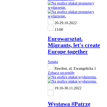
20-29.10.2022
13:00
Eurowarsztat.
Migrants, let's create
Europe together
Sztuka
Pawilon, ul. Ewangelicka 1
Zobacz szczegóły
19.10-30.11.2022
Wystawa #Patrzę