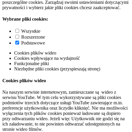
poszczególne cookies. Zarządzaj swoimi ustawieniami dotyczącymi
prywatności i wybierz jakie pliki cookies chcesz zaakceptować.
Wybrane pliki cookies:
Wszystkie
Rozszerzone
Podstawowe
Cookies plików wideo
Cookies wpływające na wydajność
Funkcjonalne pliki
Niezbędne pliki cookies (przyspieszają stronę)
Cookies plików wideo
Na naszym serwisie internetowym, zamieszczane są wideo z
serwisu YouTube. W tym celu wykorzystywane są pliki cookies
podmiotów trzecich dotyczące usługi YouTube zawierające m.in.
preferencje użytkownika oraz liczydło kliknięć. Nie ma możliwości
wyłączenia tych plików cookies ponieważ ładowane są dopiero
przy odtwarzaniu wideo. Jeżeli więc Użytkownik nie godzi się na
ich załadowanie, to nie powinien odtwarzać udostępnionych na
stronie wideo filmów.