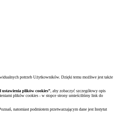
widualnych potrzeb Użytkowników. Dzięki temu możliwe jest także
 ustawienia plików cookies”
, aby zobaczyć szczegółowy opis
ieniami plików cookies - w stopce strony umieściliśmy link do
oznań, natomiast podmiotem przetwarzającym dane jest Instytut