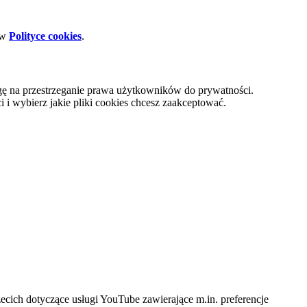
 w
Polityce cookies
.
gę na przestrzeganie prawa użytkowników do prywatności.
i wybierz jakie pliki cookies chcesz zaakceptować.
cich dotyczące usługi YouTube zawierające m.in. preferencje