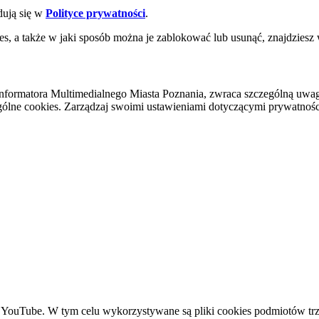
dują się w
Polityce prywatności
.
es, a także w jaki sposób można je zablokować lub usunąć, znajdziesz
nformatora Multimedialnego Miasta Poznania, zwraca szczególną uwa
ólne cookies. Zarządzaj swoimi ustawieniami dotyczącymi prywatności 
YouTube. W tym celu wykorzystywane są pliki cookies podmiotów trze