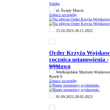
Sztuka
ul. Święty Marcin
Zobacz szczegóły
15.10.2021-30.11.2022
Order Krzyża Wojskowe
rocznica ustanowienia -
wystawa
Sztuka
Wielkopolskie Muzeum Wojskowe,
Rynek 9
Zobacz szczegóły
01.09.2022-28.02.2023