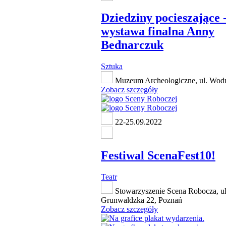
Dziedziny pocieszające 
wystawa finalna Anny
Bednarczuk
Sztuka
Muzeum Archeologiczne, ul. Wod
Zobacz szczegóły
22-25.09.2022
Festiwal ScenaFest10!
Teatr
Stowarzyszenie Scena Robocza, ul
Grunwaldzka 22, Poznań
Zobacz szczegóły