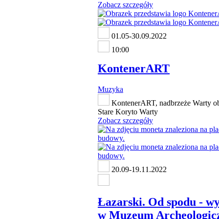
Zobacz szczegóły
01.05-30.09.2022
10:00
KontenerART
Muzyka
KontenerART, nadbrzeże Warty o
Stare Koryto Warty
Zobacz szczegóły
20.09-19.11.2022
Łazarski. Od spodu - w
w Muzeum Archeologi