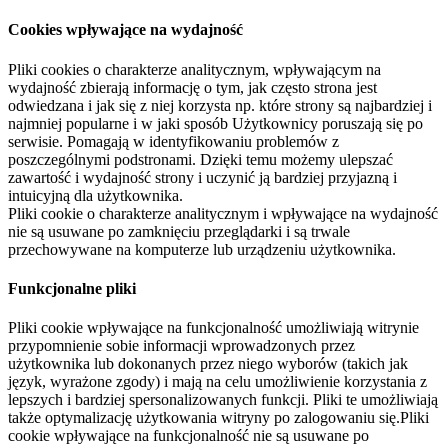
Cookies wpływające na wydajność
Pliki cookies o charakterze analitycznym, wpływającym na
wydajność zbierają informację o tym, jak często strona jest
odwiedzana i jak się z niej korzysta np. które strony są najbardziej i
najmniej popularne i w jaki sposób Użytkownicy poruszają się po
serwisie. Pomagają w identyfikowaniu problemów z
poszczególnymi podstronami. Dzięki temu możemy ulepszać
zawartość i wydajność strony i uczynić ją bardziej przyjazną i
intuicyjną dla użytkownika.
Pliki cookie o charakterze analitycznym i wpływające na wydajność
nie są usuwane po zamknięciu przeglądarki i są trwale
przechowywane na komputerze lub urządzeniu użytkownika.
Funkcjonalne pliki
Pliki cookie wpływające na funkcjonalność umożliwiają witrynie
przypomnienie sobie informacji wprowadzonych przez
użytkownika lub dokonanych przez niego wyborów (takich jak
język, wyrażone zgody) i mają na celu umożliwienie korzystania z
lepszych i bardziej spersonalizowanych funkcji. Pliki te umożliwiają
także optymalizację użytkowania witryny po zalogowaniu się.Pliki
cookie wpływające na funkcjonalność nie są usuwane po