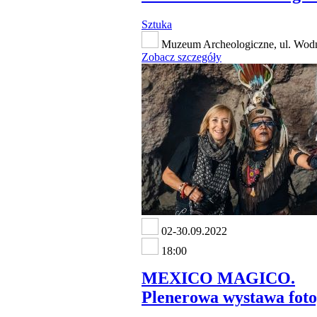
Sztuka
Muzeum Archeologiczne, ul. Wod
Zobacz szczegóły
02-30.09.2022
18:00
MEXICO MAGICO.
Plenerowa wystawa foto