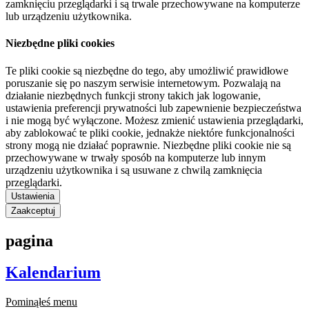
zamknięciu przeglądarki i są trwale przechowywane na komputerze
lub urządzeniu użytkownika.
Niezbędne pliki cookies
Te pliki cookie są niezbędne do tego, aby umożliwić prawidłowe
poruszanie się po naszym serwisie internetowym. Pozwalają na
działanie niezbędnych funkcji strony takich jak logowanie,
ustawienia preferencji prywatności lub zapewnienie bezpieczeństwa
i nie mogą być wyłączone. Możesz zmienić ustawienia przeglądarki,
aby zablokować te pliki cookie, jednakże niektóre funkcjonalności
strony mogą nie działać poprawnie. Niezbędne pliki cookie nie są
przechowywane w trwały sposób na komputerze lub innym
urządzeniu użytkownika i są usuwane z chwilą zamknięcia
przeglądarki.
Ustawienia
Zaakceptuj
pagina
Kalendarium
Pominąłeś menu