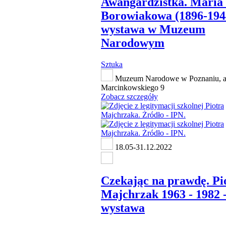
Awangardzistka. Maria 
Borowiakowa (1896-1944
wystawa w Muzeum
Narodowym
Sztuka
Muzeum Narodowe w Poznaniu, a
Marcinkowskiego 9
Zobacz szczegóły
18.05-31.12.2022
Czekając na prawdę. Pi
Majchrzak 1963 - 1982 
wystawa