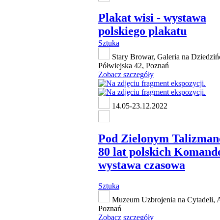
Plakat wisi - wystawa
polskiego plakatu
Sztuka
Stary Browar, Galeria na Dziedzińc
Półwiejska 42, Poznań
Zobacz szczegóły
14.05-23.12.2022
Pod Zielonym Talizman
80 lat polskich Komand
wystawa czasowa
Sztuka
Muzeum Uzbrojenia na Cytadeli, A
Poznań
Zobacz szczegóły