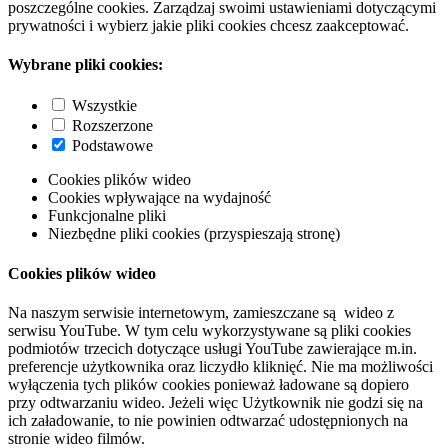
poszczególne cookies. Zarządzaj swoimi ustawieniami dotyczącymi
prywatności i wybierz jakie pliki cookies chcesz zaakceptować.
Wybrane pliki cookies:
Wszystkie
Rozszerzone
Podstawowe
Cookies plików wideo
Cookies wpływające na wydajność
Funkcjonalne pliki
Niezbędne pliki cookies (przyspieszają stronę)
Cookies plików wideo
Na naszym serwisie internetowym, zamieszczane są wideo z
serwisu YouTube. W tym celu wykorzystywane są pliki cookies
podmiotów trzecich dotyczące usługi YouTube zawierające m.in.
preferencje użytkownika oraz liczydło kliknięć. Nie ma możliwości
wyłączenia tych plików cookies ponieważ ładowane są dopiero
przy odtwarzaniu wideo. Jeżeli więc Użytkownik nie godzi się na
ich załadowanie, to nie powinien odtwarzać udostępnionych na
stronie wideo filmów.