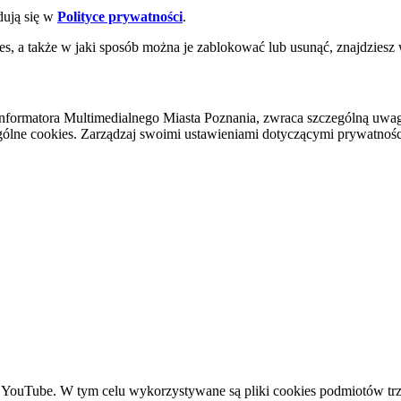
dują się w
Polityce prywatności
.
es, a także w jaki sposób można je zablokować lub usunąć, znajdziesz
nformatora Multimedialnego Miasta Poznania, zwraca szczególną uwa
ólne cookies. Zarządzaj swoimi ustawieniami dotyczącymi prywatności 
YouTube. W tym celu wykorzystywane są pliki cookies podmiotów trze