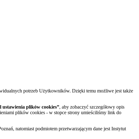
widualnych potrzeb Użytkowników. Dzięki temu możliwe jest także
 ustawienia plików cookies”
, aby zobaczyć szczegółowy opis
ieniami plików cookies - w stopce strony umieściliśmy link do
oznań, natomiast podmiotem przetwarzającym dane jest Instytut