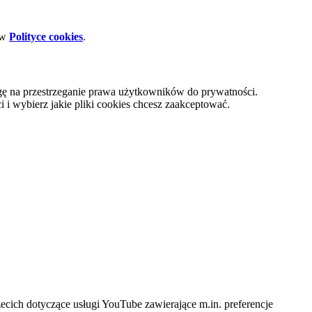
 w
Polityce cookies
.
gę na przestrzeganie prawa użytkowników do prywatności.
i wybierz jakie pliki cookies chcesz zaakceptować.
cich dotyczące usługi YouTube zawierające m.in. preferencje