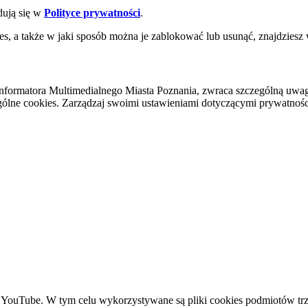
dują się w
Polityce prywatności
.
es, a także w jaki sposób można je zablokować lub usunąć, znajdziesz
nformatora Multimedialnego Miasta Poznania, zwraca szczególną uwa
ólne cookies. Zarządzaj swoimi ustawieniami dotyczącymi prywatności 
YouTube. W tym celu wykorzystywane są pliki cookies podmiotów trze