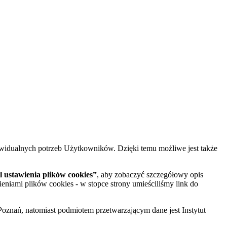
widualnych potrzeb Użytkowników. Dzięki temu możliwe jest także
 ustawienia plików cookies”
, aby zobaczyć szczegółowy opis
ieniami plików cookies - w stopce strony umieściliśmy link do
oznań, natomiast podmiotem przetwarzającym dane jest Instytut