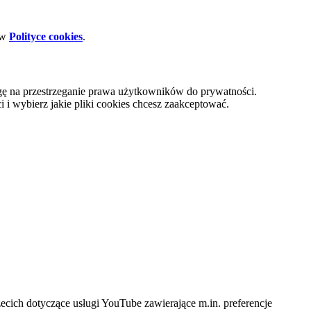
 w
Polityce cookies
.
gę na przestrzeganie prawa użytkowników do prywatności.
i wybierz jakie pliki cookies chcesz zaakceptować.
cich dotyczące usługi YouTube zawierające m.in. preferencje