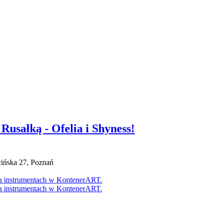
Rusałką - Ofelia i Shyness!
cińska 27, Poznań