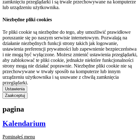
zamknięciu przeglądarki i są trwale przechowywane na komputerze
lub urządzeniu użytkownika.
Niezbędne pliki cookies
Te pliki cookie są niezbędne do tego, aby umożliwić prawidłowe
poruszanie się po naszym serwisie internetowym. Pozwalają na
działanie niezbędnych funkcji strony takich jak logowanie,
ustawienia preferencji prywatności lub zapewnienie bezpieczeństwa
i nie mogą być wyłączone. Możesz zmienić ustawienia przeglądarki,
aby zablokować te pliki cookie, jednakże niektóre funkcjonalności
strony mogą nie działać poprawnie. Niezbędne pliki cookie nie są
przechowywane w trwały sposób na komputerze lub innym
urządzeniu użytkownika i są usuwane z chwilą zamknięcia
przeglądarki.
Ustawienia
Zaakceptuj
pagina
Kalendarium
Pominąłeś menu