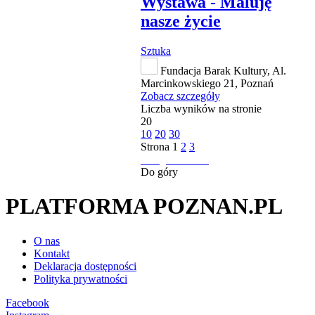
Wystawa - Maluję
nasze życie
Sztuka
Fundacja Barak Kultury, Al.
Marcinkowskiego 21, Poznań
Zobacz szczegóły
Liczba wyników na stronie
20
10
20
30
Strona
1
2
3
następna strona
Do góry
PLATFORMA POZNAN.PL
O nas
Kontakt
Deklaracja dostępności
Polityka prywatności
Facebook