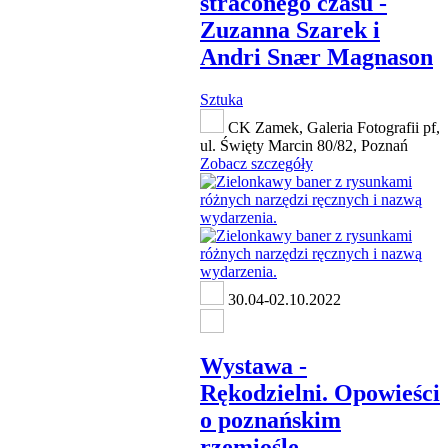
straconego czasu -
Zuzanna Szarek i
Andri Snær Magnason
Sztuka
CK Zamek, Galeria Fotografii pf,
ul. Święty Marcin 80/82, Poznań
Zobacz szczegóły
30.04-02.10.2022
Wystawa -
Rękodzielni. Opowieści
o poznańskim
rzemiośle