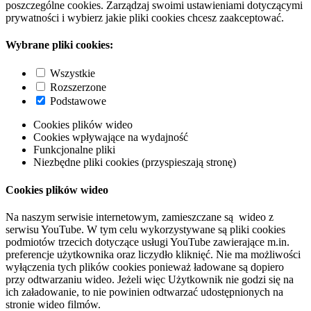
poszczególne cookies. Zarządzaj swoimi ustawieniami dotyczącymi
prywatności i wybierz jakie pliki cookies chcesz zaakceptować.
Wybrane pliki cookies:
Wszystkie
Rozszerzone
Podstawowe
Cookies plików wideo
Cookies wpływające na wydajność
Funkcjonalne pliki
Niezbędne pliki cookies (przyspieszają stronę)
Cookies plików wideo
Na naszym serwisie internetowym, zamieszczane są wideo z
serwisu YouTube. W tym celu wykorzystywane są pliki cookies
podmiotów trzecich dotyczące usługi YouTube zawierające m.in.
preferencje użytkownika oraz liczydło kliknięć. Nie ma możliwości
wyłączenia tych plików cookies ponieważ ładowane są dopiero
przy odtwarzaniu wideo. Jeżeli więc Użytkownik nie godzi się na
ich załadowanie, to nie powinien odtwarzać udostępnionych na
stronie wideo filmów.