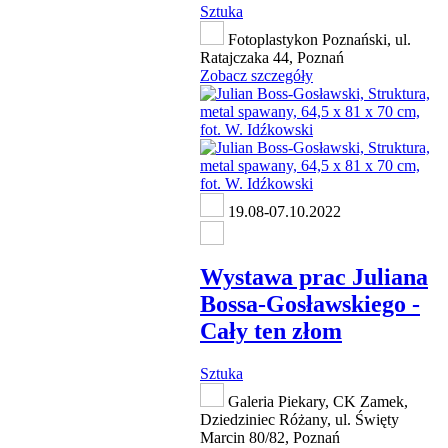
Sztuka
Fotoplastykon Poznański, ul.
Ratajczaka 44, Poznań
Zobacz szczegóły
19.08-07.10.2022
Wystawa prac Juliana
Bossa-Gosławskiego -
Cały ten złom
Sztuka
Galeria Piekary, CK Zamek,
Dziedziniec Różany, ul. Święty
Marcin 80/82, Poznań