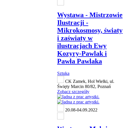
Wystawa - Mistrzowie
Ilustracji -
Mikrokosmosy, światy
i zaświaty w
ilustracjach Ewy
Kozyry-Pawlak i
Pawła Pawlaka
Sztuka
CK Zamek, Hol Wielki, ul.
Święty Marcin 80/82, Poznań
Zobacz szczegóły
20.08-04.09.2022