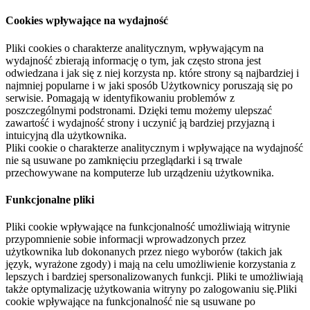
Cookies wpływające na wydajność
Pliki cookies o charakterze analitycznym, wpływającym na
wydajność zbierają informację o tym, jak często strona jest
odwiedzana i jak się z niej korzysta np. które strony są najbardziej i
najmniej popularne i w jaki sposób Użytkownicy poruszają się po
serwisie. Pomagają w identyfikowaniu problemów z
poszczególnymi podstronami. Dzięki temu możemy ulepszać
zawartość i wydajność strony i uczynić ją bardziej przyjazną i
intuicyjną dla użytkownika.
Pliki cookie o charakterze analitycznym i wpływające na wydajność
nie są usuwane po zamknięciu przeglądarki i są trwale
przechowywane na komputerze lub urządzeniu użytkownika.
Funkcjonalne pliki
Pliki cookie wpływające na funkcjonalność umożliwiają witrynie
przypomnienie sobie informacji wprowadzonych przez
użytkownika lub dokonanych przez niego wyborów (takich jak
język, wyrażone zgody) i mają na celu umożliwienie korzystania z
lepszych i bardziej spersonalizowanych funkcji. Pliki te umożliwiają
także optymalizację użytkowania witryny po zalogowaniu się.Pliki
cookie wpływające na funkcjonalność nie są usuwane po