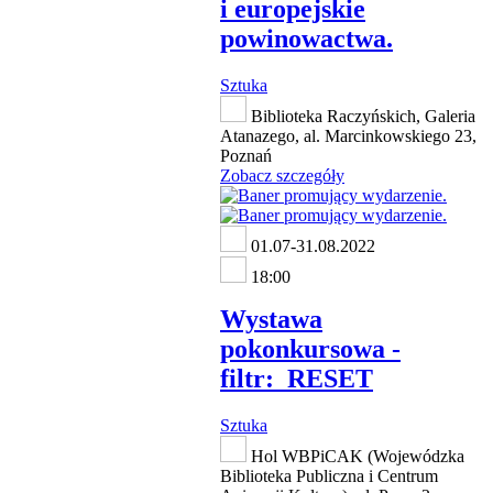
i europejskie
powinowactwa.
Sztuka
Biblioteka Raczyńskich, Galeria
Atanazego, al. Marcinkowskiego 23,
Poznań
Zobacz szczegóły
01.07-31.08.2022
18:00
Wystawa
pokonkursowa -
filtr:_RESET
Sztuka
Hol WBPiCAK (Wojewódzka
Biblioteka Publiczna i Centrum