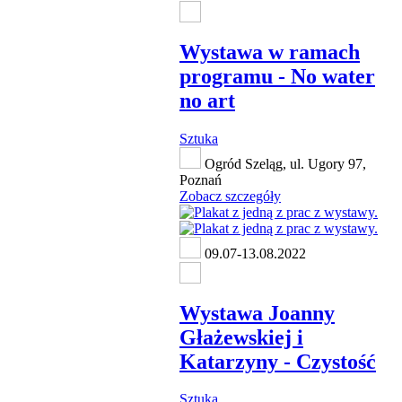
Wystawa w ramach
programu - No water
no art
Sztuka
Ogród Szeląg, ul. Ugory 97,
Poznań
Zobacz szczegóły
09.07-13.08.2022
Wystawa Joanny
Głażewskiej i
Katarzyny - Czystość
Sztuka