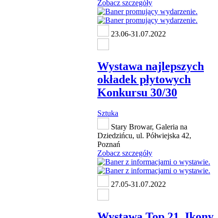
Zobacz szczegóły
23.06-31.07.2022
Wystawa najlepszych
okładek płytowych
Konkursu 30/30
Sztuka
Stary Browar, Galeria na
Dziedzińcu, ul. Półwiejska 42,
Poznań
Zobacz szczegóły
27.05-31.07.2022
Wystawa Top 21. Ikony