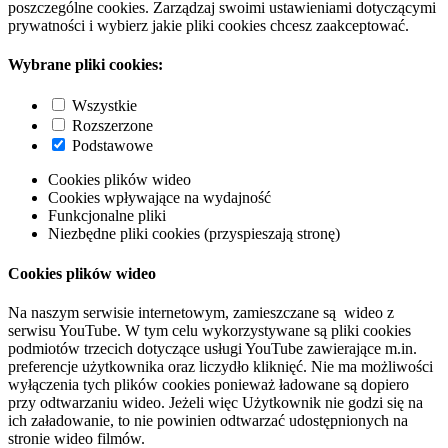
poszczególne cookies. Zarządzaj swoimi ustawieniami dotyczącymi
prywatności i wybierz jakie pliki cookies chcesz zaakceptować.
Wybrane pliki cookies:
Wszystkie
Rozszerzone
Podstawowe
Cookies plików wideo
Cookies wpływające na wydajność
Funkcjonalne pliki
Niezbędne pliki cookies (przyspieszają stronę)
Cookies plików wideo
Na naszym serwisie internetowym, zamieszczane są wideo z
serwisu YouTube. W tym celu wykorzystywane są pliki cookies
podmiotów trzecich dotyczące usługi YouTube zawierające m.in.
preferencje użytkownika oraz liczydło kliknięć. Nie ma możliwości
wyłączenia tych plików cookies ponieważ ładowane są dopiero
przy odtwarzaniu wideo. Jeżeli więc Użytkownik nie godzi się na
ich załadowanie, to nie powinien odtwarzać udostępnionych na
stronie wideo filmów.