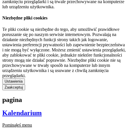
zamknięciu przeglądarki i są trwale przechowywane na komputerze
lub urządzeniu użytkownika.
Niezbędne pliki cookies
Te pliki cookie są niezbędne do tego, aby umożliwić prawidłowe
poruszanie się po naszym serwisie internetowym. Pozwalają na
działanie niezbędnych funkcji strony takich jak logowanie,
ustawienia preferencji prywatności lub zapewnienie bezpieczeństwa
i nie mogą być wyłączone. Możesz zmienić ustawienia przeglądarki,
aby zablokować te pliki cookie, jednakże niektóre funkcjonalności
strony mogą nie działać poprawnie. Niezbędne pliki cookie nie są
przechowywane w trwały sposób na komputerze lub innym
urządzeniu użytkownika i są usuwane z chwilą zamknięcia
przeglądarki.
Ustawienia
Zaakceptuj
pagina
Kalendarium
Pominąłeś menu