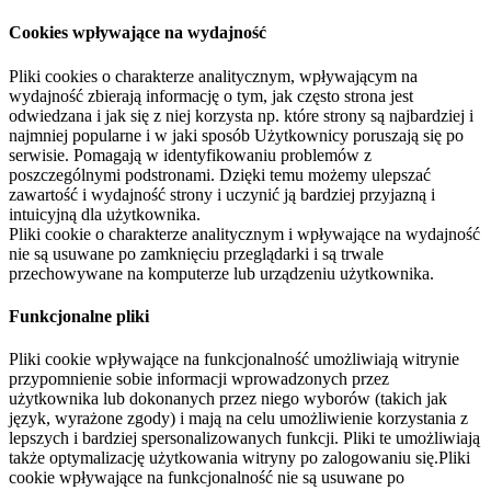
Cookies wpływające na wydajność
Pliki cookies o charakterze analitycznym, wpływającym na
wydajność zbierają informację o tym, jak często strona jest
odwiedzana i jak się z niej korzysta np. które strony są najbardziej i
najmniej popularne i w jaki sposób Użytkownicy poruszają się po
serwisie. Pomagają w identyfikowaniu problemów z
poszczególnymi podstronami. Dzięki temu możemy ulepszać
zawartość i wydajność strony i uczynić ją bardziej przyjazną i
intuicyjną dla użytkownika.
Pliki cookie o charakterze analitycznym i wpływające na wydajność
nie są usuwane po zamknięciu przeglądarki i są trwale
przechowywane na komputerze lub urządzeniu użytkownika.
Funkcjonalne pliki
Pliki cookie wpływające na funkcjonalność umożliwiają witrynie
przypomnienie sobie informacji wprowadzonych przez
użytkownika lub dokonanych przez niego wyborów (takich jak
język, wyrażone zgody) i mają na celu umożliwienie korzystania z
lepszych i bardziej spersonalizowanych funkcji. Pliki te umożliwiają
także optymalizację użytkowania witryny po zalogowaniu się.Pliki
cookie wpływające na funkcjonalność nie są usuwane po