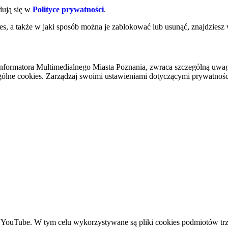
dują się w
Polityce prywatności
.
es, a także w jaki sposób można je zablokować lub usunąć, znajdziesz
nformatora Multimedialnego Miasta Poznania, zwraca szczególną uwa
ólne cookies. Zarządzaj swoimi ustawieniami dotyczącymi prywatności 
YouTube. W tym celu wykorzystywane są pliki cookies podmiotów trze