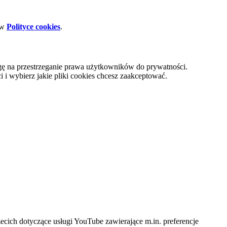
 w
Polityce cookies
.
gę na przestrzeganie prawa użytkowników do prywatności.
i wybierz jakie pliki cookies chcesz zaakceptować.
cich dotyczące usługi YouTube zawierające m.in. preferencje