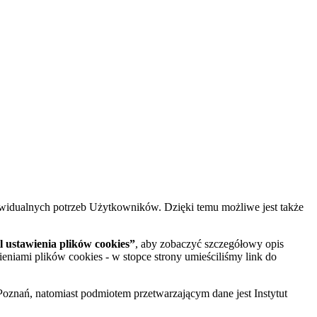
widualnych potrzeb Użytkowników. Dzięki temu możliwe jest także
 ustawienia plików cookies”
, aby zobaczyć szczegółowy opis
ieniami plików cookies - w stopce strony umieściliśmy link do
oznań, natomiast podmiotem przetwarzającym dane jest Instytut