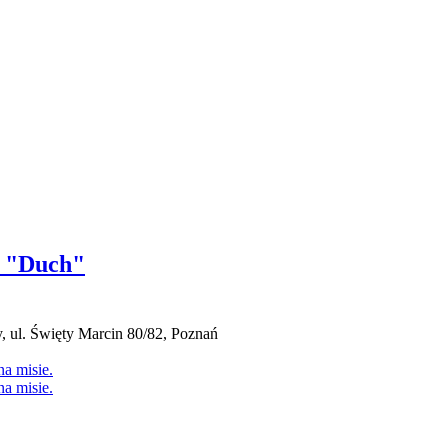
y "Duch"
ul. Święty Marcin 80/82, Poznań