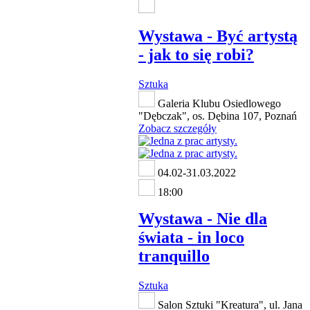
Wystawa - Być artystą
- jak to się robi?
Sztuka
Galeria Klubu Osiedlowego
"Dębczak", os. Dębina 107, Poznań
Zobacz szczegóły
04.02-31.03.2022
18:00
Wystawa - Nie dla
świata - in loco
tranquillo
Sztuka
Salon Sztuki "Kreatura", ul. Jana