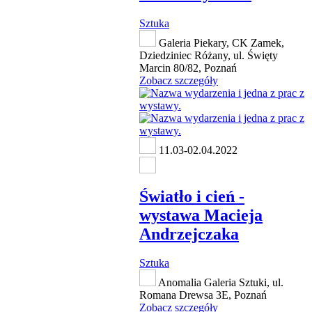
Sztuka
Galeria Piekary, CK Zamek,
Dziedziniec Różany, ul. Święty
Marcin 80/82, Poznań
Zobacz szczegóły
11.03-02.04.2022
Światło i cień -
wystawa Macieja
Andrzejczaka
Sztuka
Anomalia Galeria Sztuki, ul.
Romana Drewsa 3E, Poznań
Zobacz szczegóły