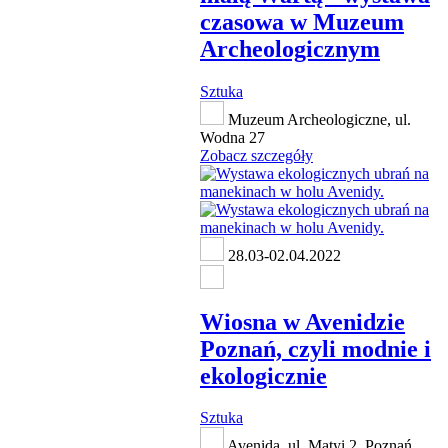
czasowa w Muzeum
Archeologicznym
Sztuka
Muzeum Archeologiczne, ul.
Wodna 27
Zobacz szczegóły
28.03-02.04.2022
Wiosna w Avenidzie
Poznań, czyli modnie i
ekologicznie
Sztuka
Avenida, ul. Matyi 2, Poznań