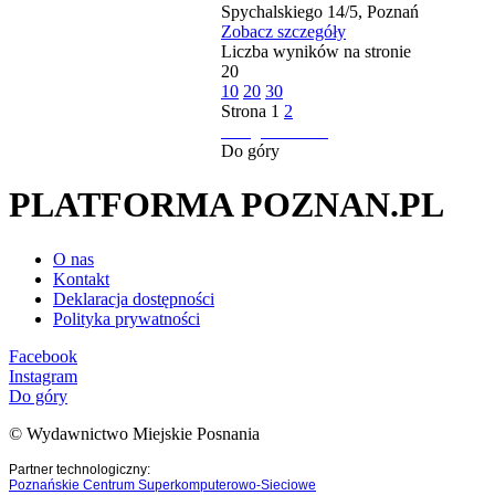
Spychalskiego 14/5, Poznań
Zobacz szczegóły
Liczba wyników na stronie
20
10
20
30
Strona
1
2
następna strona
Do góry
PLATFORMA POZNAN.PL
O nas
Kontakt
Deklaracja dostępności
Polityka prywatności
Facebook
Instagram
Do góry
© Wydawnictwo Miejskie Posnania
Partner technologiczny:
Poznańskie Centrum Superkomputerowo-Sieciowe