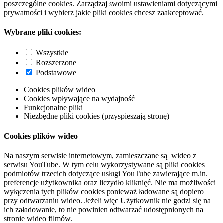
poszczególne cookies. Zarządzaj swoimi ustawieniami dotyczącymi
prywatności i wybierz jakie pliki cookies chcesz zaakceptować.
Wybrane pliki cookies:
Wszystkie
Rozszerzone
Podstawowe
Cookies plików wideo
Cookies wpływające na wydajność
Funkcjonalne pliki
Niezbędne pliki cookies (przyspieszają stronę)
Cookies plików wideo
Na naszym serwisie internetowym, zamieszczane są wideo z
serwisu YouTube. W tym celu wykorzystywane są pliki cookies
podmiotów trzecich dotyczące usługi YouTube zawierające m.in.
preferencje użytkownika oraz liczydło kliknięć. Nie ma możliwości
wyłączenia tych plików cookies ponieważ ładowane są dopiero
przy odtwarzaniu wideo. Jeżeli więc Użytkownik nie godzi się na
ich załadowanie, to nie powinien odtwarzać udostępnionych na
stronie wideo filmów.