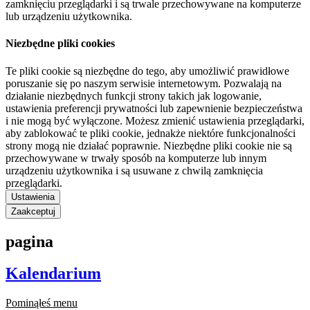
zamknięciu przeglądarki i są trwale przechowywane na komputerze
lub urządzeniu użytkownika.
Niezbędne pliki cookies
Te pliki cookie są niezbędne do tego, aby umożliwić prawidłowe
poruszanie się po naszym serwisie internetowym. Pozwalają na
działanie niezbędnych funkcji strony takich jak logowanie,
ustawienia preferencji prywatności lub zapewnienie bezpieczeństwa
i nie mogą być wyłączone. Możesz zmienić ustawienia przeglądarki,
aby zablokować te pliki cookie, jednakże niektóre funkcjonalności
strony mogą nie działać poprawnie. Niezbędne pliki cookie nie są
przechowywane w trwały sposób na komputerze lub innym
urządzeniu użytkownika i są usuwane z chwilą zamknięcia
przeglądarki.
Ustawienia
Zaakceptuj
pagina
Kalendarium
Pominąłeś menu