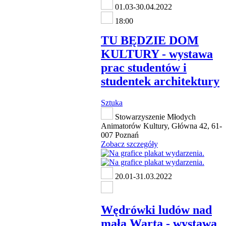
01.03-30.04.2022
18:00
TU BĘDZIE DOM
KULTURY - wystawa
prac studentów i
studentek architektury
Sztuka
Stowarzyszenie Młodych
Animatorów Kultury, Główna 42, 61-
007 Poznań
Zobacz szczegóły
20.01-31.03.2022
Wędrówki ludów nad
małą Wartą - wystawa