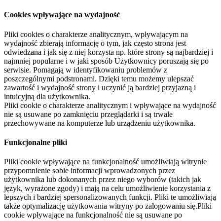
Cookies wpływające na wydajność
Pliki cookies o charakterze analitycznym, wpływającym na
wydajność zbierają informację o tym, jak często strona jest
odwiedzana i jak się z niej korzysta np. które strony są najbardziej i
najmniej popularne i w jaki sposób Użytkownicy poruszają się po
serwisie. Pomagają w identyfikowaniu problemów z
poszczególnymi podstronami. Dzięki temu możemy ulepszać
zawartość i wydajność strony i uczynić ją bardziej przyjazną i
intuicyjną dla użytkownika.
Pliki cookie o charakterze analitycznym i wpływające na wydajność
nie są usuwane po zamknięciu przeglądarki i są trwale
przechowywane na komputerze lub urządzeniu użytkownika.
Funkcjonalne pliki
Pliki cookie wpływające na funkcjonalność umożliwiają witrynie
przypomnienie sobie informacji wprowadzonych przez
użytkownika lub dokonanych przez niego wyborów (takich jak
język, wyrażone zgody) i mają na celu umożliwienie korzystania z
lepszych i bardziej spersonalizowanych funkcji. Pliki te umożliwiają
także optymalizację użytkowania witryny po zalogowaniu się.Pliki
cookie wpływające na funkcjonalność nie są usuwane po