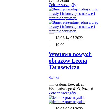
13/4, Poznań
Zobacz szczegóły
18.03-14.05.2022
19:00
Wystawa nowych
obrazów Leona
Tarasewicza
Sztuka
Galeria Ego, ul. ul.
Wyspiańskiego 41/3, Poznań
Zobacz szczegóły
19.03-02.04.2022