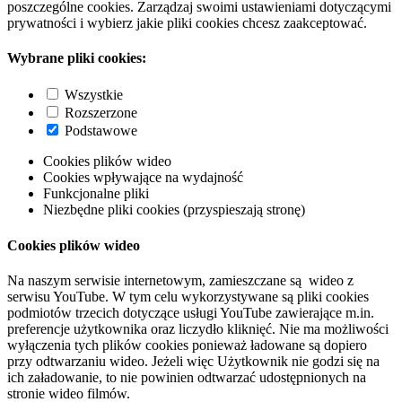
poszczególne cookies. Zarządzaj swoimi ustawieniami dotyczącymi
prywatności i wybierz jakie pliki cookies chcesz zaakceptować.
Wybrane pliki cookies:
Wszystkie
Rozszerzone
Podstawowe
Cookies plików wideo
Cookies wpływające na wydajność
Funkcjonalne pliki
Niezbędne pliki cookies (przyspieszają stronę)
Cookies plików wideo
Na naszym serwisie internetowym, zamieszczane są wideo z
serwisu YouTube. W tym celu wykorzystywane są pliki cookies
podmiotów trzecich dotyczące usługi YouTube zawierające m.in.
preferencje użytkownika oraz liczydło kliknięć. Nie ma możliwości
wyłączenia tych plików cookies ponieważ ładowane są dopiero
przy odtwarzaniu wideo. Jeżeli więc Użytkownik nie godzi się na
ich załadowanie, to nie powinien odtwarzać udostępnionych na
stronie wideo filmów.