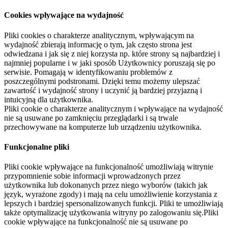
Cookies wpływające na wydajność
Pliki cookies o charakterze analitycznym, wpływającym na
wydajność zbierają informację o tym, jak często strona jest
odwiedzana i jak się z niej korzysta np. które strony są najbardziej i
najmniej popularne i w jaki sposób Użytkownicy poruszają się po
serwisie. Pomagają w identyfikowaniu problemów z
poszczególnymi podstronami. Dzięki temu możemy ulepszać
zawartość i wydajność strony i uczynić ją bardziej przyjazną i
intuicyjną dla użytkownika.
Pliki cookie o charakterze analitycznym i wpływające na wydajność
nie są usuwane po zamknięciu przeglądarki i są trwale
przechowywane na komputerze lub urządzeniu użytkownika.
Funkcjonalne pliki
Pliki cookie wpływające na funkcjonalność umożliwiają witrynie
przypomnienie sobie informacji wprowadzonych przez
użytkownika lub dokonanych przez niego wyborów (takich jak
język, wyrażone zgody) i mają na celu umożliwienie korzystania z
lepszych i bardziej spersonalizowanych funkcji. Pliki te umożliwiają
także optymalizację użytkowania witryny po zalogowaniu się.Pliki
cookie wpływające na funkcjonalność nie są usuwane po