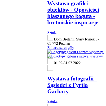
Wystawa grafik i
obiektów - Opowieści
blaszanego koguta -
bretońskie inspiracje
Sztuka
Dom Bretanii, Stary Rynek 37,
61-772 Poznań
Zobacz szczegóły
01.02-31.03.2022
Wystawa fotografii -
Sąsiedzi z Fyrtla
Garbary
Sztuka