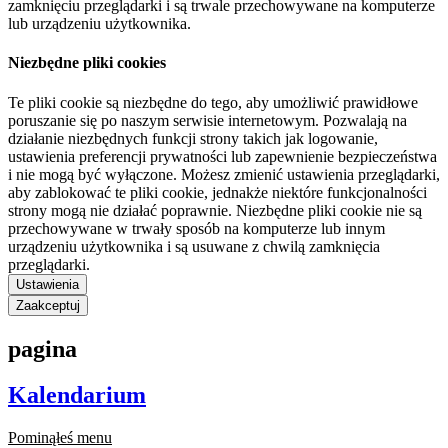
zamknięciu przeglądarki i są trwale przechowywane na komputerze
lub urządzeniu użytkownika.
Niezbędne pliki cookies
Te pliki cookie są niezbędne do tego, aby umożliwić prawidłowe
poruszanie się po naszym serwisie internetowym. Pozwalają na
działanie niezbędnych funkcji strony takich jak logowanie,
ustawienia preferencji prywatności lub zapewnienie bezpieczeństwa
i nie mogą być wyłączone. Możesz zmienić ustawienia przeglądarki,
aby zablokować te pliki cookie, jednakże niektóre funkcjonalności
strony mogą nie działać poprawnie. Niezbędne pliki cookie nie są
przechowywane w trwały sposób na komputerze lub innym
urządzeniu użytkownika i są usuwane z chwilą zamknięcia
przeglądarki.
Ustawienia
Zaakceptuj
pagina
Kalendarium
Pominąłeś menu