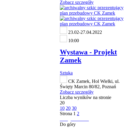
Zobacz szczegóły
23.02-27.04.2022
10:00
Wystawa - Projekt
Zamek
Sztuka
CK Zamek, Hol Wielki, ul.
Święty Marcin 80/82, Poznań
Zobacz szczegóły
Liczba wyników na stronie
20
10
20
30
Strona
1
2
następna strona
Do góry