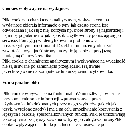
Cookies wpływające na wydajność
Pliki cookies o charakterze analitycznym, wpływającym na
wydajność zbierają informację o tym, jak często strona jest
odwiedzana i jak się z niej korzysta np. które strony są najbardziej i
najmniej popularne i w jaki sposób Użytkownicy poruszają się po
serwisie. Pomagają w identyfikowaniu problemów z
poszczególnymi podstronami. Dzięki temu możemy ulepszać
zawartość i wydajność strony i uczynić ją bardziej przyjazną i
intuicyjną dla użytkownika.
Pliki cookie o charakterze analitycznym i wpływające na wydajność
nie są usuwane po zamknięciu przeglądarki i są trwale
przechowywane na komputerze lub urządzeniu użytkownika.
Funkcjonalne pliki
Pliki cookie wpływające na funkcjonalność umożliwiają witrynie
przypomnienie sobie informacji wprowadzonych przez
użytkownika lub dokonanych przez niego wyborów (takich jak
język, wyrażone zgody) i mają na celu umożliwienie korzystania z
lepszych i bardziej spersonalizowanych funkcji. Pliki te umożliwiają
także optymalizację użytkowania witryny po zalogowaniu się.Pliki
cookie wpływające na funkcjonalność nie są usuwane po