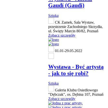
Gaudí (Gaudi)
Sztuka
CK Zamek, Sala Wystaw,
przestrzenie Zachodniego Skrzydła,
ul. Święty Marcin 80/82, Poznań
Zobacz szczegóły
01.01-29.05.2022
Wystawa - Być artystą
- jak to się robi?
Sztuka
Galeria Klubu Osiedlowego
"Dębczak", os. Dębina 107, Poznań
Zobacz szczegóły