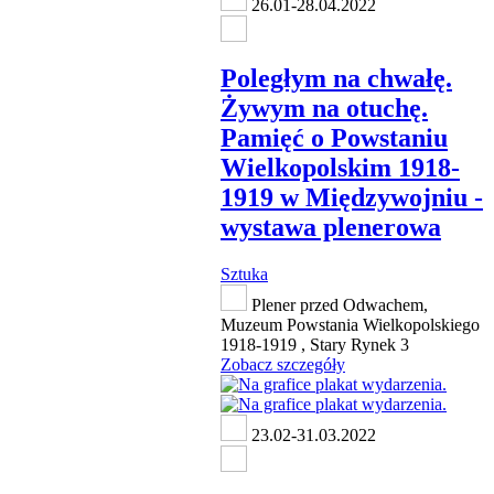
26.01-28.04.2022
Poległym na chwałę.
Żywym na otuchę.
Pamięć o Powstaniu
Wielkopolskim 1918-
1919 w Międzywojniu -
wystawa plenerowa
Sztuka
Plener przed Odwachem,
Muzeum Powstania Wielkopolskiego
1918-1919 , Stary Rynek 3
Zobacz szczegóły
23.02-31.03.2022