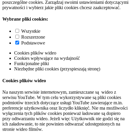
poszczególne cookies. Zarządzaj swoimi ustawieniami dotyczącymi
prywatności i wybierz jakie pliki cookies chcesz zaakceptować.
Wybrane pliki cookies:
Wszystkie
Rozszerzone
Podstawowe
Cookies plików wideo
Cookies wpływające na wydajność
Funkcjonalne pliki
Niezbędne pliki cookies (przyspieszają stronę)
Cookies plików wideo
Na naszym serwisie internetowym, zamieszczane są wideo z
serwisu YouTube. W tym celu wykorzystywane są pliki cookies
podmiotów trzecich dotyczące usługi YouTube zawierające m.in.
preferencje użytkownika oraz liczydło kliknięć. Nie ma możliwości
wyłączenia tych plików cookies ponieważ ładowane są dopiero
przy odtwarzaniu wideo. Jeżeli więc Użytkownik nie godzi się na
ich załadowanie, to nie powinien odtwarzać udostępnionych na
stronie wideo filmów.