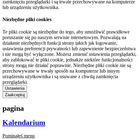
zamknięciu przeglądarki i są trwale przechowywane na komputerze
lub urządzeniu użytkownika.
Niezbędne pliki cookies
Te pliki cookie są niezbędne do tego, aby umożliwić prawidłowe
poruszanie się po naszym serwisie internetowym. Pozwalają na
działanie niezbędnych funkcji strony takich jak logowanie,
ustawienia preferencji prywatności lub zapewnienie bezpieczeństwa
i nie mogą być wyłączone. Możesz zmienić ustawienia przeglądarki,
aby zablokować te pliki cookie, jednakże niektóre funkcjonalności
strony mogą nie działać poprawnie. Niezbędne pliki cookie nie są
przechowywane w trwały sposób na komputerze lub innym
urządzeniu użytkownika i są usuwane z chwilą zamknięcia
przeglądarki.
Ustawienia
Zaakceptuj
pagina
Kalendarium
Pominąłeś menu