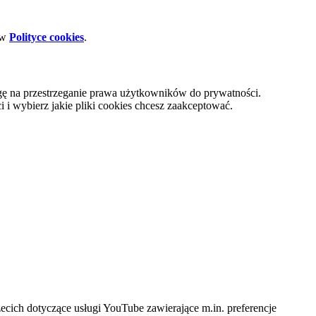
 w
Polityce cookies
.
gę na przestrzeganie prawa użytkowników do prywatności.
i wybierz jakie pliki cookies chcesz zaakceptować.
cich dotyczące usługi YouTube zawierające m.in. preferencje