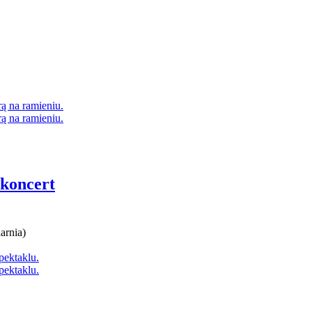
 koncert
arnia)