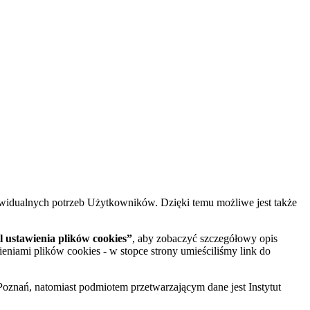
widualnych potrzeb Użytkowników. Dzięki temu możliwe jest także
 ustawienia plików cookies”
, aby zobaczyć szczegółowy opis
ieniami plików cookies - w stopce strony umieściliśmy link do
oznań, natomiast podmiotem przetwarzającym dane jest Instytut