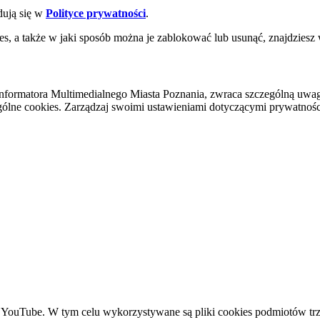
dują się w
Polityce prywatności
.
es, a także w jaki sposób można je zablokować lub usunąć, znajdziesz
nformatora Multimedialnego Miasta Poznania, zwraca szczególną uwa
ólne cookies. Zarządzaj swoimi ustawieniami dotyczącymi prywatności 
YouTube. W tym celu wykorzystywane są pliki cookies podmiotów trze