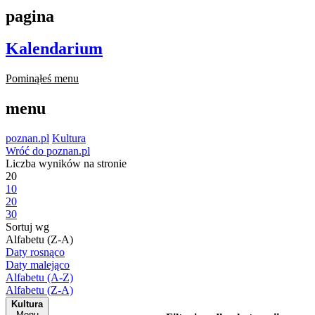
pagina
Kalendarium
Pominąłeś menu
menu
poznan.pl
Kultura
Wróć do poznan.pl
Liczba wyników na stronie
20
10
20
30
Sortuj wg
Alfabetu (Z-A)
Daty rosnąco
Daty malejąco
Alfabetu (A-Z)
Alfabetu (Z-A)
Kultura
Menu