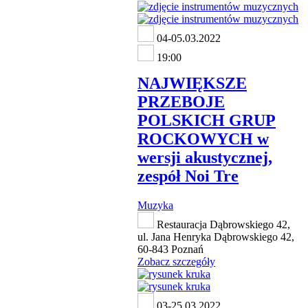
04-05.03.2022
19:00
NAJWIĘKSZE
PRZEBOJE
POLSKICH GRUP
ROCKOWYCH w
wersji akustycznej,
zespół Noi Tre
Muzyka
Restauracja Dąbrowskiego 42,
ul. Jana Henryka Dąbrowskiego 42,
60-843 Poznań
Zobacz szczegóły
03-25.03.2022