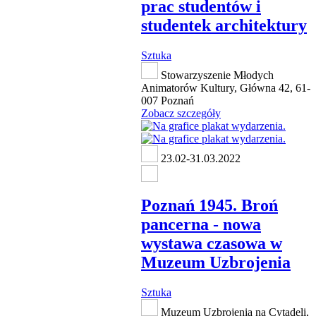
prac studentów i
studentek architektury
Sztuka
Stowarzyszenie Młodych
Animatorów Kultury, Główna 42, 61-
007 Poznań
Zobacz szczegóły
23.02-31.03.2022
Poznań 1945. Broń
pancerna - nowa
wystawa czasowa w
Muzeum Uzbrojenia
Sztuka
Muzeum Uzbrojenia na Cytadeli,