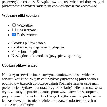
poszczególne cookies. Zarządzaj swoimi ustawieniami dotyczącymi
prywatności i wybierz jakie pliki cookies chcesz zaakceptować.
Wybrane pliki cookies:
Wszystkie
Rozszerzone
Podstawowe
Cookies plików wideo
Cookies wpływające na wydajność
Funkcjonalne pliki
Niezbędne pliki cookies (przyspieszają stronę)
Cookies plików wideo
Na naszym serwisie internetowym, zamieszczane są wideo z
serwisu YouTube. W tym celu wykorzystywane są pliki cookies
podmiotów trzecich dotyczące usługi YouTube zawierające m.in.
preferencje użytkownika oraz liczydło kliknięć. Nie ma możliwości
wyłączenia tych plików cookies ponieważ ładowane są dopiero
przy odtwarzaniu wideo. Jeżeli więc Użytkownik nie godzi się na
ich załadowanie, to nie powinien odtwarzać udostępnionych na
stronie wideo filmów.