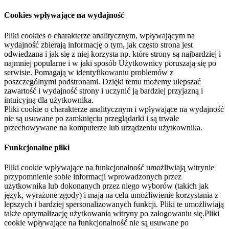
Cookies wpływające na wydajność
Pliki cookies o charakterze analitycznym, wpływającym na
wydajność zbierają informację o tym, jak często strona jest
odwiedzana i jak się z niej korzysta np. które strony są najbardziej i
najmniej popularne i w jaki sposób Użytkownicy poruszają się po
serwisie. Pomagają w identyfikowaniu problemów z
poszczególnymi podstronami. Dzięki temu możemy ulepszać
zawartość i wydajność strony i uczynić ją bardziej przyjazną i
intuicyjną dla użytkownika.
Pliki cookie o charakterze analitycznym i wpływające na wydajność
nie są usuwane po zamknięciu przeglądarki i są trwale
przechowywane na komputerze lub urządzeniu użytkownika.
Funkcjonalne pliki
Pliki cookie wpływające na funkcjonalność umożliwiają witrynie
przypomnienie sobie informacji wprowadzonych przez
użytkownika lub dokonanych przez niego wyborów (takich jak
język, wyrażone zgody) i mają na celu umożliwienie korzystania z
lepszych i bardziej spersonalizowanych funkcji. Pliki te umożliwiają
także optymalizację użytkowania witryny po zalogowaniu się.Pliki
cookie wpływające na funkcjonalność nie są usuwane po