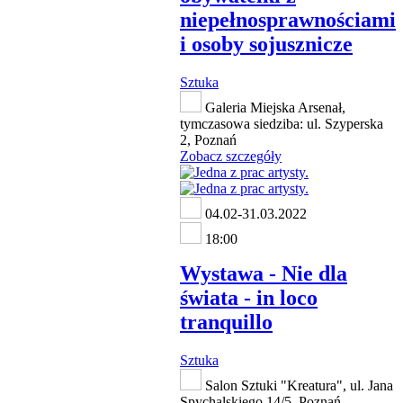
niepełnosprawnościami
i osoby sojusznicze
Sztuka
Galeria Miejska Arsenał,
tymczasowa siedziba: ul. Szyperska
2, Poznań
Zobacz szczegóły
04.02-31.03.2022
18:00
Wystawa - Nie dla
świata - in loco
tranquillo
Sztuka
Salon Sztuki "Kreatura", ul. Jana
Spychalskiego 14/5, Poznań