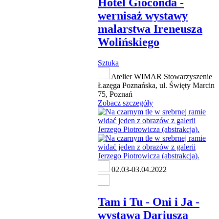
Hotel Gioconda -
wernisaż wystawy
malarstwa Ireneusza
Wolińskiego
Sztuka
Atelier WIMAR Stowarzyszenie
Łazęga Poznańska, ul. Święty Marcin
75, Poznań
Zobacz szczegóły
02.03-03.04.2022
Tam i Tu - Oni i Ja -
wystawa Dariusza