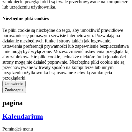
zamknięciu przeglądarki i są trwale przechowywane na komputerze
lub urządzeniu użytkownika.
Niezbędne pliki cookies
Te pliki cookie są niezbędne do tego, aby umożliwić prawidłowe
poruszanie się po naszym serwisie internetowym. Pozwalają na
działanie niezbędnych funkcji strony takich jak logowanie,
ustawienia preferencji prywatności lub zapewnienie bezpieczeństwa
i nie mogą być wyłączone. Możesz zmienić ustawienia przeglądarki,
aby zablokować te pliki cookie, jednakże niektóre funkcjonalności
strony mogą nie działać poprawnie. Niezbędne pliki cookie nie są
przechowywane w trwały sposób na komputerze lub innym
urządzeniu użytkownika i są usuwane z chwilą zamknięcia
przeglądarki.
Ustawienia
Zaakceptuj
pagina
Kalendarium
Pominąłeś menu