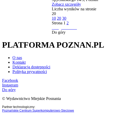
Zobacz szczegóły
Liczba wyników na stronie
20
10
20
30
Strona
1
2
następna strona
Do góry
PLATFORMA POZNAN.PL
O nas
Kontakt
Deklaracja dostępności
Polityka prywatności
Facebook
Instagram
Do góry
© Wydawnictwo Miejskie Posnania
Partner technologiczny:
Poznańskie Centrum Superkomputerowo-Sieciowe