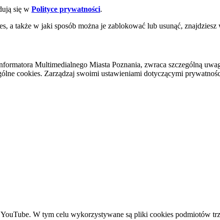
dują się w
Polityce prywatności
.
es, a także w jaki sposób można je zablokować lub usunąć, znajdziesz
nformatora Multimedialnego Miasta Poznania, zwraca szczególną uwa
ólne cookies. Zarządzaj swoimi ustawieniami dotyczącymi prywatności 
YouTube. W tym celu wykorzystywane są pliki cookies podmiotów trze