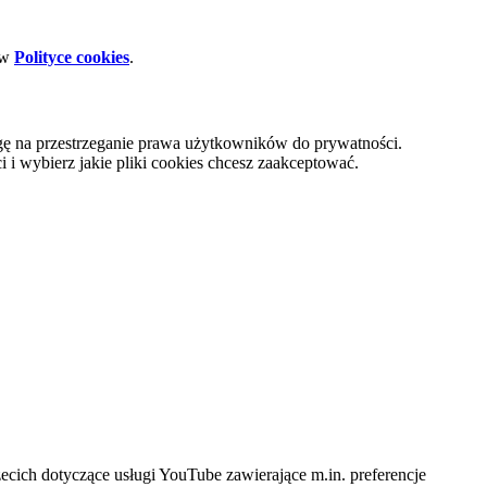
 w
Polityce cookies
.
gę na przestrzeganie prawa użytkowników do prywatności.
i wybierz jakie pliki cookies chcesz zaakceptować.
cich dotyczące usługi YouTube zawierające m.in. preferencje