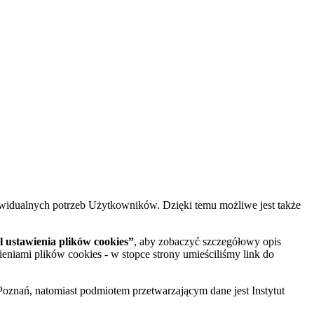
widualnych potrzeb Użytkowników. Dzięki temu możliwe jest także
 ustawienia plików cookies”
, aby zobaczyć szczegółowy opis
ieniami plików cookies - w stopce strony umieściliśmy link do
oznań, natomiast podmiotem przetwarzającym dane jest Instytut