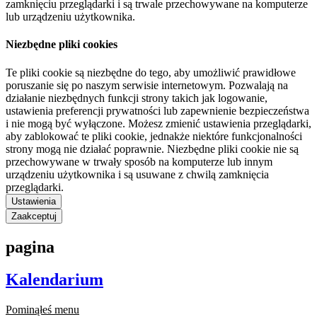
zamknięciu przeglądarki i są trwale przechowywane na komputerze
lub urządzeniu użytkownika.
Niezbędne pliki cookies
Te pliki cookie są niezbędne do tego, aby umożliwić prawidłowe
poruszanie się po naszym serwisie internetowym. Pozwalają na
działanie niezbędnych funkcji strony takich jak logowanie,
ustawienia preferencji prywatności lub zapewnienie bezpieczeństwa
i nie mogą być wyłączone. Możesz zmienić ustawienia przeglądarki,
aby zablokować te pliki cookie, jednakże niektóre funkcjonalności
strony mogą nie działać poprawnie. Niezbędne pliki cookie nie są
przechowywane w trwały sposób na komputerze lub innym
urządzeniu użytkownika i są usuwane z chwilą zamknięcia
przeglądarki.
Ustawienia
Zaakceptuj
pagina
Kalendarium
Pominąłeś menu