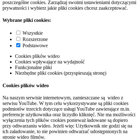
poszczególne cookies. Zarządzaj swoimi ustawieniami dotyczącymi
prywatności i wybierz jakie pliki cookies chcesz zaakceptować.
Wybrane pliki cookies:
Wszystkie
Rozszerzone
Podstawowe
Cookies plików wideo
Cookies wpływające na wydajność
Funkcjonalne pliki
Niezbędne pliki cookies (przyspieszają stronę)
Cookies plików wideo
Na naszym serwisie internetowym, zamieszczane są wideo z
serwisu YouTube. W tym celu wykorzystywane są pliki cookies
podmiotów trzecich dotyczące usługi YouTube zawierające m.in.
preferencje użytkownika oraz liczydło kliknięć. Nie ma możliwości
wyłączenia tych plików cookies ponieważ ładowane są dopiero
przy odtwarzaniu wideo. Jeżeli więc Użytkownik nie godzi się na
ich załadowanie, to nie powinien odtwarzać udostępnionych na
stronie wideo filmów.