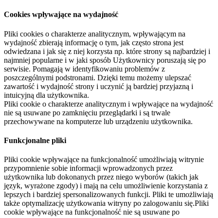
Cookies wpływające na wydajność
Pliki cookies o charakterze analitycznym, wpływającym na
wydajność zbierają informację o tym, jak często strona jest
odwiedzana i jak się z niej korzysta np. które strony są najbardziej i
najmniej popularne i w jaki sposób Użytkownicy poruszają się po
serwisie. Pomagają w identyfikowaniu problemów z
poszczególnymi podstronami. Dzięki temu możemy ulepszać
zawartość i wydajność strony i uczynić ją bardziej przyjazną i
intuicyjną dla użytkownika.
Pliki cookie o charakterze analitycznym i wpływające na wydajność
nie są usuwane po zamknięciu przeglądarki i są trwale
przechowywane na komputerze lub urządzeniu użytkownika.
Funkcjonalne pliki
Pliki cookie wpływające na funkcjonalność umożliwiają witrynie
przypomnienie sobie informacji wprowadzonych przez
użytkownika lub dokonanych przez niego wyborów (takich jak
język, wyrażone zgody) i mają na celu umożliwienie korzystania z
lepszych i bardziej spersonalizowanych funkcji. Pliki te umożliwiają
także optymalizację użytkowania witryny po zalogowaniu się.Pliki
cookie wpływające na funkcjonalność nie są usuwane po