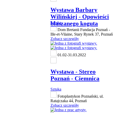
Wystawa Barbary
Wilińskiej - Opowieści
blaszanego koguta
Sztuka
Dom Bretanii Fundacja Poznań -
Ille-et-Vilaine, Stary Rynek 37, Poznań
Zobacz szczegóły
01.02-31.03.2022
Wystawa - Stereo
Poznań - Ciemnica
Sztuka
Fotoplastykon Poznański, ul.
Ratajczaka 44, Poznań
Zobacz szczegóły