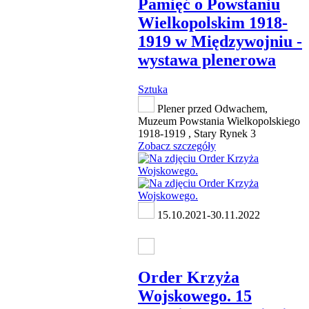
Pamięć o Powstaniu
Wielkopolskim 1918-
1919 w Międzywojniu -
wystawa plenerowa
Sztuka
Plener przed Odwachem,
Muzeum Powstania Wielkopolskiego
1918-1919 , Stary Rynek 3
Zobacz szczegóły
15.10.2021-30.11.2022
Order Krzyża
Wojskowego. 15