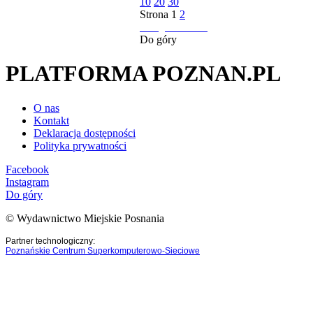
10
20
30
Strona
1
2
następna strona
Do góry
PLATFORMA POZNAN.PL
O nas
Kontakt
Deklaracja dostępności
Polityka prywatności
Facebook
Instagram
Do góry
© Wydawnictwo Miejskie Posnania
Partner technologiczny:
Poznańskie Centrum Superkomputerowo-Sieciowe