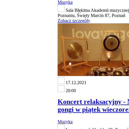
Muzyka
Sala Błękitna Akademii muzyczne
Poznaniu, Święty Marcin 87, Poznań
Zobacz szczegóły
17.12.2021
20:00
Koncert relaksacyjny - 
gongi w piątek wieczore
Muzyka