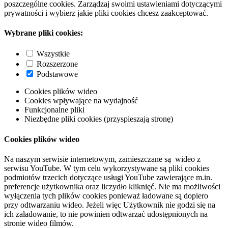
poszczególne cookies. Zarządzaj swoimi ustawieniami dotyczącymi
prywatności i wybierz jakie pliki cookies chcesz zaakceptować.
Wybrane pliki cookies:
Wszystkie
Rozszerzone
Podstawowe
Cookies plików wideo
Cookies wpływające na wydajność
Funkcjonalne pliki
Niezbędne pliki cookies (przyspieszają stronę)
Cookies plików wideo
Na naszym serwisie internetowym, zamieszczane są wideo z
serwisu YouTube. W tym celu wykorzystywane są pliki cookies
podmiotów trzecich dotyczące usługi YouTube zawierające m.in.
preferencje użytkownika oraz liczydło kliknięć. Nie ma możliwości
wyłączenia tych plików cookies ponieważ ładowane są dopiero
przy odtwarzaniu wideo. Jeżeli więc Użytkownik nie godzi się na
ich załadowanie, to nie powinien odtwarzać udostępnionych na
stronie wideo filmów.