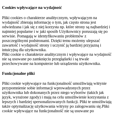
Cookies wpływające na wydajność
Pliki cookies o charakterze analitycznym, wpływającym na
wydajność zbierają informację o tym, jak często strona jest
odwiedzana i jak się z niej korzysta np. które strony są najbardziej i
najmniej popularne i w jaki sposób Użytkownicy poruszają się po
serwisie. Pomagają w identyfikowaniu problemów z
poszczególnymi podstronami. Dzięki temu możemy ulepszać
zawartość i wydajność strony i uczynić ją bardziej przyjazną i
intuicyjną dla użytkownika.
Pliki cookie o charakterze analitycznym i wpływające na wydajność
nie są usuwane po zamknięciu przeglądarki i są trwale
przechowywane na komputerze lub urządzeniu użytkownika.
Funkcjonalne pliki
Pliki cookie wpływające na funkcjonalność umożliwiają witrynie
przypomnienie sobie informacji wprowadzonych przez
użytkownika lub dokonanych przez niego wyborów (takich jak
język, wyrażone zgody) i mają na celu umożliwienie korzystania z
lepszych i bardziej spersonalizowanych funkcji. Pliki te umożliwiają
także optymalizację użytkowania witryny po zalogowaniu się.Pliki
cookie wpływające na funkcjonalność nie są usuwane po