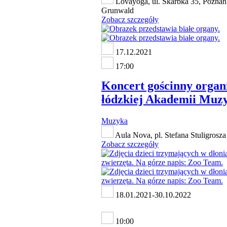
Lovayoga, ul. Skarbka 35, Poznań
Grunwald
Zobacz szczegóły
17.12.2021
17:00
Koncert gościnny organ
łódzkiej Akademii Muz
Muzyka
Aula Nova, pl. Stefana Stuligrosza
Zobacz szczegóły
18.01.2021-30.10.2022
10:00