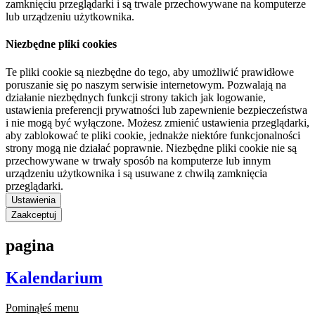
zamknięciu przeglądarki i są trwale przechowywane na komputerze
lub urządzeniu użytkownika.
Niezbędne pliki cookies
Te pliki cookie są niezbędne do tego, aby umożliwić prawidłowe
poruszanie się po naszym serwisie internetowym. Pozwalają na
działanie niezbędnych funkcji strony takich jak logowanie,
ustawienia preferencji prywatności lub zapewnienie bezpieczeństwa
i nie mogą być wyłączone. Możesz zmienić ustawienia przeglądarki,
aby zablokować te pliki cookie, jednakże niektóre funkcjonalności
strony mogą nie działać poprawnie. Niezbędne pliki cookie nie są
przechowywane w trwały sposób na komputerze lub innym
urządzeniu użytkownika i są usuwane z chwilą zamknięcia
przeglądarki.
Ustawienia
Zaakceptuj
pagina
Kalendarium
Pominąłeś menu