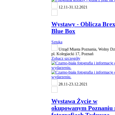
12.11-31.12.2021
Wystawy - Oblicza Brexi
Blue Box
Sztuka
Urząd Miasta Poznania, Wolny Dzi
pl. Kolegiacki 17, Poznań
Zobacz szczegóły
28.11-23.12.2021
Wystawa Życie w
okupowanym Poznaniu 
fotografiach Tadeusza