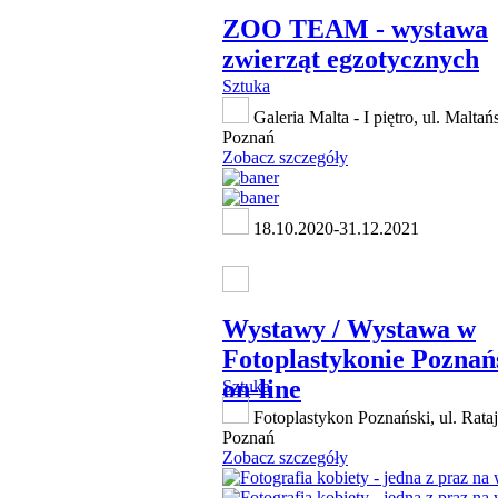
ZOO TEAM - wystawa
zwierząt egzotycznych
Sztuka
Galeria Malta - I piętro, ul. Maltań
Poznań
Zobacz szczegóły
18.10.2020-31.12.2021
Wystawy / Wystawa w
Fotoplastykonie Pozna
on-line
Sztuka
Fotoplastykon Poznański, ul. Rata
Poznań
Zobacz szczegóły