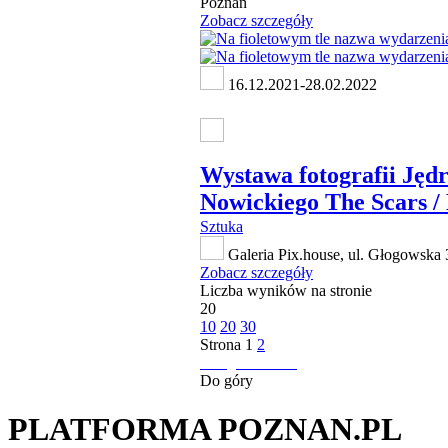
Poznań
Zobacz szczegóły
16.12.2021-28.02.2022
Wystawa fotografii Jędr
Nowickiego The Scars / 
Sztuka
Galeria Pix.house, ul. Głogowska
Zobacz szczegóły
Liczba wyników na stronie
20
10
20
30
Strona
1
2
następna strona
Do góry
PLATFORMA POZNAN.PL