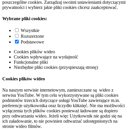
poszczególne cookies. Zarządzaj swoimi ustawieniami dotyczącymi
prywatności i wybierz jakie pliki cookies chcesz zaakceptować.
Wybrane pliki cookies:
Wszystkie
Rozszerzone
Podstawowe
Cookies plików wideo
Cookies wpływające na wydajność
Funkcjonalne pliki
Niezbędne pliki cookies (przyspieszają stronę)
Cookies plików wideo
Na naszym serwisie internetowym, zamieszczane są wideo z
serwisu YouTube. W tym celu wykorzystywane są pliki cookies
podmiotów trzecich dotyczące usługi YouTube zawierające m.in.
preferencje użytkownika oraz liczydło kliknięć. Nie ma możliwości
wyłączenia tych plików cookies ponieważ ładowane są dopiero
przy odtwarzaniu wideo. Jeżeli więc Użytkownik nie godzi się na
ich załadowanie, to nie powinien odtwarzać udostępnionych na
stronie wideo filmów.