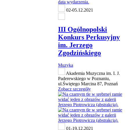
02-05.12.2021
III Ogólnopolski
Konkurs Perkusyjny
im. Jerzego
Zgodzińskiego
Muzyka
Akademia Muzyczna im. I. J.
Paderewskiego w Poznaniu,
ul.Świętego Marcina 87, Poznań
Zobacz szczegóły
01-19.12.2021