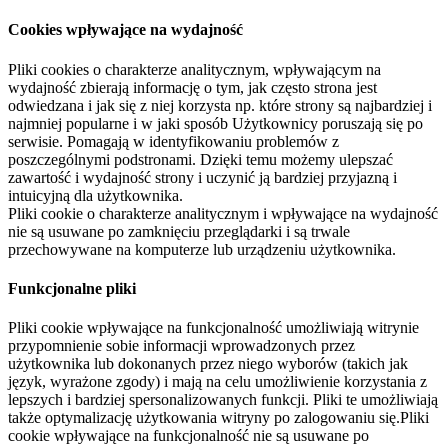
Cookies wpływające na wydajność
Pliki cookies o charakterze analitycznym, wpływającym na
wydajność zbierają informację o tym, jak często strona jest
odwiedzana i jak się z niej korzysta np. które strony są najbardziej i
najmniej popularne i w jaki sposób Użytkownicy poruszają się po
serwisie. Pomagają w identyfikowaniu problemów z
poszczególnymi podstronami. Dzięki temu możemy ulepszać
zawartość i wydajność strony i uczynić ją bardziej przyjazną i
intuicyjną dla użytkownika.
Pliki cookie o charakterze analitycznym i wpływające na wydajność
nie są usuwane po zamknięciu przeglądarki i są trwale
przechowywane na komputerze lub urządzeniu użytkownika.
Funkcjonalne pliki
Pliki cookie wpływające na funkcjonalność umożliwiają witrynie
przypomnienie sobie informacji wprowadzonych przez
użytkownika lub dokonanych przez niego wyborów (takich jak
język, wyrażone zgody) i mają na celu umożliwienie korzystania z
lepszych i bardziej spersonalizowanych funkcji. Pliki te umożliwiają
także optymalizację użytkowania witryny po zalogowaniu się.Pliki
cookie wpływające na funkcjonalność nie są usuwane po