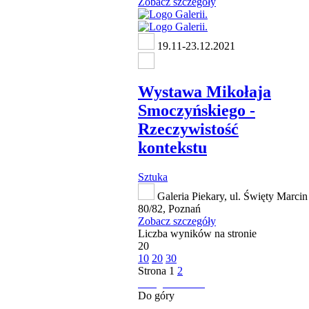
Zobacz szczegóły
19.11-23.12.2021
Wystawa Mikołaja
Smoczyńskiego -
Rzeczywistość
kontekstu
Sztuka
Galeria Piekary, ul. Święty Marcin
80/82, Poznań
Zobacz szczegóły
Liczba wyników na stronie
20
10
20
30
Strona
1
2
następna strona
Do góry