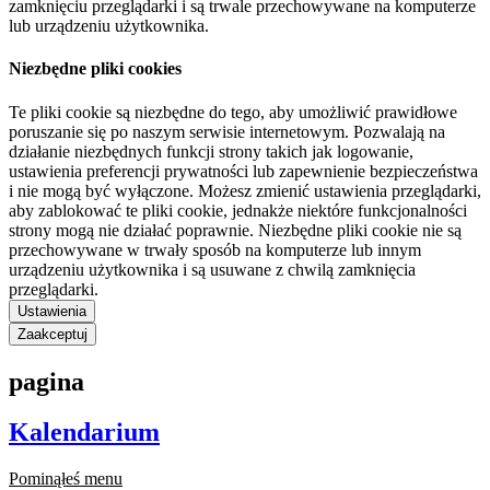
zamknięciu przeglądarki i są trwale przechowywane na komputerze
lub urządzeniu użytkownika.
Niezbędne pliki cookies
Te pliki cookie są niezbędne do tego, aby umożliwić prawidłowe
poruszanie się po naszym serwisie internetowym. Pozwalają na
działanie niezbędnych funkcji strony takich jak logowanie,
ustawienia preferencji prywatności lub zapewnienie bezpieczeństwa
i nie mogą być wyłączone. Możesz zmienić ustawienia przeglądarki,
aby zablokować te pliki cookie, jednakże niektóre funkcjonalności
strony mogą nie działać poprawnie. Niezbędne pliki cookie nie są
przechowywane w trwały sposób na komputerze lub innym
urządzeniu użytkownika i są usuwane z chwilą zamknięcia
przeglądarki.
Ustawienia
Zaakceptuj
pagina
Kalendarium
Pominąłeś menu