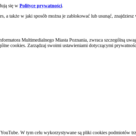
dują się w
Polityce prywatności
.
es, a także w jaki sposób można je zablokować lub usunąć, znajdziesz
nformatora Multimedialnego Miasta Poznania, zwraca szczególną uwa
ólne cookies. Zarządzaj swoimi ustawieniami dotyczącymi prywatności 
YouTube. W tym celu wykorzystywane są pliki cookies podmiotów trze