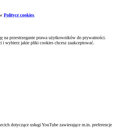
 w
Polityce cookies
.
gę na przestrzeganie prawa użytkowników do prywatności.
i wybierz jakie pliki cookies chcesz zaakceptować.
cich dotyczące usługi YouTube zawierające m.in. preferencje