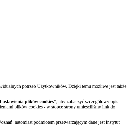
widualnych potrzeb Użytkowników. Dzięki temu możliwe jest także
 ustawienia plików cookies”
, aby zobaczyć szczegółowy opis
ieniami plików cookies - w stopce strony umieściliśmy link do
oznań, natomiast podmiotem przetwarzającym dane jest Instytut