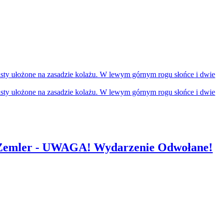
t Zemler - UWAGA! Wydarzenie Odwołane!