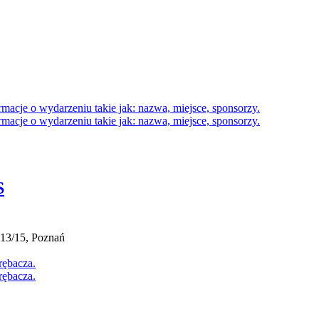
S
13/15, Poznań