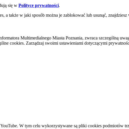
dują się w
Polityce prywatności
.
es, a także w jaki sposób można je zablokować lub usunąć, znajdziesz
nformatora Multimedialnego Miasta Poznania, zwraca szczególną uwa
ólne cookies. Zarządzaj swoimi ustawieniami dotyczącymi prywatności 
YouTube. W tym celu wykorzystywane są pliki cookies podmiotów trze