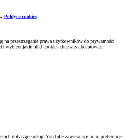
 w
Polityce cookies
.
gę na przestrzeganie prawa użytkowników do prywatności.
i wybierz jakie pliki cookies chcesz zaakceptować.
cich dotyczące usługi YouTube zawierające m.in. preferencje