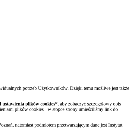
widualnych potrzeb Użytkowników. Dzięki temu możliwe jest także
 ustawienia plików cookies”
, aby zobaczyć szczegółowy opis
ieniami plików cookies - w stopce strony umieściliśmy link do
oznań, natomiast podmiotem przetwarzającym dane jest Instytut