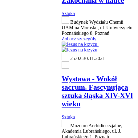
Zakochana w nauce
Sztuka
Budynek Wydziału Chemii
UAM na Morasku, ul. Uniwersytetu
Poznańskiego 8, Poznań
Zobacz szczegóły
25.02-30.11.2021
Wystawa - Wokół
sacrum. Fascynująca
sztuka śląska XIV-XVI
wieku
Sztuka
Muzeum Archidiecezjalne,
Akademia Lubrańskiego, ul. J.
Lubrańskiego 1, Poznań