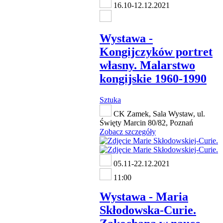
16.10-12.12.2021
Wystawa -
Kongijczyków portret
własny. Malarstwo
kongijskie 1960-1990
Sztuka
CK Zamek, Sala Wystaw, ul.
Święty Marcin 80/82, Poznań
Zobacz szczegóły
05.11-22.12.2021
11:00
Wystawa - Maria
Skłodowska-Curie.