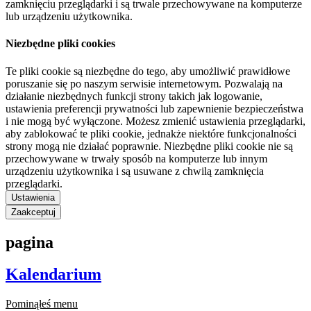
zamknięciu przeglądarki i są trwale przechowywane na komputerze
lub urządzeniu użytkownika.
Niezbędne pliki cookies
Te pliki cookie są niezbędne do tego, aby umożliwić prawidłowe
poruszanie się po naszym serwisie internetowym. Pozwalają na
działanie niezbędnych funkcji strony takich jak logowanie,
ustawienia preferencji prywatności lub zapewnienie bezpieczeństwa
i nie mogą być wyłączone. Możesz zmienić ustawienia przeglądarki,
aby zablokować te pliki cookie, jednakże niektóre funkcjonalności
strony mogą nie działać poprawnie. Niezbędne pliki cookie nie są
przechowywane w trwały sposób na komputerze lub innym
urządzeniu użytkownika i są usuwane z chwilą zamknięcia
przeglądarki.
Ustawienia
Zaakceptuj
pagina
Kalendarium
Pominąłeś menu