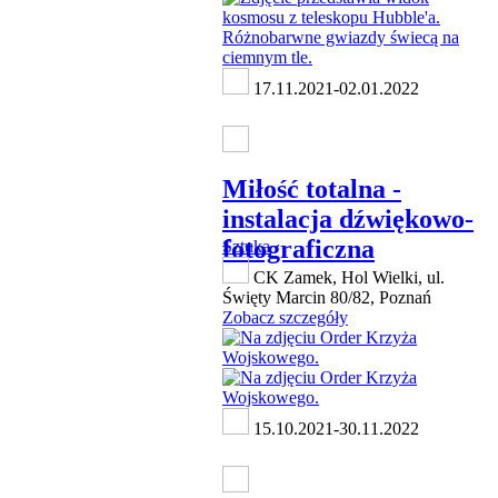
17.11.2021-02.01.2022
Miłość totalna -
instalacja dźwiękowo-
fotograficzna
Sztuka
CK Zamek, Hol Wielki, ul.
Święty Marcin 80/82, Poznań
Zobacz szczegóły
15.10.2021-30.11.2022