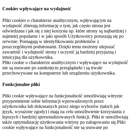
Cookies wpływające na wydajność
Pliki cookies o charakterze analitycznym, wpływającym na
wydajność zbierają informację o tym, jak często strona jest
odwiedzana i jak się z niej korzysta np. które strony są najbardziej i
najmniej popularne i w jaki sposób Użytkownicy poruszają się po
serwisie. Pomagają w identyfikowaniu problemów z
poszczególnymi podstronami. Dzięki temu możemy ulepszać
zawartość i wydajność strony i uczynić ją bardziej przyjazną i
intuicyjną dla użytkownika.
Pliki cookie o charakterze analitycznym i wpływające na wydajność
nie są usuwane po zamknięciu przeglądarki i są trwale
przechowywane na komputerze lub urządzeniu użytkownika.
Funkcjonalne pliki
Pliki cookie wpływające na funkcjonalność umożliwiają witrynie
przypomnienie sobie informacji wprowadzonych przez
użytkownika lub dokonanych przez niego wyborów (takich jak
język, wyrażone zgody) i mają na celu umożliwienie korzystania z
lepszych i bardziej spersonalizowanych funkcji. Pliki te umożliwiają
także optymalizację użytkowania witryny po zalogowaniu się.Pliki
cookie wpływające na funkcjonalność nie są usuwane po