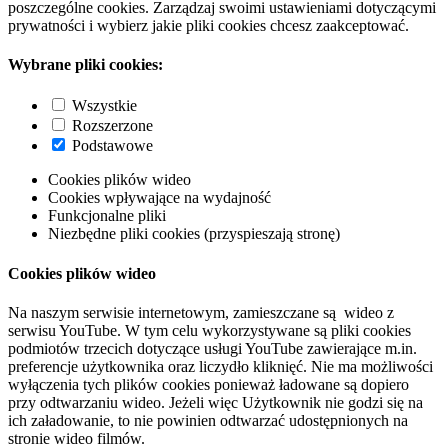
poszczególne cookies. Zarządzaj swoimi ustawieniami dotyczącymi
prywatności i wybierz jakie pliki cookies chcesz zaakceptować.
Wybrane pliki cookies:
Wszystkie
Rozszerzone
Podstawowe
Cookies plików wideo
Cookies wpływające na wydajność
Funkcjonalne pliki
Niezbędne pliki cookies (przyspieszają stronę)
Cookies plików wideo
Na naszym serwisie internetowym, zamieszczane są wideo z
serwisu YouTube. W tym celu wykorzystywane są pliki cookies
podmiotów trzecich dotyczące usługi YouTube zawierające m.in.
preferencje użytkownika oraz liczydło kliknięć. Nie ma możliwości
wyłączenia tych plików cookies ponieważ ładowane są dopiero
przy odtwarzaniu wideo. Jeżeli więc Użytkownik nie godzi się na
ich załadowanie, to nie powinien odtwarzać udostępnionych na
stronie wideo filmów.