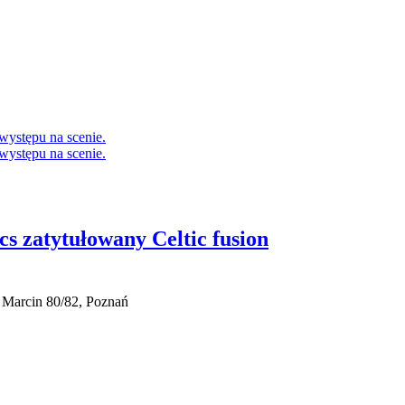
s zatytułowany Celtic fusion
y Marcin 80/82, Poznań