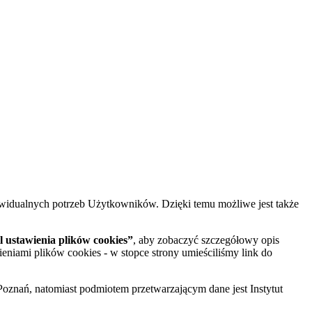
widualnych potrzeb Użytkowników. Dzięki temu możliwe jest także
 ustawienia plików cookies”
, aby zobaczyć szczegółowy opis
ieniami plików cookies - w stopce strony umieściliśmy link do
oznań, natomiast podmiotem przetwarzającym dane jest Instytut