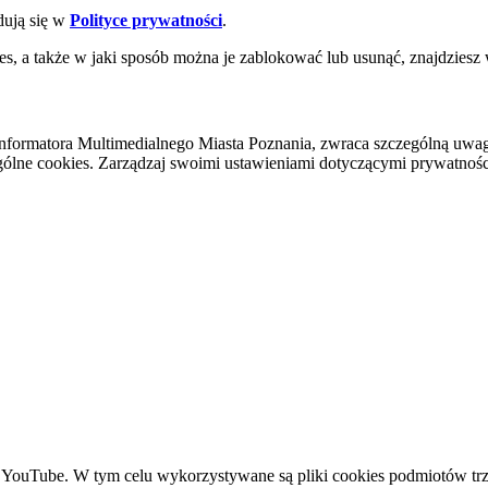
dują się w
Polityce prywatności
.
es, a także w jaki sposób można je zablokować lub usunąć, znajdziesz
nformatora Multimedialnego Miasta Poznania, zwraca szczególną uwa
ólne cookies. Zarządzaj swoimi ustawieniami dotyczącymi prywatności 
YouTube. W tym celu wykorzystywane są pliki cookies podmiotów trze