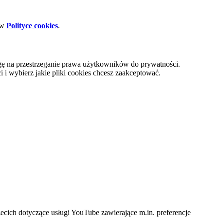
 w
Polityce cookies
.
gę na przestrzeganie prawa użytkowników do prywatności.
i wybierz jakie pliki cookies chcesz zaakceptować.
cich dotyczące usługi YouTube zawierające m.in. preferencje