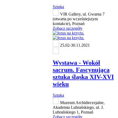
Sztuka
VIR Gallery, ul. Gwarna 7
(otwarta po wcześniejszym
kontakcie), Poznań
Zobacz szczegóły
25.02-30.11.2021
Wystawa - Wokół
sacrum. Fascynująca
sztuka śląska XIV-XVI
wieku
Sztuka
Muzeum Archidiecezjalne,
Akademia Lubrańskiego, ul. J.
Lubrańskiego 1, Poznań
Zobacz szczegóły