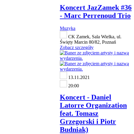
Koncert JazZamek #36
- Marc Perrenoud Trio
Muzyka
CK Zamek, Sala Wielka, ul.
Święty Marcin 80/82, Poznań
Zobacz szczegóły
13.11.2021
20:00
Koncert - Daniel
Latorre Organization
feat. Tomasz
Grzegorski i Piotr
Budniak)