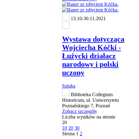
13.10-30.11.2021
Wystawa dotycząca
Wojciecha Kóčki -
Łużycki działacz
narodowy i polski
uczony
Sztuka
Biblioteka Collegium
Historicum, ul. Uniwersytetu
Poznańskiego 7, Poznań
Zobacz szczegóły
Liczba wyników na stronie
20
10
20
30
Strona
1
2