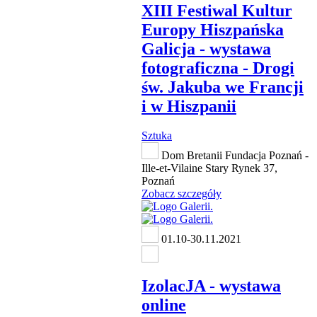
XIII Festiwal Kultur
Europy Hiszpańska
Galicja - wystawa
fotograficzna - Drogi
św. Jakuba we Francji
i w Hiszpanii
Sztuka
Dom Bretanii Fundacja Poznań -
Ille-et-Vilaine Stary Rynek 37,
Poznań
Zobacz szczegóły
01.10-30.11.2021
IzolacJA - wystawa
online