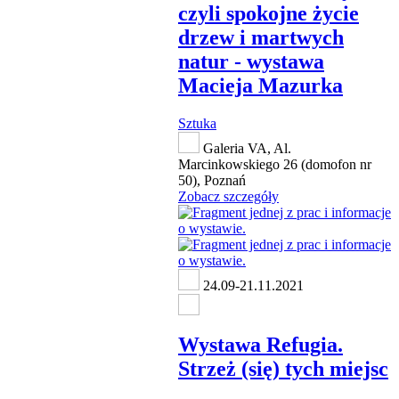
czyli spokojne życie
drzew i martwych
natur - wystawa
Macieja Mazurka
Sztuka
Galeria VA, Al.
Marcinkowskiego 26 (domofon nr
50), Poznań
Zobacz szczegóły
24.09-21.11.2021
Wystawa Refugia.
Strzeż (się) tych miejsc