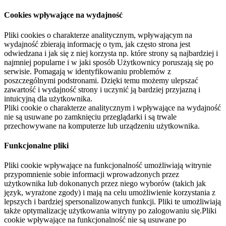
Cookies wpływające na wydajność
Pliki cookies o charakterze analitycznym, wpływającym na
wydajność zbierają informację o tym, jak często strona jest
odwiedzana i jak się z niej korzysta np. które strony są najbardziej i
najmniej popularne i w jaki sposób Użytkownicy poruszają się po
serwisie. Pomagają w identyfikowaniu problemów z
poszczególnymi podstronami. Dzięki temu możemy ulepszać
zawartość i wydajność strony i uczynić ją bardziej przyjazną i
intuicyjną dla użytkownika.
Pliki cookie o charakterze analitycznym i wpływające na wydajność
nie są usuwane po zamknięciu przeglądarki i są trwale
przechowywane na komputerze lub urządzeniu użytkownika.
Funkcjonalne pliki
Pliki cookie wpływające na funkcjonalność umożliwiają witrynie
przypomnienie sobie informacji wprowadzonych przez
użytkownika lub dokonanych przez niego wyborów (takich jak
język, wyrażone zgody) i mają na celu umożliwienie korzystania z
lepszych i bardziej spersonalizowanych funkcji. Pliki te umożliwiają
także optymalizację użytkowania witryny po zalogowaniu się.Pliki
cookie wpływające na funkcjonalność nie są usuwane po