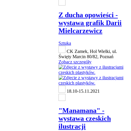
Z ducha opowieści -
wystawa grafik Darii
Mielcarzewicz
Sztuka
CK Zamek, Hol Wielki, ul.
Święty Marcin 80/82, Poznań
Zobacz szczegóły
18.10-15.11.2021
"Manamana" -
wystawa czeskich
ilustracji