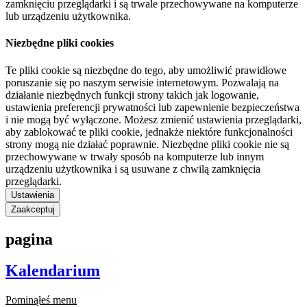
zamknięciu przeglądarki i są trwale przechowywane na komputerze
lub urządzeniu użytkownika.
Niezbędne pliki cookies
Te pliki cookie są niezbędne do tego, aby umożliwić prawidłowe
poruszanie się po naszym serwisie internetowym. Pozwalają na
działanie niezbędnych funkcji strony takich jak logowanie,
ustawienia preferencji prywatności lub zapewnienie bezpieczeństwa
i nie mogą być wyłączone. Możesz zmienić ustawienia przeglądarki,
aby zablokować te pliki cookie, jednakże niektóre funkcjonalności
strony mogą nie działać poprawnie. Niezbędne pliki cookie nie są
przechowywane w trwały sposób na komputerze lub innym
urządzeniu użytkownika i są usuwane z chwilą zamknięcia
przeglądarki.
Ustawienia
Zaakceptuj
pagina
Kalendarium
Pominąłeś menu