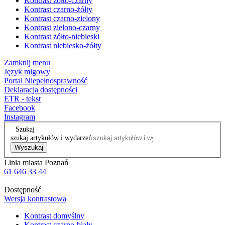
Kontrast żółto-czarny
Kontrast czarno-żółty
Kontrast czarno-zielony
Kontrast zielono-czarny
Kontrast żółto-niebieski
Kontrast niebiesko-żółty
Zamknij menu
Język migowy
Portal Niepełnosprawność
Deklaracja dostępności
ETR - tekst
Facebook
Instagram
Szukaj
szukaj artykułów i wydarzeń
Wyszukaj
Linia miasta Poznań
61 646 33 44
Dostępność
Wersja kontrastowa
Kontrast domyślny
Kontrast czarno-biały