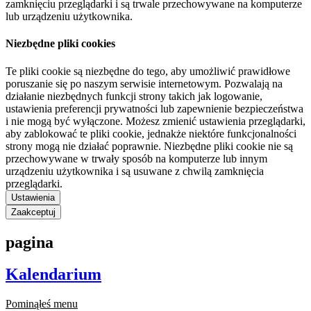
zamknięciu przeglądarki i są trwale przechowywane na komputerze
lub urządzeniu użytkownika.
Niezbędne pliki cookies
Te pliki cookie są niezbędne do tego, aby umożliwić prawidłowe
poruszanie się po naszym serwisie internetowym. Pozwalają na
działanie niezbędnych funkcji strony takich jak logowanie,
ustawienia preferencji prywatności lub zapewnienie bezpieczeństwa
i nie mogą być wyłączone. Możesz zmienić ustawienia przeglądarki,
aby zablokować te pliki cookie, jednakże niektóre funkcjonalności
strony mogą nie działać poprawnie. Niezbędne pliki cookie nie są
przechowywane w trwały sposób na komputerze lub innym
urządzeniu użytkownika i są usuwane z chwilą zamknięcia
przeglądarki.
Ustawienia
Zaakceptuj
pagina
Kalendarium
Pominąłeś menu