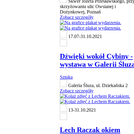
Skwer Józefa Przesławskiego, prz
skrzyżowaniu ulic Owsianej i
Dożynkowej, Poznań
Zobacz szczegóły
17.07-31.10.2021
Dźwięki wokół Cybiny -
wystawa w Galerii Śluz
Sztuka
Galeria Śluza, ul. Dziekańska 2
Zobacz szczegóły
13-31.10.2021
Lech Raczak okiem