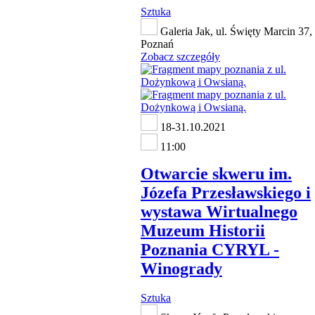
Sztuka
Galeria Jak, ul. Święty Marcin 37,
Poznań
Zobacz szczegóły
18-31.10.2021
11:00
Otwarcie skweru im.
Józefa Przesławskiego i
wystawa Wirtualnego
Muzeum Historii
Poznania CYRYL -
Winogrady
Sztuka