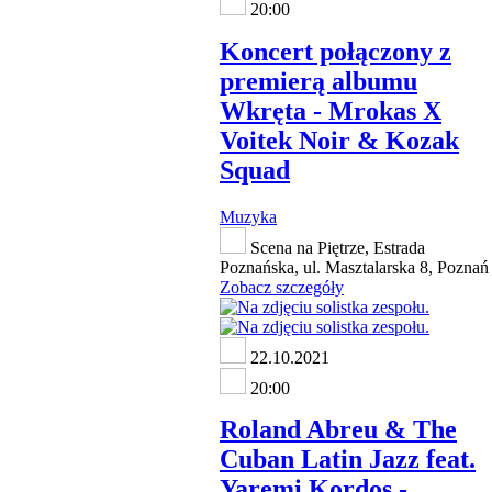
20:00
Koncert połączony z
premierą albumu
Wkręta - Mrokas X
Voitek Noir & Kozak
Squad
Muzyka
Scena na Piętrze, Estrada
Poznańska, ul. Masztalarska 8, Poznań
Zobacz szczegóły
22.10.2021
20:00
Roland Abreu & The
Cuban Latin Jazz feat.
Yaremi Kordos -