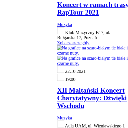
Koncert w ramach tras
RapTour 2021
Muzyka
Klub Muzyczny B17, ul.
Bułgarska 17, Poznań
Zobacz szczegóły
22.10.2021
19:00
XII Maltański Koncert
Charytatywny: Dźwięki
Wschodu
Muzyka
Aula UAM, ul. Wieniawskiego 1