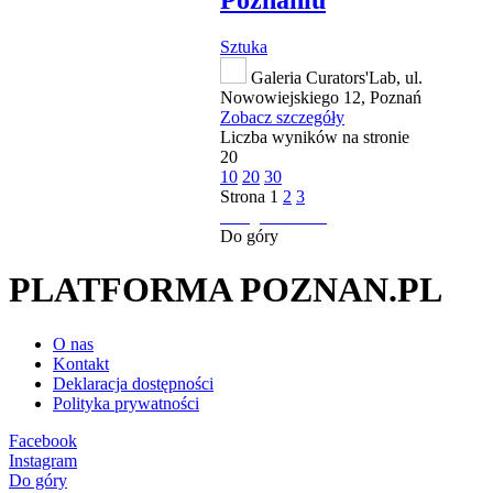
Poznaniu
Sztuka
Galeria Curators'Lab, ul.
Nowowiejskiego 12, Poznań
Zobacz szczegóły
Liczba wyników na stronie
20
10
20
30
Strona
1
2
3
następna strona
Do góry
PLATFORMA POZNAN.PL
O nas
Kontakt
Deklaracja dostępności
Polityka prywatności
Facebook
Instagram
Do góry