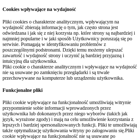
Cookies wpływające na wydajność
Pliki cookies o charakterze analitycznym, wpływającym na
wydajność zbierają informację o tym, jak często strona jest
odwiedzana i jak się z niej korzysta np. które strony są najbardziej i
najmniej popularne i w jaki sposób Użytkownicy poruszają się po
serwisie. Pomagają w identyfikowaniu problemów z
poszczególnymi podstronami. Dzięki temu możemy ulepszać
zawartość i wydajność strony i uczynić ją bardziej przyjazną i
intuicyjną dla użytkownika.
Pliki cookie o charakterze analitycznym i wpływające na wydajność
nie są usuwane po zamknięciu przeglądarki i są trwale
przechowywane na komputerze lub urządzeniu użytkownika.
Funkcjonalne pliki
Pliki cookie wpływające na funkcjonalność umożliwiają witrynie
przypomnienie sobie informacji wprowadzonych przez
użytkownika lub dokonanych przez niego wyborów (takich jak
język, wyrażone zgody) i mają na celu umożliwienie korzystania z
lepszych i bardziej spersonalizowanych funkcji. Pliki te umożliwiają
także optymalizację użytkowania witryny po zalogowaniu się.Pliki
cookie wpływające na funkcjonalność nie są usuwane po