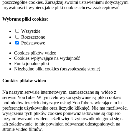
poszczególne cookies. Zarządzaj swoimi ustawieniami dotyczącymi
prywatności i wybierz jakie pliki cookies chcesz zaakceptować.
Wybrane pliki cookies:
Wszystkie
Rozszerzone
Podstawowe
Cookies plików wideo
Cookies wpływające na wydajność
Funkcjonalne pliki
Niezbędne pliki cookies (przyspieszają stronę)
Cookies plików wideo
Na naszym serwisie internetowym, zamieszczane są wideo z
serwisu YouTube. W tym celu wykorzystywane są pliki cookies
podmiotów trzecich dotyczące usługi YouTube zawierające m.in.
preferencje użytkownika oraz liczydło kliknięć. Nie ma możliwości
wyłączenia tych plików cookies ponieważ ładowane są dopiero
przy odtwarzaniu wideo. Jeżeli więc Użytkownik nie godzi się na
ich załadowanie, to nie powinien odtwarzać udostępnionych na
stronie wideo filmów.