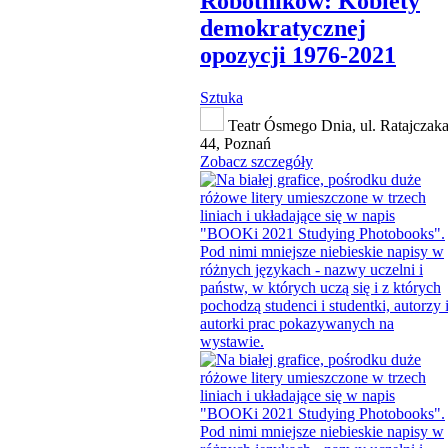
Robotników: Kobiety
demokratycznej
opozycji 1976-2021
Sztuka
Teatr Ósmego Dnia, ul. Ratajczak
44, Poznań
Zobacz szczegóły