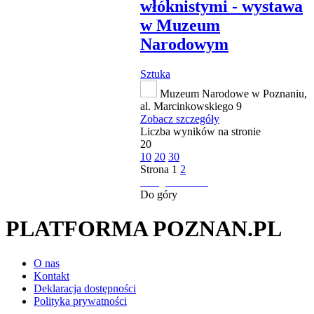
włóknistymi - wystawa
w Muzeum
Narodowym
Sztuka
Muzeum Narodowe w Poznaniu,
al. Marcinkowskiego 9
Zobacz szczegóły
Liczba wyników na stronie
20
10
20
30
Strona
1
2
następna strona
Do góry
PLATFORMA POZNAN.PL
O nas
Kontakt
Deklaracja dostępności
Polityka prywatności