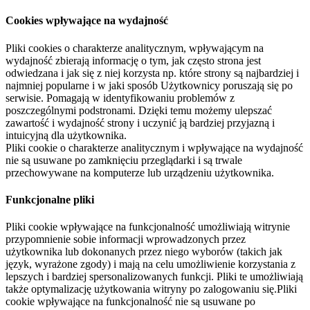
Cookies wpływające na wydajność
Pliki cookies o charakterze analitycznym, wpływającym na
wydajność zbierają informację o tym, jak często strona jest
odwiedzana i jak się z niej korzysta np. które strony są najbardziej i
najmniej popularne i w jaki sposób Użytkownicy poruszają się po
serwisie. Pomagają w identyfikowaniu problemów z
poszczególnymi podstronami. Dzięki temu możemy ulepszać
zawartość i wydajność strony i uczynić ją bardziej przyjazną i
intuicyjną dla użytkownika.
Pliki cookie o charakterze analitycznym i wpływające na wydajność
nie są usuwane po zamknięciu przeglądarki i są trwale
przechowywane na komputerze lub urządzeniu użytkownika.
Funkcjonalne pliki
Pliki cookie wpływające na funkcjonalność umożliwiają witrynie
przypomnienie sobie informacji wprowadzonych przez
użytkownika lub dokonanych przez niego wyborów (takich jak
język, wyrażone zgody) i mają na celu umożliwienie korzystania z
lepszych i bardziej spersonalizowanych funkcji. Pliki te umożliwiają
także optymalizację użytkowania witryny po zalogowaniu się.Pliki
cookie wpływające na funkcjonalność nie są usuwane po