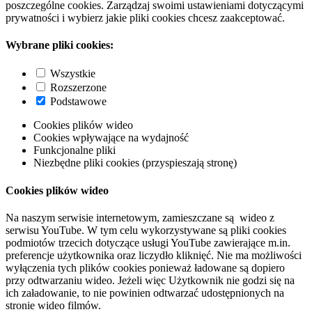
poszczególne cookies. Zarządzaj swoimi ustawieniami dotyczącymi
prywatności i wybierz jakie pliki cookies chcesz zaakceptować.
Wybrane pliki cookies:
Wszystkie
Rozszerzone
Podstawowe
Cookies plików wideo
Cookies wpływające na wydajność
Funkcjonalne pliki
Niezbędne pliki cookies (przyspieszają stronę)
Cookies plików wideo
Na naszym serwisie internetowym, zamieszczane są wideo z
serwisu YouTube. W tym celu wykorzystywane są pliki cookies
podmiotów trzecich dotyczące usługi YouTube zawierające m.in.
preferencje użytkownika oraz liczydło kliknięć. Nie ma możliwości
wyłączenia tych plików cookies ponieważ ładowane są dopiero
przy odtwarzaniu wideo. Jeżeli więc Użytkownik nie godzi się na
ich załadowanie, to nie powinien odtwarzać udostępnionych na
stronie wideo filmów.