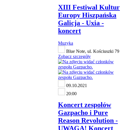
XIII Festiwal Kultur
Europy Hiszpańska
Galicja - Uxia -
koncert
Muzyka
Blue Note, ul. Kościuszki 79
Zobacz szczegóły
09.10.2021
20:00
Koncert zespołów
Gazpacho i Pure
Reason Revolution -
UWAGA! Koncert