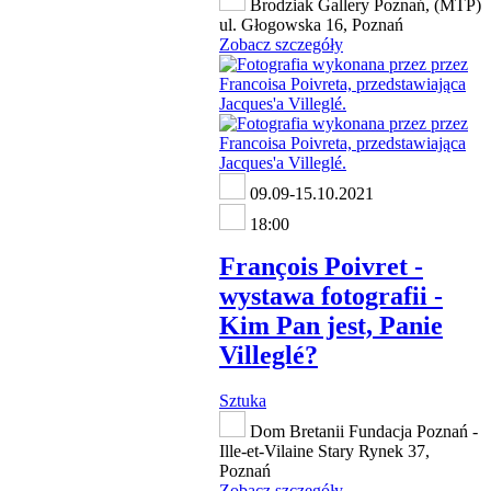
Brodziak Gallery Poznań, (MTP)
ul. Głogowska 16, Poznań
Zobacz szczegóły
09.09-15.10.2021
18:00
François Poivret -
wystawa fotografii -
Kim Pan jest, Panie
Villeglé?
Sztuka
Dom Bretanii Fundacja Poznań -
Ille-et-Vilaine Stary Rynek 37,
Poznań
Zobacz szczegóły