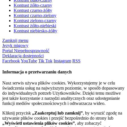
Kontrast biało-czarny
Kontrast żółto-czarny
Kontrast czarno-żółty
Kontrast czarno-zielony
Kontrast zielono-czarny
Kontrast żółto-niebieski
Kontrast niebiesko-żółty
Zamknij menu
Język migowy
Portal Niepełnosprawność
Deklaracja dostępności
Facebook
YouTube
Tik Tok
Instagram
RSS
Informacja o przetwarzaniu danych
Nasz serwis używa plików cookies. Wykorzystujemy je w celu
świadczenia usług na najwyższym poziomie, w sposób dopasowany
do indywidualnych potrzeb Użytkowników. Dzięki temu możliwe
jest także korzystanie z narzędzi analitycznych oraz udostępnianie
funkcji mediów społecznościowych i odtwarzacza wideo.
Kliknij przycisk
„Zaakceptuj lub zamknij”
, by wyrazić zgodę na
używanie plików cookies i przejść bezpośrednio do strony lub
„Wyświetl ustawienia plików cookies”
, aby zobaczyć