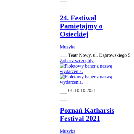
24. Festiwal
Pamiętajmy o
Osieckiej
Muzyka
Teatr Nowy, ul. Dąbrowskiego 5
Zobacz szczegóły
01-10.10.2021
Poznań Katharsis
Festival 2021
Muzyka