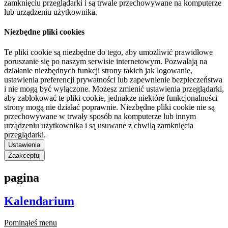
zamknięciu przeglądarki i są trwale przechowywane na komputerze
lub urządzeniu użytkownika.
Niezbędne pliki cookies
Te pliki cookie są niezbędne do tego, aby umożliwić prawidłowe
poruszanie się po naszym serwisie internetowym. Pozwalają na
działanie niezbędnych funkcji strony takich jak logowanie,
ustawienia preferencji prywatności lub zapewnienie bezpieczeństwa
i nie mogą być wyłączone. Możesz zmienić ustawienia przeglądarki,
aby zablokować te pliki cookie, jednakże niektóre funkcjonalności
strony mogą nie działać poprawnie. Niezbędne pliki cookie nie są
przechowywane w trwały sposób na komputerze lub innym
urządzeniu użytkownika i są usuwane z chwilą zamknięcia
przeglądarki.
Ustawienia
Zaakceptuj
pagina
Kalendarium
Pominąłeś menu