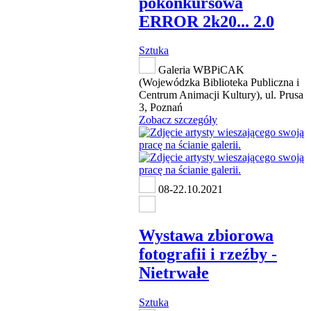
pokonkursowa
ERROR 2k20... 2.0
Sztuka
Galeria WBPiCAK
(Wojewódzka Biblioteka Publiczna i
Centrum Animacji Kultury), ul. Prusa
3, Poznań
Zobacz szczegóły
08-22.10.2021
Wystawa zbiorowa
fotografii i rzeźby -
Nietrwałe
Sztuka