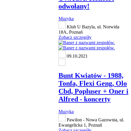
odwołany!
Muzyka
Klub U Bazyla, ul. Norwida
18A, Poznań
Zobacz szczegóły
09.10.2021
Bunt Kwiatów - 1988,
Tonfa, Flexi Geng, Olo
Cbd, Popluser + Oner i
Alfred - koncerty
Muzyka
Pawilon - Nowa Gazownia, ul.
Ewangelicka 1, Poznań
Zobacz szczegóły