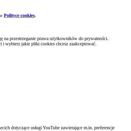
 w
Polityce cookies
.
gę na przestrzeganie prawa użytkowników do prywatności.
i wybierz jakie pliki cookies chcesz zaakceptować.
cich dotyczące usługi YouTube zawierające m.in. preferencje