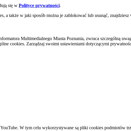
dują się w
Polityce prywatności
.
es, a także w jaki sposób można je zablokować lub usunąć, znajdziesz
nformatora Multimedialnego Miasta Poznania, zwraca szczególną uwa
ólne cookies. Zarządzaj swoimi ustawieniami dotyczącymi prywatności 
YouTube. W tym celu wykorzystywane są pliki cookies podmiotów trze