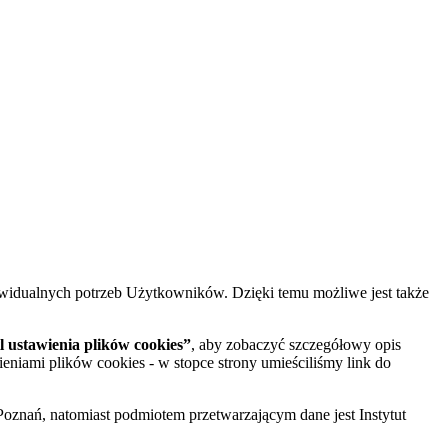
widualnych potrzeb Użytkowników. Dzięki temu możliwe jest także
 ustawienia plików cookies”
, aby zobaczyć szczegółowy opis
ieniami plików cookies - w stopce strony umieściliśmy link do
oznań, natomiast podmiotem przetwarzającym dane jest Instytut