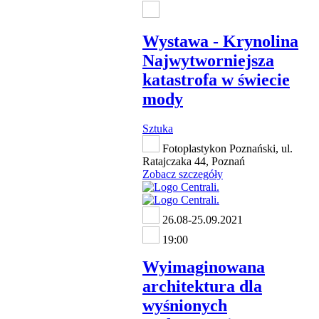
Wystawa - Krynolina
Najwytworniejsza
katastrofa w świecie
mody
Sztuka
Fotoplastykon Poznański, ul.
Ratajczaka 44, Poznań
Zobacz szczegóły
26.08-25.09.2021
19:00
Wyimaginowana
architektura dla
wyśnionych