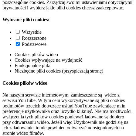
poszczególne cookies. Zarządzaj swoimi ustawieniami dotyczącymi
prywatności i wybierz jakie pliki cookies chcesz zaakceptować.
Wybrane pliki cookies:
Wszystkie
Rozszerzone
Podstawowe
Cookies plików wideo
Cookies wpływające na wydajność
Funkcjonalne pliki
Niezbędne pliki cookies (przyspieszają stronę)
Cookies plików wideo
Na naszym serwisie internetowym, zamieszczane są wideo z
serwisu YouTube. W tym celu wykorzystywane są pliki cookies
podmiotów trzecich dotyczące usługi YouTube zawierające m.in.
preferencje użytkownika oraz liczydło kliknięć. Nie ma możliwości
wyłączenia tych plików cookies ponieważ ładowane są dopiero
przy odtwarzaniu wideo. Jeżeli więc Użytkownik nie godzi się na
ich załadowanie, to nie powinien odtwarzać udostępnionych na
stronie wideo filmów.