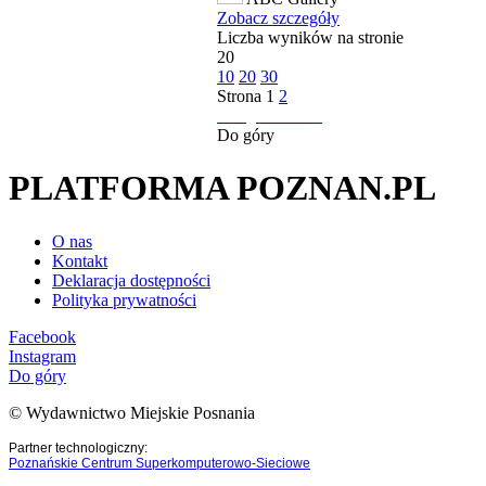
Zobacz szczegóły
Liczba wyników na stronie
20
10
20
30
Strona
1
2
następna strona
Do góry
PLATFORMA POZNAN.PL
O nas
Kontakt
Deklaracja dostępności
Polityka prywatności
Facebook
Instagram
Do góry
© Wydawnictwo Miejskie Posnania
Partner technologiczny:
Poznańskie Centrum Superkomputerowo-Sieciowe