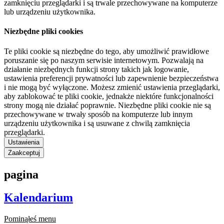
zamknięciu przeglądarki i są trwale przechowywane na komputerze
lub urządzeniu użytkownika.
Niezbędne pliki cookies
Te pliki cookie są niezbędne do tego, aby umożliwić prawidłowe
poruszanie się po naszym serwisie internetowym. Pozwalają na
działanie niezbędnych funkcji strony takich jak logowanie,
ustawienia preferencji prywatności lub zapewnienie bezpieczeństwa
i nie mogą być wyłączone. Możesz zmienić ustawienia przeglądarki,
aby zablokować te pliki cookie, jednakże niektóre funkcjonalności
strony mogą nie działać poprawnie. Niezbędne pliki cookie nie są
przechowywane w trwały sposób na komputerze lub innym
urządzeniu użytkownika i są usuwane z chwilą zamknięcia
przeglądarki.
Ustawienia
Zaakceptuj
pagina
Kalendarium
Pominąłeś menu