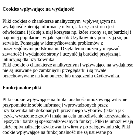
Cookies wpływające na wydajność
Pliki cookies o charakterze analitycznym, wpływającym na
wydajność zbierają informację o tym, jak często strona jest
odwiedzana i jak się z niej korzysta np. które strony są najbardziej i
najmniej popularne i w jaki sposób Użytkownicy poruszają się po
serwisie. Pomagają w identyfikowaniu problemów z
poszczególnymi podstronami. Dzięki temu możemy ulepszać
zawartość i wydajność strony i uczynić ją bardziej przyjazną i
intuicyjną dla użytkownika.
Pliki cookie o charakterze analitycznym i wpływające na wydajność
nie są usuwane po zamknięciu przeglądarki i są trwale
przechowywane na komputerze lub urządzeniu użytkownika.
Funkcjonalne pliki
Pliki cookie wpływające na funkcjonalność umożliwiają witrynie
przypomnienie sobie informacji wprowadzonych przez
użytkownika lub dokonanych przez niego wyborów (takich jak
język, wyrażone zgody) i mają na celu umożliwienie korzystania z
lepszych i bardziej spersonalizowanych funkcji. Pliki te umożliwiają
także optymalizację użytkowania witryny po zalogowaniu się.Pliki
cookie wpływające na funkcjonalność nie są usuwane po