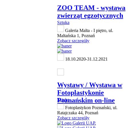
ZOO TEAM - wystawa
zwierząt egzotycznych
Sztuka
Galeria Malta - I piętro, ul.
Maltańska 1, Poznań
Zobacz szczegóły
18.10.2020-31.12.2021
Wystawy / Wystawa w
Fotoplastykonie
Poznańskim on-line
Sztuka
Fotoplastykon Poznański, ul.
Ratajczaka 44, Poznań
Zobacz szczegóły