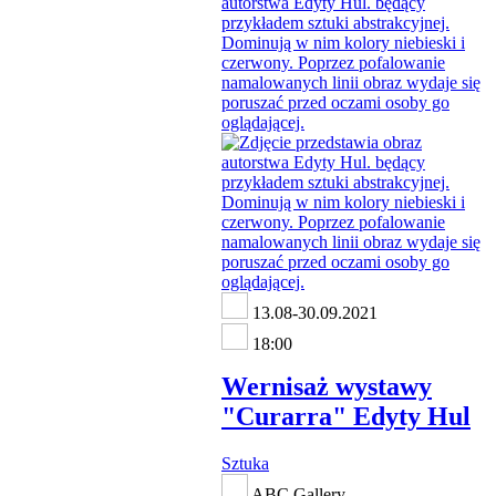
13.08-30.09.2021
18:00
Wernisaż wystawy
"Curarra" Edyty Hul
Sztuka
ABC Gallery