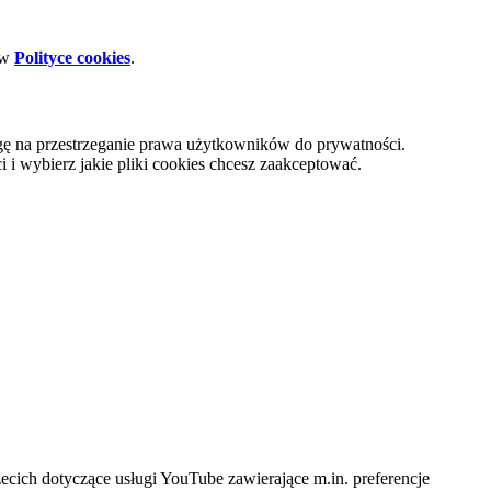
 w
Polityce cookies
.
gę na przestrzeganie prawa użytkowników do prywatności.
i wybierz jakie pliki cookies chcesz zaakceptować.
cich dotyczące usługi YouTube zawierające m.in. preferencje