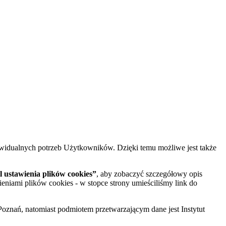
widualnych potrzeb Użytkowników. Dzięki temu możliwe jest także
 ustawienia plików cookies”
, aby zobaczyć szczegółowy opis
ieniami plików cookies - w stopce strony umieściliśmy link do
oznań, natomiast podmiotem przetwarzającym dane jest Instytut