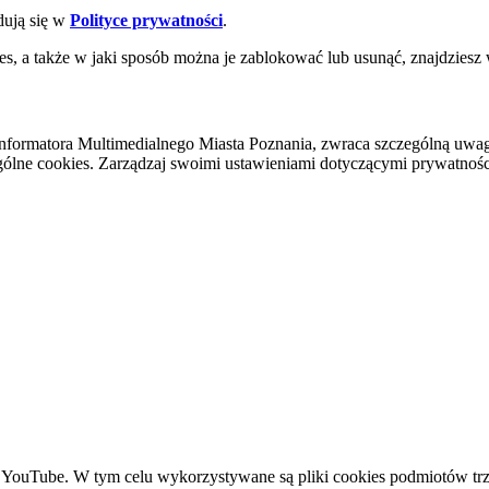
dują się w
Polityce prywatności
.
es, a także w jaki sposób można je zablokować lub usunąć, znajdziesz
nformatora Multimedialnego Miasta Poznania, zwraca szczególną uwa
ólne cookies. Zarządzaj swoimi ustawieniami dotyczącymi prywatności 
YouTube. W tym celu wykorzystywane są pliki cookies podmiotów trze