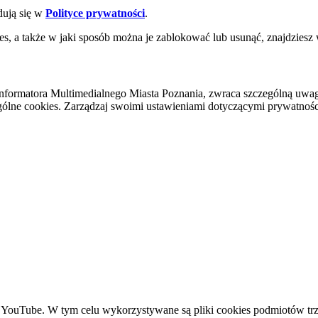
dują się w
Polityce prywatności
.
es, a także w jaki sposób można je zablokować lub usunąć, znajdziesz
nformatora Multimedialnego Miasta Poznania, zwraca szczególną uwa
ólne cookies. Zarządzaj swoimi ustawieniami dotyczącymi prywatności 
YouTube. W tym celu wykorzystywane są pliki cookies podmiotów trze