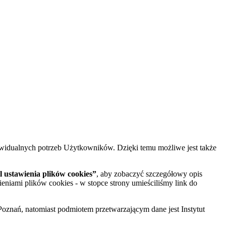
widualnych potrzeb Użytkowników. Dzięki temu możliwe jest także
 ustawienia plików cookies”
, aby zobaczyć szczegółowy opis
ieniami plików cookies - w stopce strony umieściliśmy link do
oznań, natomiast podmiotem przetwarzającym dane jest Instytut