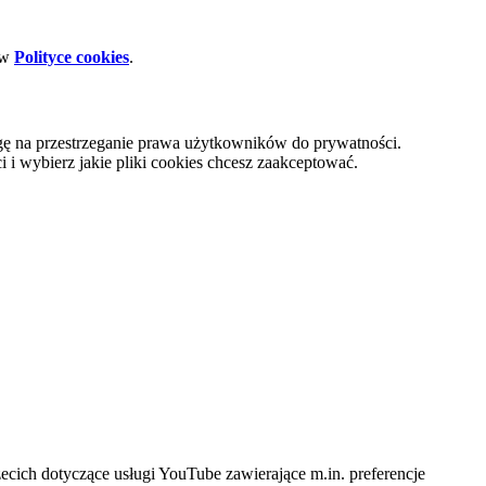
 w
Polityce cookies
.
gę na przestrzeganie prawa użytkowników do prywatności.
i wybierz jakie pliki cookies chcesz zaakceptować.
cich dotyczące usługi YouTube zawierające m.in. preferencje