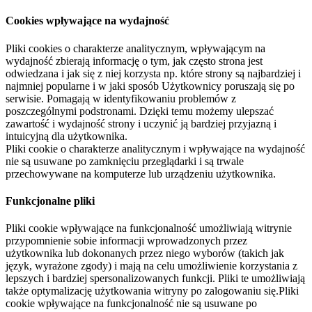
Cookies wpływające na wydajność
Pliki cookies o charakterze analitycznym, wpływającym na
wydajność zbierają informację o tym, jak często strona jest
odwiedzana i jak się z niej korzysta np. które strony są najbardziej i
najmniej popularne i w jaki sposób Użytkownicy poruszają się po
serwisie. Pomagają w identyfikowaniu problemów z
poszczególnymi podstronami. Dzięki temu możemy ulepszać
zawartość i wydajność strony i uczynić ją bardziej przyjazną i
intuicyjną dla użytkownika.
Pliki cookie o charakterze analitycznym i wpływające na wydajność
nie są usuwane po zamknięciu przeglądarki i są trwale
przechowywane na komputerze lub urządzeniu użytkownika.
Funkcjonalne pliki
Pliki cookie wpływające na funkcjonalność umożliwiają witrynie
przypomnienie sobie informacji wprowadzonych przez
użytkownika lub dokonanych przez niego wyborów (takich jak
język, wyrażone zgody) i mają na celu umożliwienie korzystania z
lepszych i bardziej spersonalizowanych funkcji. Pliki te umożliwiają
także optymalizację użytkowania witryny po zalogowaniu się.Pliki
cookie wpływające na funkcjonalność nie są usuwane po