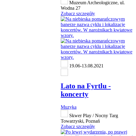
Muzeum Archeologiczne, ul.
Wodna 27
Zobacz szczegóły
19.06-13.08.2021
Lato na Fyrtlu -
koncerty
Muzyka
Skwer Play / Nocny Targ
Towarzyski, Poznań
Zobacz szczegóły