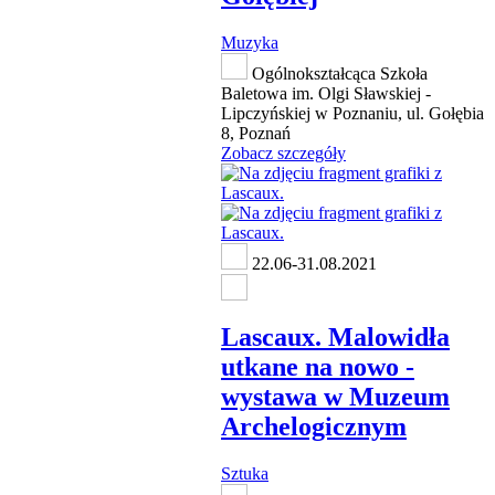
Muzyka
Ogólnokształcąca Szkoła
Baletowa im. Olgi Sławskiej -
Lipczyńskiej w Poznaniu, ul. Gołębia
8, Poznań
Zobacz szczegóły
22.06-31.08.2021
Lascaux. Malowidła
utkane na nowo -
wystawa w Muzeum
Archelogicznym
Sztuka