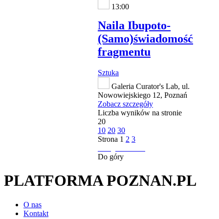
13:00
Naila Ibupoto-
(Samo)świadomość
fragmentu
Sztuka
Galeria Curator's Lab, ul.
Nowowiejskiego 12, Poznań
Zobacz szczegóły
Liczba wyników na stronie
20
10
20
30
Strona
1
2
3
następna strona
Do góry
PLATFORMA POZNAN.PL
O nas
Kontakt