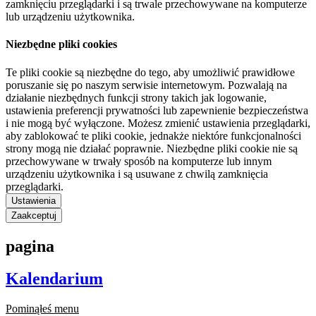
zamknięciu przeglądarki i są trwale przechowywane na komputerze
lub urządzeniu użytkownika.
Niezbędne pliki cookies
Te pliki cookie są niezbędne do tego, aby umożliwić prawidłowe
poruszanie się po naszym serwisie internetowym. Pozwalają na
działanie niezbędnych funkcji strony takich jak logowanie,
ustawienia preferencji prywatności lub zapewnienie bezpieczeństwa
i nie mogą być wyłączone. Możesz zmienić ustawienia przeglądarki,
aby zablokować te pliki cookie, jednakże niektóre funkcjonalności
strony mogą nie działać poprawnie. Niezbędne pliki cookie nie są
przechowywane w trwały sposób na komputerze lub innym
urządzeniu użytkownika i są usuwane z chwilą zamknięcia
przeglądarki.
Ustawienia
Zaakceptuj
pagina
Kalendarium
Pominąłeś menu