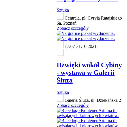
Sztuka
Centrala, pl. Cyryla Ratajskiego
6a, Poznań
Zobacz szczegóły
17.07-31.10.2021
Dźwięki wokół Cybiny
- wystawa w Galerii
Śluza
Sztuka
Galeria Śluza, ul. Dziekańska 2
Zobacz szczegóły