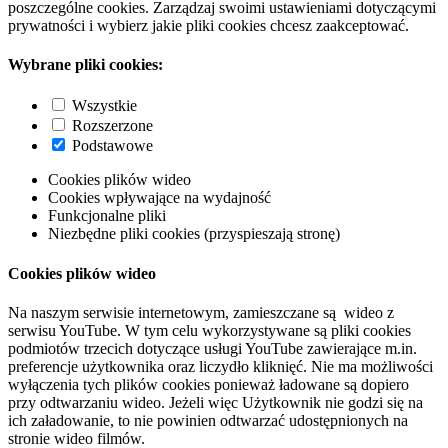
poszczególne cookies. Zarządzaj swoimi ustawieniami dotyczącymi
prywatności i wybierz jakie pliki cookies chcesz zaakceptować.
Wybrane pliki cookies:
Wszystkie
Rozszerzone
Podstawowe
Cookies plików wideo
Cookies wpływające na wydajność
Funkcjonalne pliki
Niezbędne pliki cookies (przyspieszają stronę)
Cookies plików wideo
Na naszym serwisie internetowym, zamieszczane są wideo z
serwisu YouTube. W tym celu wykorzystywane są pliki cookies
podmiotów trzecich dotyczące usługi YouTube zawierające m.in.
preferencje użytkownika oraz liczydło kliknięć. Nie ma możliwości
wyłączenia tych plików cookies ponieważ ładowane są dopiero
przy odtwarzaniu wideo. Jeżeli więc Użytkownik nie godzi się na
ich załadowanie, to nie powinien odtwarzać udostępnionych na
stronie wideo filmów.