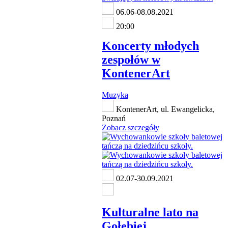
06.06-08.08.2021
20:00
Koncerty młodych
zespołów w
KontenerArt
Muzyka
KontenerArt, ul. Ewangelicka,
Poznań
Zobacz szczegóły
02.07-30.09.2021
Kulturalne lato na
Gołębiej