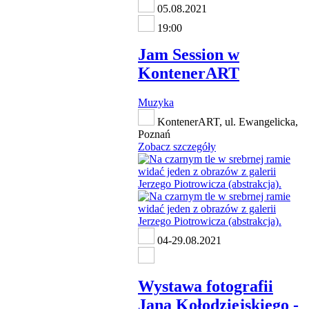
05.08.2021
19:00
Jam Session w
KontenerART
Muzyka
KontenerART, ul. Ewangelicka,
Poznań
Zobacz szczegóły
04-29.08.2021
Wystawa fotografii
Jana Kołodziejskiego -