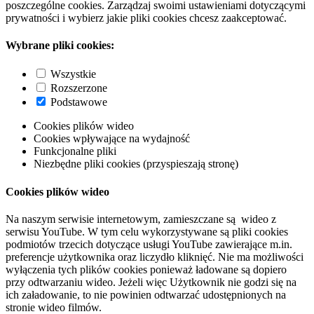
poszczególne cookies. Zarządzaj swoimi ustawieniami dotyczącymi
prywatności i wybierz jakie pliki cookies chcesz zaakceptować.
Wybrane pliki cookies:
Wszystkie
Rozszerzone
Podstawowe
Cookies plików wideo
Cookies wpływające na wydajność
Funkcjonalne pliki
Niezbędne pliki cookies (przyspieszają stronę)
Cookies plików wideo
Na naszym serwisie internetowym, zamieszczane są wideo z
serwisu YouTube. W tym celu wykorzystywane są pliki cookies
podmiotów trzecich dotyczące usługi YouTube zawierające m.in.
preferencje użytkownika oraz liczydło kliknięć. Nie ma możliwości
wyłączenia tych plików cookies ponieważ ładowane są dopiero
przy odtwarzaniu wideo. Jeżeli więc Użytkownik nie godzi się na
ich załadowanie, to nie powinien odtwarzać udostępnionych na
stronie wideo filmów.