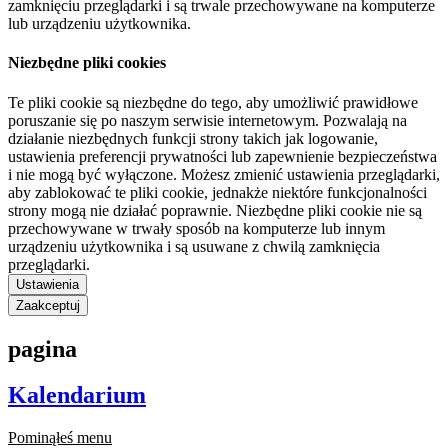
zamknięciu przeglądarki i są trwale przechowywane na komputerze
lub urządzeniu użytkownika.
Niezbędne pliki cookies
Te pliki cookie są niezbędne do tego, aby umożliwić prawidłowe
poruszanie się po naszym serwisie internetowym. Pozwalają na
działanie niezbędnych funkcji strony takich jak logowanie,
ustawienia preferencji prywatności lub zapewnienie bezpieczeństwa
i nie mogą być wyłączone. Możesz zmienić ustawienia przeglądarki,
aby zablokować te pliki cookie, jednakże niektóre funkcjonalności
strony mogą nie działać poprawnie. Niezbędne pliki cookie nie są
przechowywane w trwały sposób na komputerze lub innym
urządzeniu użytkownika i są usuwane z chwilą zamknięcia
przeglądarki.
Ustawienia
Zaakceptuj
pagina
Kalendarium
Pominąłeś menu