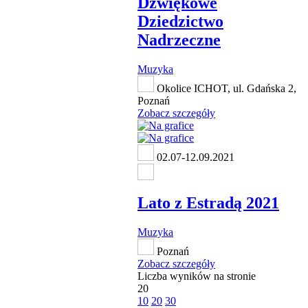
Dźwiękowe
Dziedzictwo
Nadrzeczne
Muzyka
Okolice ICHOT, ul. Gdańska 2,
Poznań
Zobacz szczegóły
02.07-12.09.2021
Lato z Estradą 2021
Muzyka
Poznań
Zobacz szczegóły
Liczba wyników na stronie
20
10
20
30