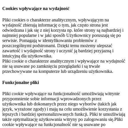
Cookies wpływające na wydajność
Pliki cookies o charakterze analitycznym, wpływającym na
wydajność zbierają informację o tym, jak często strona jest
odwiedzana i jak się z niej korzysta np. które strony są najbardziej i
najmniej popularne i w jaki sposób Użytkownicy poruszają się po
serwisie. Pomagają w identyfikowaniu problemów z
poszczególnymi podstronami. Dzięki temu możemy ulepszać
zawartość i wydajność strony i uczynić ją bardziej przyjazną i
intuicyjną dla użytkownika.
Pliki cookie o charakterze analitycznym i wpływające na wydajność
nie są usuwane po zamknięciu przeglądarki i są trwale
przechowywane na komputerze lub urządzeniu użytkownika.
Funkcjonalne pliki
Pliki cookie wpływające na funkcjonalność umożliwiają witrynie
przypomnienie sobie informacji wprowadzonych przez
użytkownika lub dokonanych przez niego wyborów (takich jak
język, wyrażone zgody) i mają na celu umożliwienie korzystania z
lepszych i bardziej spersonalizowanych funkcji. Pliki te umożliwiają
także optymalizację użytkowania witryny po zalogowaniu się.Pliki
cookie wpływające na funkcjonalność nie są usuwane po