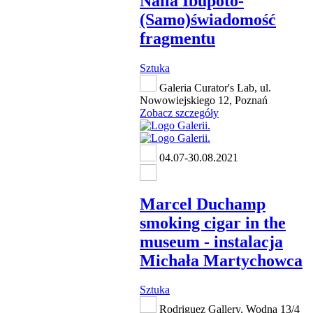
Naila Ibupoto-
(Samo)świadomość
fragmentu
Sztuka
Galeria Curator's Lab, ul.
Nowowiejskiego 12, Poznań
Zobacz szczegóły
04.07-30.08.2021
Marcel Duchamp
smoking cigar in the
museum - instalacja
Michała Martychowca
Sztuka
Rodriguez Gallery, Wodna 13/4