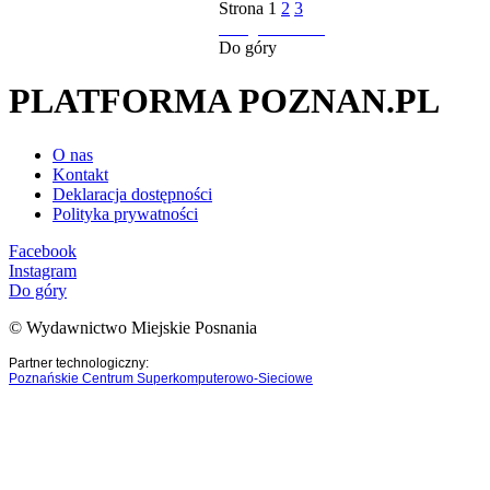
Strona
1
2
3
następna strona
Do góry
PLATFORMA POZNAN.PL
O nas
Kontakt
Deklaracja dostępności
Polityka prywatności
Facebook
Instagram
Do góry
© Wydawnictwo Miejskie Posnania
Partner technologiczny:
Poznańskie Centrum Superkomputerowo-Sieciowe