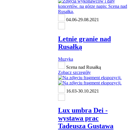
04.06-29.08.2021
Letnie granie nad
Rusałką
Muzyka
Scena nad Rusałką
Zobacz szczegóły
16.03-30.10.2021
Lux umbra Dei -
wystawa prac
Tadeusza Gustawa