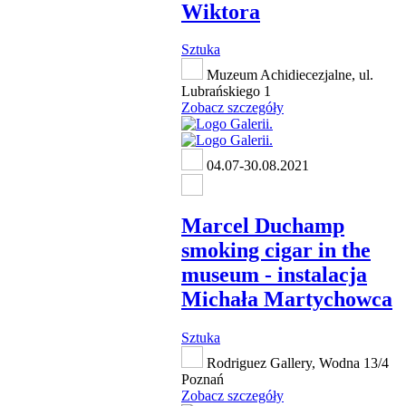
Wiktora
Sztuka
Muzeum Achidiecezjalne, ul.
Lubrańskiego 1
Zobacz szczegóły
04.07-30.08.2021
Marcel Duchamp
smoking cigar in the
museum - instalacja
Michała Martychowca
Sztuka
Rodriguez Gallery, Wodna 13/4
Poznań
Zobacz szczegóły