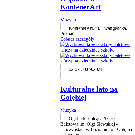
KontenerArt
Muzyka
KontenerArt, ul. Ewangelicka,
Poznań
Zobacz szczegóły
02.07-30.09.2021
Kulturalne lato na
Gołębiej
Muzyka
Ogólnokształcąca Szkoła
Baletowa im. Olgi Sławskiej -
Lipczyńskiej w Poznaniu, ul. Gołębia
8, Poznań