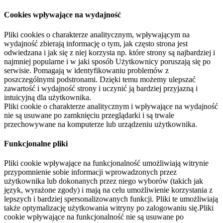
Cookies wpływające na wydajność
Pliki cookies o charakterze analitycznym, wpływającym na
wydajność zbierają informację o tym, jak często strona jest
odwiedzana i jak się z niej korzysta np. które strony są najbardziej i
najmniej popularne i w jaki sposób Użytkownicy poruszają się po
serwisie. Pomagają w identyfikowaniu problemów z
poszczególnymi podstronami. Dzięki temu możemy ulepszać
zawartość i wydajność strony i uczynić ją bardziej przyjazną i
intuicyjną dla użytkownika.
Pliki cookie o charakterze analitycznym i wpływające na wydajność
nie są usuwane po zamknięciu przeglądarki i są trwale
przechowywane na komputerze lub urządzeniu użytkownika.
Funkcjonalne pliki
Pliki cookie wpływające na funkcjonalność umożliwiają witrynie
przypomnienie sobie informacji wprowadzonych przez
użytkownika lub dokonanych przez niego wyborów (takich jak
język, wyrażone zgody) i mają na celu umożliwienie korzystania z
lepszych i bardziej spersonalizowanych funkcji. Pliki te umożliwiają
także optymalizację użytkowania witryny po zalogowaniu się.Pliki
cookie wpływające na funkcjonalność nie są usuwane po