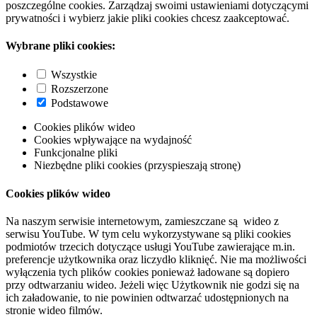
poszczególne cookies. Zarządzaj swoimi ustawieniami dotyczącymi
prywatności i wybierz jakie pliki cookies chcesz zaakceptować.
Wybrane pliki cookies:
Wszystkie
Rozszerzone
Podstawowe
Cookies plików wideo
Cookies wpływające na wydajność
Funkcjonalne pliki
Niezbędne pliki cookies (przyspieszają stronę)
Cookies plików wideo
Na naszym serwisie internetowym, zamieszczane są wideo z
serwisu YouTube. W tym celu wykorzystywane są pliki cookies
podmiotów trzecich dotyczące usługi YouTube zawierające m.in.
preferencje użytkownika oraz liczydło kliknięć. Nie ma możliwości
wyłączenia tych plików cookies ponieważ ładowane są dopiero
przy odtwarzaniu wideo. Jeżeli więc Użytkownik nie godzi się na
ich załadowanie, to nie powinien odtwarzać udostępnionych na
stronie wideo filmów.