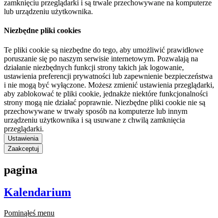
zamknięciu przeglądarki i są trwale przechowywane na komputerze
lub urządzeniu użytkownika.
Niezbędne pliki cookies
Te pliki cookie są niezbędne do tego, aby umożliwić prawidłowe
poruszanie się po naszym serwisie internetowym. Pozwalają na
działanie niezbędnych funkcji strony takich jak logowanie,
ustawienia preferencji prywatności lub zapewnienie bezpieczeństwa
i nie mogą być wyłączone. Możesz zmienić ustawienia przeglądarki,
aby zablokować te pliki cookie, jednakże niektóre funkcjonalności
strony mogą nie działać poprawnie. Niezbędne pliki cookie nie są
przechowywane w trwały sposób na komputerze lub innym
urządzeniu użytkownika i są usuwane z chwilą zamknięcia
przeglądarki.
Ustawienia
Zaakceptuj
pagina
Kalendarium
Pominąłeś menu