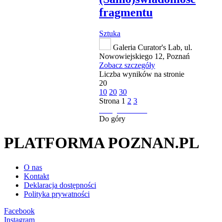
fragmentu
Sztuka
Galeria Curator's Lab, ul.
Nowowiejskiego 12, Poznań
Zobacz szczegóły
Liczba wyników na stronie
20
10
20
30
Strona
1
2
3
następna strona
Do góry
PLATFORMA POZNAN.PL
O nas
Kontakt
Deklaracja dostępności
Polityka prywatności
Facebook
Instagram