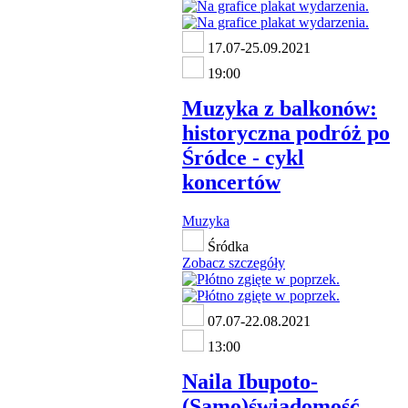
17.07-25.09.2021
19:00
Muzyka z balkonów:
historyczna podróż po
Śródce - cykl
koncertów
Muzyka
Śródka
Zobacz szczegóły
07.07-22.08.2021
13:00
Naila Ibupoto-
(Samo)świadomość