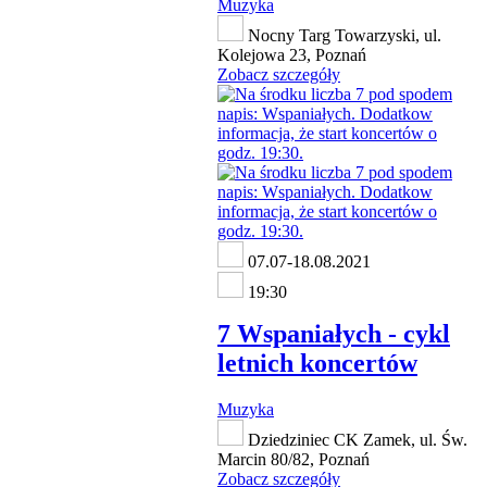
Muzyka
Nocny Targ Towarzyski, ul.
Kolejowa 23, Poznań
Zobacz szczegóły
07.07-18.08.2021
19:30
7 Wspaniałych - cykl
letnich koncertów
Muzyka
Dziedziniec CK Zamek, ul. Św.
Marcin 80/82, Poznań
Zobacz szczegóły