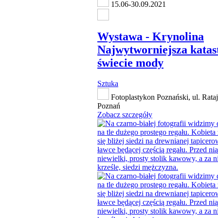
15.06-30.09.2021
Wystawa - Krynolina
Najwytworniejsza katas
świecie mody
Sztuka
Fotoplastykon Poznański, ul. Rata
Poznań
Zobacz szczegóły