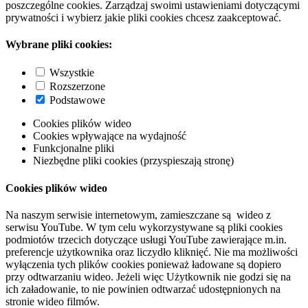
poszczególne cookies. Zarządzaj swoimi ustawieniami dotyczącymi
prywatności i wybierz jakie pliki cookies chcesz zaakceptować.
Wybrane pliki cookies:
Wszystkie
Rozszerzone
Podstawowe
Cookies plików wideo
Cookies wpływające na wydajność
Funkcjonalne pliki
Niezbędne pliki cookies (przyspieszają stronę)
Cookies plików wideo
Na naszym serwisie internetowym, zamieszczane są wideo z
serwisu YouTube. W tym celu wykorzystywane są pliki cookies
podmiotów trzecich dotyczące usługi YouTube zawierające m.in.
preferencje użytkownika oraz liczydło kliknięć. Nie ma możliwości
wyłączenia tych plików cookies ponieważ ładowane są dopiero
przy odtwarzaniu wideo. Jeżeli więc Użytkownik nie godzi się na
ich załadowanie, to nie powinien odtwarzać udostępnionych na
stronie wideo filmów.