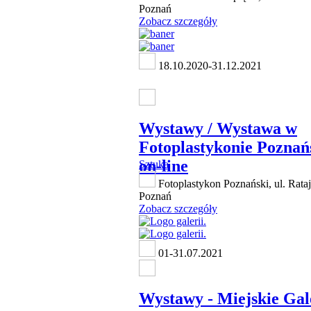
Poznań
Zobacz szczegóły
18.10.2020-31.12.2021
Wystawy / Wystawa w
Fotoplastykonie Pozna
on-line
Sztuka
Fotoplastykon Poznański, ul. Rata
Poznań
Zobacz szczegóły
01-31.07.2021
Wystawy - Miejskie Gal