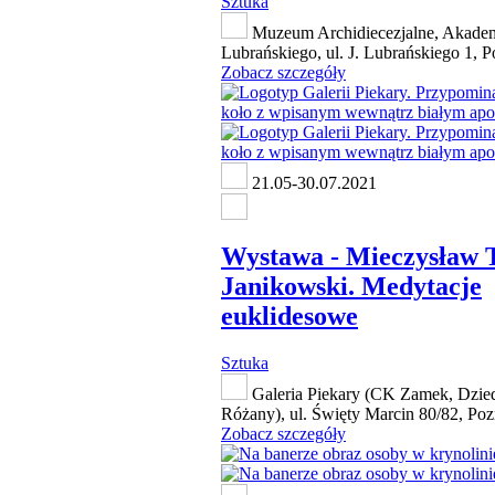
Sztuka
Muzeum Archidiecezjalne, Akade
Lubrańskiego, ul. J. Lubrańskiego 1, 
Zobacz szczegóły
21.05-30.07.2021
Wystawa - Mieczysław T
Janikowski. Medytacje
euklidesowe
Sztuka
Galeria Piekary (CK Zamek, Dzied
Różany), ul. Święty Marcin 80/82, Po
Zobacz szczegóły