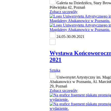
Galeria na Dziedzińcu, Stary Browa
Półwiejska 42, Poznań
Zobacz szczegóły
24.05-30.09.2021
Wystawa Końcoworocz
2021
Sztuka
Uniwersytet Artystyczny im. Mag
Abakanowicz w Poznaniu, Al. Marcin
29, Poznań
Zobacz szczegóły