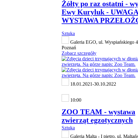
Żółty po raz ostatni - w
Ewy Kuryluk - UWAGA
WYSTAWA PRZEŁOŻ
Sztuka
Galeria EGO, ul. Wyspiańskiego 4
Poznań
Zobacz szczegóły
18.01.2021-30.10.2022
10:00
ZOO TEAM - wystawa
zwierząt egzotycznych
Sztuka
Galeria Malta - I piętro, ul. Maltań