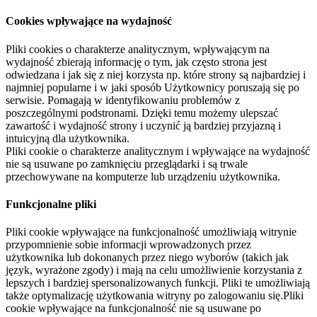
Cookies wpływające na wydajność
Pliki cookies o charakterze analitycznym, wpływającym na
wydajność zbierają informację o tym, jak często strona jest
odwiedzana i jak się z niej korzysta np. które strony są najbardziej i
najmniej popularne i w jaki sposób Użytkownicy poruszają się po
serwisie. Pomagają w identyfikowaniu problemów z
poszczególnymi podstronami. Dzięki temu możemy ulepszać
zawartość i wydajność strony i uczynić ją bardziej przyjazną i
intuicyjną dla użytkownika.
Pliki cookie o charakterze analitycznym i wpływające na wydajność
nie są usuwane po zamknięciu przeglądarki i są trwale
przechowywane na komputerze lub urządzeniu użytkownika.
Funkcjonalne pliki
Pliki cookie wpływające na funkcjonalność umożliwiają witrynie
przypomnienie sobie informacji wprowadzonych przez
użytkownika lub dokonanych przez niego wyborów (takich jak
język, wyrażone zgody) i mają na celu umożliwienie korzystania z
lepszych i bardziej spersonalizowanych funkcji. Pliki te umożliwiają
także optymalizację użytkowania witryny po zalogowaniu się.Pliki
cookie wpływające na funkcjonalność nie są usuwane po