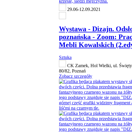
29.06-12.09.2021
Wystawa - Dizajn. Odsł
poznańska - Zoom: Pra
Mebli Kowalskich (2.ed
Sztuka
CK Zamek, Hol Wielki, ul. Święty
80/82, Poznań
Zobacz szczegóły