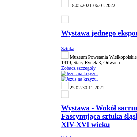
18.05.2021-06.01.2022
Wystawa jednego ekspo
Sztuka
Muzeum Powstania Wielkopolskie
1919, Stary Rynek 3, Odwach
Zobacz szczegóły
25.02-30.11.2021
Wystawa - Wokół sacru
Fascynująca sztuka śląs
XIV-XVI wieku