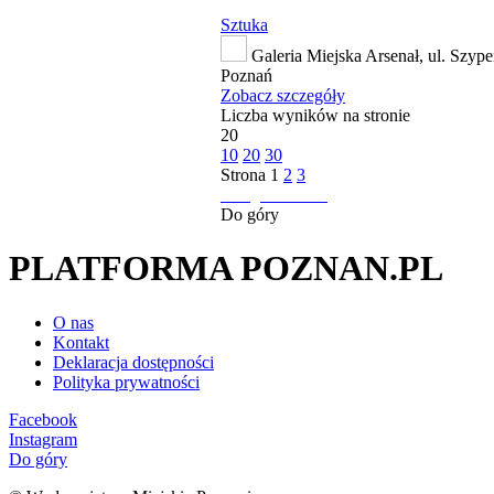
Sztuka
Galeria Miejska Arsenał, ul. Szype
Poznań
Zobacz szczegóły
Liczba wyników na stronie
20
10
20
30
Strona
1
2
3
następna strona
Do góry
PLATFORMA POZNAN.PL
O nas
Kontakt
Deklaracja dostępności
Polityka prywatności
Facebook
Instagram
Do góry