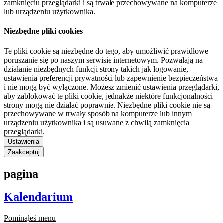
zamknięciu przeglądarki i są trwale przechowywane na komputerze
lub urządzeniu użytkownika.
Niezbędne pliki cookies
Te pliki cookie są niezbędne do tego, aby umożliwić prawidłowe
poruszanie się po naszym serwisie internetowym. Pozwalają na
działanie niezbędnych funkcji strony takich jak logowanie,
ustawienia preferencji prywatności lub zapewnienie bezpieczeństwa
i nie mogą być wyłączone. Możesz zmienić ustawienia przeglądarki,
aby zablokować te pliki cookie, jednakże niektóre funkcjonalności
strony mogą nie działać poprawnie. Niezbędne pliki cookie nie są
przechowywane w trwały sposób na komputerze lub innym
urządzeniu użytkownika i są usuwane z chwilą zamknięcia
przeglądarki.
Ustawienia
Zaakceptuj
pagina
Kalendarium
Pominąłeś menu