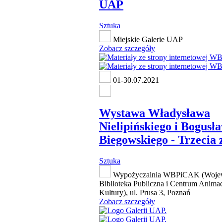
UAP
Sztuka
Miejskie Galerie UAP
Zobacz szczegóły
01-30.07.2021
Wystawa Władysława
Nielipińskiego i Bogusł
Biegowskiego - Trzecia
Sztuka
Wypożyczalnia WBPiCAK (Woje
Biblioteka Publiczna i Centrum Animac
Kultury), ul. Prusa 3, Poznań
Zobacz szczegóły