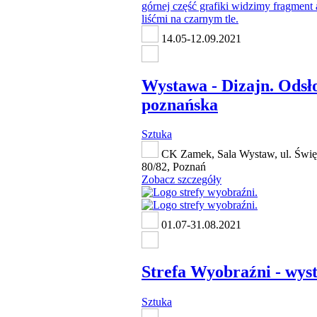
14.05-12.09.2021
Wystawa - Dizajn. Odsł
poznańska
Sztuka
CK Zamek, Sala Wystaw, ul. Świę
80/82, Poznań
Zobacz szczegóły
01.07-31.08.2021
Strefa Wyobraźni - wys
Sztuka