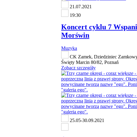
21.07.2021
19:30
Koncert cyklu 7 Wspani
Morświn
Muzyka
CK Zamek, Dziedziniec Zamkowy,
Święty Marcin 80/82, Poznań
Zobacz szczegóły
25.05-30.09.2021